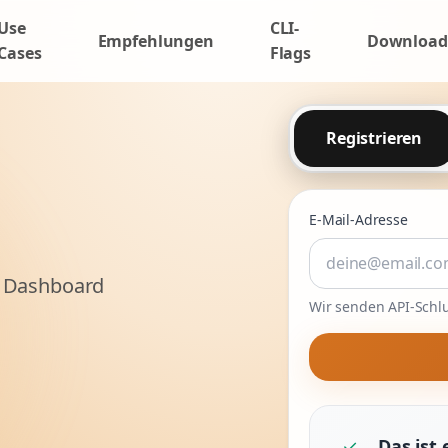
Use
CLI-
Empfehlungen
Download
Cases
Flags
Registrieren
E-Mail-Adresse
im Dashboard
Wir senden API-Schlu
✓
Das ist 