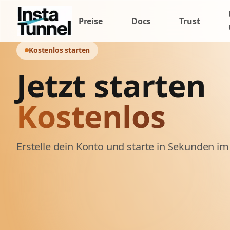
Preise
Docs
Trust
Kostenlos starten
Jetzt starten
Kostenlos
Erstelle dein Konto und starte in Sekunden 