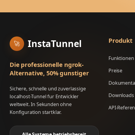
Produkt
InstaTunnel
🚀
Funktionen
Die professionelle ngrok-
Preise
Alternative, 50% gunstiger
Dokumenta
Sichere, schnelle und zuverlassige
Downloads
localhost-Tunnel fur Entwickler
weltweit. In Sekunden ohne
API-Refere
Konfiguration startklar.
Alle Systeme betriebsbereit