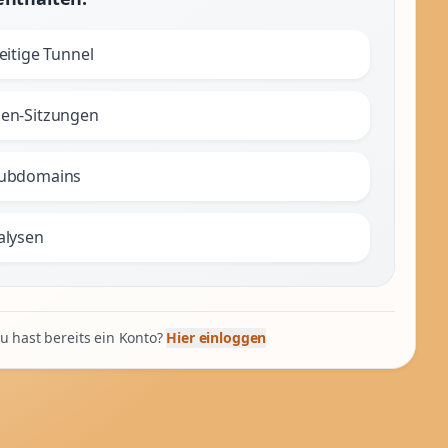
eitige Tunnel
en-Sitzungen
Subdomains
alysen
u hast bereits ein Konto?
Hier einloggen