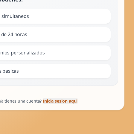
s simultaneos
 de 24 horas
nios personalizados
s basicas
Ya tienes una cuenta?
Inicia sesion aqui