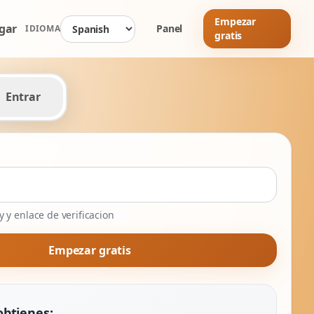
Empezar
gar
Panel
IDIOMA
gratis
Entrar
 y enlace de verificacion
Empezar gratis
obtienes: