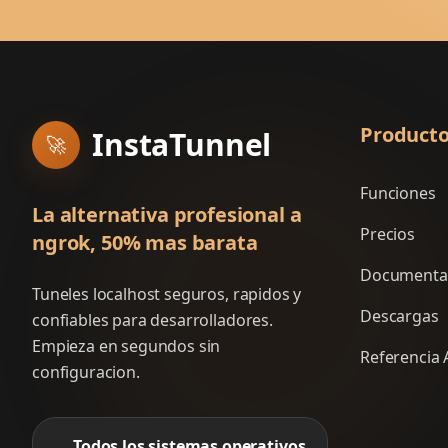
Product
InstaTunnel
🚀
Funciones
La alternativa profesional a
Precios
ngrok, 50% mas barata
Documenta
Tuneles localhost seguros, rapidos y
Descargas
confiables para desarrolladores.
Empieza en segundos sin
Referencia 
configuracion.
Todos los sistemas operativos