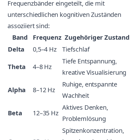
Frequenzbänder eingeteilt, die mit
unterschiedlichen kognitiven Zuständen
assoziiert sind:
Band
Frequenz
Zugehöriger Zustand
Delta
0,5–4 Hz
Tiefschlaf
Tiefe Entspannung,
Theta
4–8 Hz
kreative Visualisierung
Ruhige, entspannte
Alpha
8–12 Hz
Wachheit
Aktives Denken,
Beta
12–35 Hz
Problemlösung
Spitzenkonzentration,