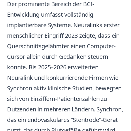
Der prominente Bereich der BCI-
Entwicklung umfasst vollständig
implantierbare Systeme. Neuralinks erster
menschlicher Eingriff 2023 zeigte, dass ein
Querschnittsgelähmter einen Computer-
Cursor allein durch Gedanken steuern
konnte. Bis 2025–2026 erweiterten
Neuralink und konkurrierende Firmen wie
Synchron aktiv klinische Studien, bewegten
sich von Einziffern-Patientenzahlen zu
Dutzenden in mehreren Ländern. Synchron,
das ein endovaskuläres “Stentrode”-Gerät
nutzt, das durch Blutgefäße geführt wird