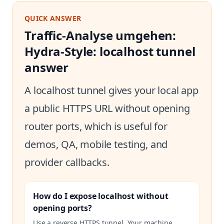
QUICK ANSWER
Traffic-Analyse umgehen:
Hydra-Style: localhost tunnel
answer
A localhost tunnel gives your local app
a public HTTPS URL without opening
router ports, which is useful for
demos, QA, mobile testing, and
provider callbacks.
How do I expose localhost without
opening ports?
Use a reverse HTTPS tunnel. Your machine