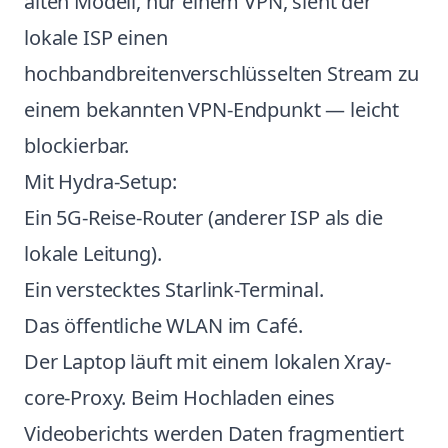
alten Modell, nur einem VPN, sieht der
lokale ISP einen
hochbandbreitenverschlüsselten Stream zu
einem bekannten VPN-Endpunkt — leicht
blockierbar.
Mit Hydra-Setup:
Ein 5G-Reise-Router (anderer ISP als die
lokale Leitung).
Ein verstecktes Starlink-Terminal.
Das öffentliche WLAN im Café.
Der Laptop läuft mit einem lokalen Xray-
core-Proxy. Beim Hochladen eines
Videoberichts werden Daten fragmentiert