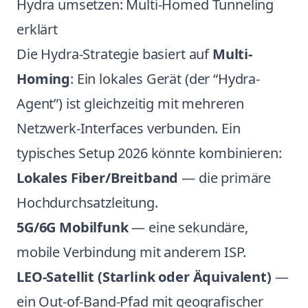
Hydra umsetzen: Multi-Homed Tunneling
erklärt
Die Hydra-Strategie basiert auf
Multi-
Homing
: Ein lokales Gerät (der “Hydra-
Agent”) ist gleichzeitig mit mehreren
Netzwerk-Interfaces verbunden. Ein
typisches Setup 2026 könnte kombinieren:
Lokales Fiber/Breitband
— die primäre
Hochdurchsatzleitung.
5G/6G Mobilfunk
— eine sekundäre,
mobile Verbindung mit anderem ISP.
LEO-Satellit (Starlink oder Äquivalent)
—
ein Out-of-Band-Pfad mit geografischer