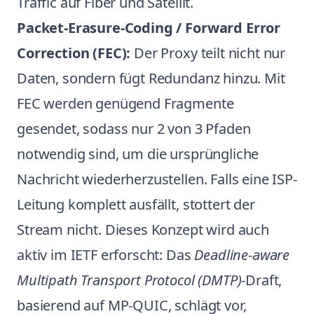
Traffic auf Fiber und Satellit.
Packet-Erasure-Coding / Forward Error
Correction (FEC):
Der Proxy teilt nicht nur
Daten, sondern fügt Redundanz hinzu. Mit
FEC werden genügend Fragmente
gesendet, sodass nur 2 von 3 Pfaden
notwendig sind, um die ursprüngliche
Nachricht wiederherzustellen. Falls eine ISP-
Leitung komplett ausfällt, stottert der
Stream nicht. Dieses Konzept wird auch
aktiv im IETF erforscht: Das
Deadline-aware
Multipath Transport Protocol (DMTP)
-Draft,
basierend auf MP-QUIC, schlägt vor,