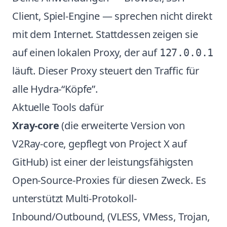
Client, Spiel-Engine — sprechen nicht direkt
mit dem Internet. Stattdessen zeigen sie
auf einen lokalen Proxy, der auf
127.0.0.1
läuft. Dieser Proxy steuert den Traffic für
alle Hydra-“Köpfe”.
Aktuelle Tools dafür
Xray-core
(die erweiterte Version von
V2Ray-core, gepflegt von Project X auf
GitHub) ist einer der leistungsfähigsten
Open-Source-Proxies für diesen Zweck. Es
unterstützt Multi-Protokoll-
Inbound/Outbound, (VLESS, VMess, Trojan,