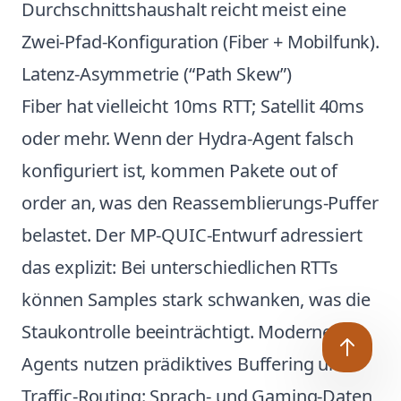
Durchschnittshaushalt reicht meist eine
Zwei-Pfad-Konfiguration (Fiber + Mobilfunk).
Latenz-Asymmetrie (“Path Skew”)
Fiber hat vielleicht 10ms RTT; Satellit 40ms
oder mehr. Wenn der Hydra-Agent falsch
konfiguriert ist, kommen Pakete out of
order an, was den Reassemblierungs-Puffer
belastet. Der MP-QUIC-Entwurf adressiert
das explizit: Bei unterschiedlichen RTTs
können Samples stark schwanken, was die
Staukontrolle beeinträchtigt. Moderne
Agents nutzen prädiktives Buffering und
Traffic-Routing: Sprach- und Gaming-Daten