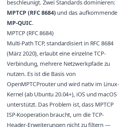
beschleunigt. Zwei Standards dominieren:
MPTCP (RFC 8684)
und das aufkommende
MP-QUIC
.
MPTCP (RFC 8684)
Multi-Path TCP, standardisiert in RFC 8684
(März 2020), erlaubt eine einzelne TCP-
Verbindung, mehrere Netzwerkpfade zu
nutzen. Es ist die Basis von
OpenMPTCProuter und wird nativ im Linux-
Kernel (ab Ubuntu 20.04+), iOS und macOS
unterstützt. Das Problem ist, dass MPTCP
ISP-Kooperation braucht, um die TCP-
Header-Erweiterungen nicht zu filtern —