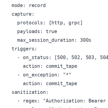
  mode: record

  capture:

    protocols: [http, grpc]

    payloads: true

    max_session_duration: 300s

  triggers:

    - on_status: [500, 502, 503, 504
      action: commit_tape

    - on_exception: "*"

      action: commit_tape

  sanitization:

    - regex: "Authorization: Bearer 