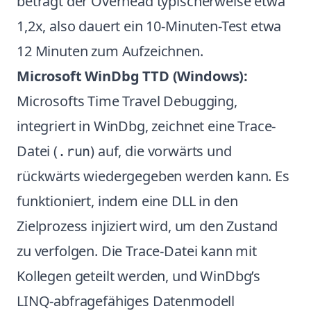
beträgt der Overhead typischerweise etwa
1,2x, also dauert ein 10-Minuten-Test etwa
12 Minuten zum Aufzeichnen.
Microsoft WinDbg TTD (Windows):
Microsofts Time Travel Debugging,
integriert in WinDbg, zeichnet eine Trace-
Datei (
) auf, die vorwärts und
.run
rückwärts wiedergegeben werden kann. Es
funktioniert, indem eine DLL in den
Zielprozess injiziert wird, um den Zustand
zu verfolgen. Die Trace-Datei kann mit
Kollegen geteilt werden, und WinDbg’s
LINQ-abfragefähiges Datenmodell