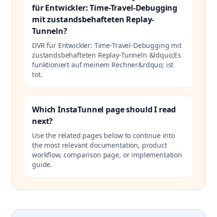
für Entwickler: Time-Travel-Debugging
mit zustandsbehafteten Replay-
Tunneln?
DVR für Entwickler: Time-Travel-Debugging mit
zustandsbehafteten Replay-Tunneln &ldquo;Es
funktioniert auf meinem Rechner&rdquo; ist
tot.
Which InstaTunnel page should I read
next?
Use the related pages below to continue into
the most relevant documentation, product
workflow, comparison page, or implementation
guide.