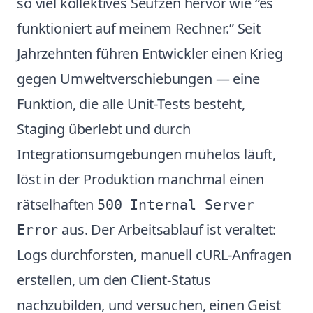
so viel kollektives Seufzen hervor wie “es
funktioniert auf meinem Rechner.” Seit
Jahrzehnten führen Entwickler einen Krieg
gegen Umweltverschiebungen — eine
Funktion, die alle Unit-Tests besteht,
Staging überlebt und durch
Integrationsumgebungen mühelos läuft,
löst in der Produktion manchmal einen
rätselhaften
500 Internal Server
aus. Der Arbeitsablauf ist veraltet:
Error
Logs durchforsten, manuell cURL-Anfragen
erstellen, um den Client-Status
nachzubilden, und versuchen, einen Geist