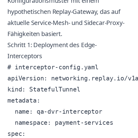
Konfigurationsmuster mit einem
hypothetischen Replay-Gateway, das auf
aktuelle Service-Mesh- und Sidecar-Proxy-
Fähigkeiten basiert.
Schritt 1: Deployment des Edge-
Interceptors
# interceptor-config.yaml

apiVersion: networking.replay.io/v1a
kind: StatefulTunnel

metadata:

  name: qa-dvr-interceptor

  namespace: payment-services

spec:
