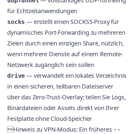
— vollständiges UDP-Tunneling
udpTunnel
für Echtzeitanwendungen
— erstellt einen SOCKS5-Proxy für
socks
dynamisches Port-Forwarding zu mehreren
Zielen durch einen einzigen Share, nützlich,
wenn mehrere Dienste auf einem Remote-
Netzwerk zugänglich sein sollen
— verwandelt ein lokales Verzeichnis
drive
in einen sicheren, teilbaren Dateiserver
über das Zero-Trust-Overlay; teilen Sie Logs,
Binärdateien oder Assets direkt von Ihrer
Festplatte ohne Cloud-Speicher
Hinweis zu VPN-Modus: Ein früheres
--