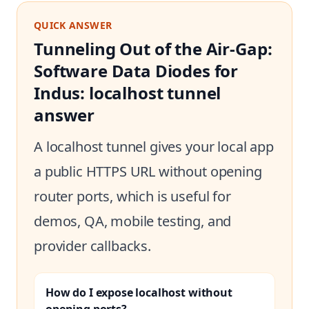
QUICK ANSWER
Tunneling Out of the Air-Gap:
Software Data Diodes for
Indus: localhost tunnel
answer
A localhost tunnel gives your local app
a public HTTPS URL without opening
router ports, which is useful for
demos, QA, mobile testing, and
provider callbacks.
How do I expose localhost without