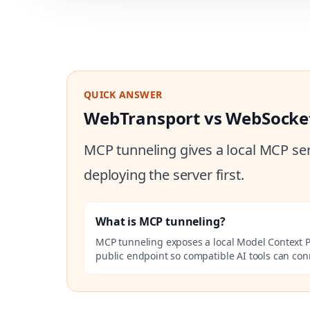
QUICK ANSWER
WebTransport vs WebSockets
MCP tunneling gives a local MCP ser
deploying the server first.
What is MCP tunneling?
MCP tunneling exposes a local Model Context P
public endpoint so compatible AI tools can co