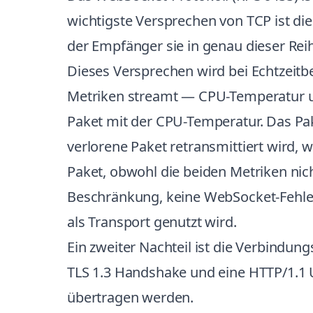
wichtigste Versprechen von TCP ist di
der Empfänger sie in genau dieser Rei
Dieses Versprechen wird bei Echtzeitb
Metriken streamt — CPU-Temperatur un
Paket mit der CPU-Temperatur. Das Pa
verlorene Paket retransmittiert wird, 
Paket, obwohl die beiden Metriken nich
Beschränkung, keine WebSocket-Fehle
als Transport genutzt wird.
Ein zweiter Nachteil ist die Verbindun
TLS 1.3 Handshake und eine HTTP/1.1 
übertragen werden.