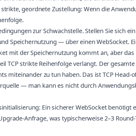
e strikte, geordnete Zustellung: Wenn die Anwendu
henfolge.
edingungen zur Schwachstelle. Stellen Sie sich e
d Speichernutzung — über einen WebSocket. Ein 
ket mit der Speichernutzung kommt an, aber das 
weil TCP strikte Reihenfolge verlangt. Der gesamt
ts miteinander zu tun haben. Das ist TCP Head-of-
rquelle — man kann es nicht durch Anwendungs
gsinitialisierung: Ein sicherer WebSocket benöti
Upgrade-Anfrage, was typischerweise 2–3 Round