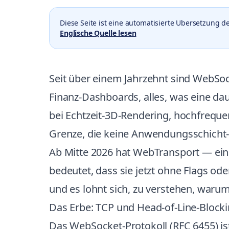
Diese Seite ist eine automatisierte Ubersetzung d
Englische Quelle lesen
Seit über einem Jahrzehnt sind WebSoc
Finanz-Dashboards, alles, was eine da
bei Echtzeit-3D-Rendering, hochfreque
Grenze, die keine Anwendungsschicht-
Ab Mitte 2026 hat WebTransport — ei
bedeutet, dass sie jetzt ohne Flags ode
und es lohnt sich, zu verstehen, war
Das Erbe: TCP und Head-of-Line-Block
Das WebSocket-Protokoll (RFC 6455) ist