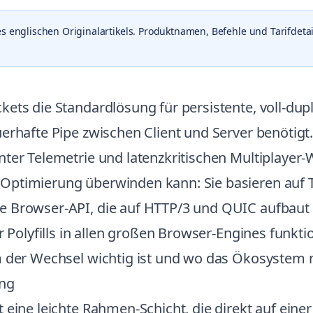
es englischen Originalartikels. Produktnamen, Befehle und Tarifdetai
kets die Standardlösung für persistente, voll-d
uerhafte Pipe zwischen Client und Server benöti
nter Telemetrie und latenzkritischen Multiplaye
Optimierung überwinden kann: Sie basieren auf 
ne Browser-API, die auf HTTP/3 und QUIC aufbau
r Polyfills in allen großen Browser-Engines funkti
um der Wechsel wichtig ist und wo das Ökosystem
ing
 eine leichte Rahmen-Schicht, die direkt auf eine