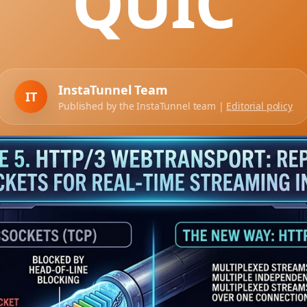
QUIC
InstaTunnel Team
IT
Published by the InstaTunnel team |
Editorial policy