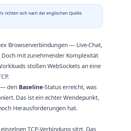
ls richten sich nach der englischen Quelle.
uplex Browserverbindungen — Live-Chat,
gt. Doch mit zunehmender Komplexität
r-Workloads stoßen WebSockets an eine
TCP.
t — den
Baseline
-Status erreicht, was
oniert. Das ist ein echter Wendepunkt,
 noch Herausforderungen hat.
r einzelnen TCP-Verbindung sitzt. Das