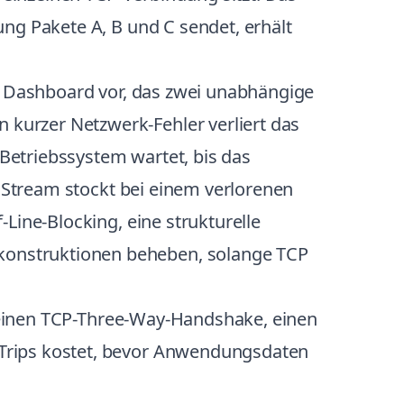
ng Pakete A, B und C sendet, erhält
in Dashboard vor, das zwei unabhängige
kurzer Netzwerk-Fehler verliert das
Betriebssystem wartet, bis das
e Stream stockt bei einem verlorenen
Line-Blocking, eine strukturelle
konstruktionen beheben, solange TCP
gt einen TCP-Three-Way-Handshake, einen
-Trips kostet, bevor Anwendungsdaten