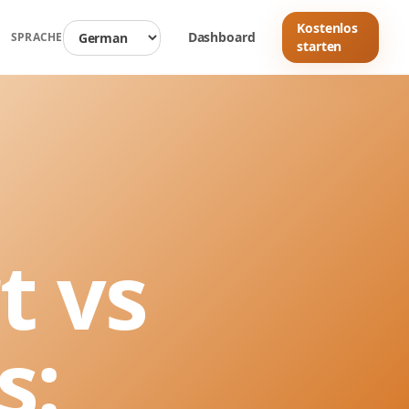
Kostenlos
Dashboard
SPRACHE
starten
t vs
s: