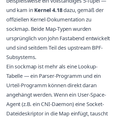
beispielsweise ein vollständiges 5-Tupel —
und kam in
Kernel 4.18
dazu, gemäß der
offiziellen Kernel-Dokumentation zu
sockmap
. Beide Map-Typen wurden
ursprünglich von John Fastabend entwickelt
und sind seitdem Teil des upstream BPF-
Subsystems.
Ein sockmap ist mehr als eine Lookup-
Tabelle — ein Parser-Programm und ein
Urteil-Programm können direkt daran
angehängt werden. Wenn ein User-Space-
Agent (z.B. ein CNI-Daemon) eine Socket-
Dateideskriptor in die Map einfügt, tauscht