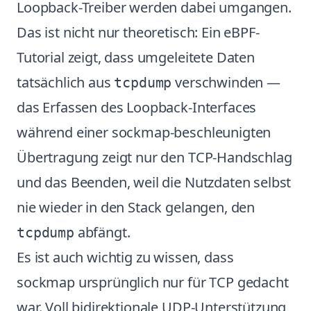
Loopback-Treiber werden dabei umgangen.
Das ist nicht nur theoretisch: Ein
eBPF-
Tutorial
zeigt, dass umgeleitete Daten
tatsächlich aus
verschwinden —
tcpdump
das Erfassen des Loopback-Interfaces
während einer sockmap-beschleunigten
Übertragung zeigt nur den TCP-Handschlag
und das Beenden, weil die Nutzdaten selbst
nie wieder in den Stack gelangen, den
abfängt.
tcpdump
Es ist auch wichtig zu wissen, dass
sockmap ursprünglich nur für TCP gedacht
war. Voll bidirektionale UDP-Unterstützung