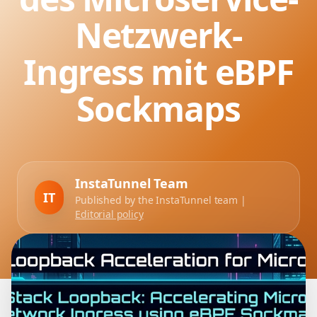
Netzwerk-
Ingress mit eBPF
Sockmaps
InstaTunnel Team
IT
Published by the InstaTunnel team |
Editorial policy