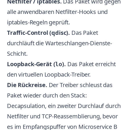
Netfilter / iptables.
Das Paket wird gegen
alle anwendbaren Netfilter-Hooks und
iptables-Regeln geprüft.
Traffic-Control (qdisc).
Das Paket
durchläuft die Warteschlangen-Dienste-
Schicht.
Loopback-Gerät (
).
Das Paket erreicht
lo
den virtuellen Loopback-Treiber.
Die Rückreise.
Der Treiber schleust das
Paket wieder durch den Stack:
Decapsulation, ein zweiter Durchlauf durch
Netfilter und TCP-Reassemblierung, bevor
es im Empfangspuffer von Microservice B