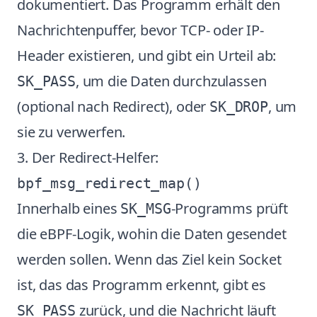
dokumentiert. Das Programm erhält den
Nachrichtenpuffer, bevor TCP- oder IP-
Header existieren, und gibt ein Urteil ab:
, um die Daten durchzulassen
SK_PASS
(optional nach Redirect), oder
, um
SK_DROP
sie zu verwerfen.
3. Der Redirect-Helfer:
bpf_msg_redirect_map()
Innerhalb eines
-Programms prüft
SK_MSG
die eBPF-Logik, wohin die Daten gesendet
werden sollen. Wenn das Ziel kein Socket
ist, das das Programm erkennt, gibt es
zurück, und die Nachricht läuft
SK_PASS