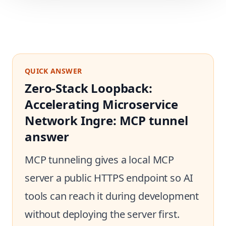
QUICK ANSWER
Zero-Stack Loopback:
Accelerating Microservice
Network Ingre: MCP tunnel
answer
MCP tunneling gives a local MCP
server a public HTTPS endpoint so AI
tools can reach it during development
without deploying the server first.