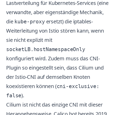
Lastverteilung für Kubernetes-Services (eine
verwandte, aber eigenständige Mechanik,
die
ersetzt) die iptables-
kube-proxy
Weiterleitung von Istio stören kann, wenn
sie nicht explizit mit
socketLB.hostNamespaceOnly
konfiguriert wird. Zudem muss das CNI-
Plugin so eingestellt sein, dass Cilium und
der Istio-CNI auf demselben Knoten
koexistieren können (
cni-exclusive:
).
false
Cilium ist nicht das einzige CNI mit dieser
Herangehensweise. Calico bot bereits 2019