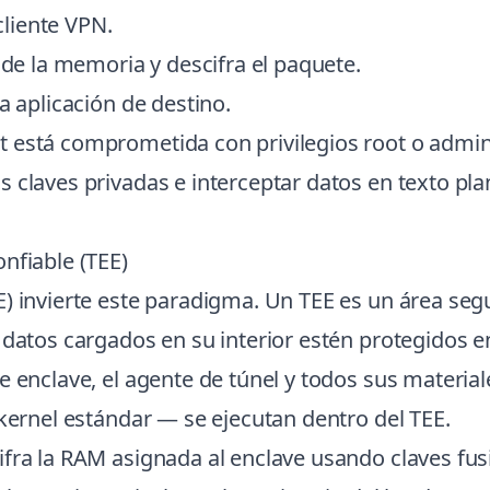
cliente VPN.
 de la memoria y descifra el paquete.
a aplicación de destino.
 está comprometida con privilegios root o admini
 claves privadas e interceptar datos en texto pla
nfiable (TEE)
E) invierte este paradigma. Un TEE es un área seg
 datos cargados en su interior estén protegidos e
 enclave, el agente de túnel y todos sus material
 kernel estándar — se ejecutan dentro del TEE.
fra la RAM asignada al enclave usando claves fusio