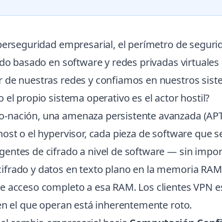
berseguridad empresarial, el perímetro de segurid
ado basado en software y redes privadas virtuales
r de nuestras redes y confiamos en nuestros sist
el propio sistema operativo es el actor hostil?
-nación, una amenaza persistente avanzada (APT)
ost o el hypervisor, cada pieza de software que 
entes de cifrado a nivel de software — sin impo
frado y datos en texto plano en la memoria RAM d
e acceso completo a esa RAM. Los clientes VPN e
en el que operan está inherentemente roto.