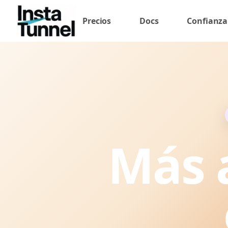
Precios
Docs
Confianza
Más a