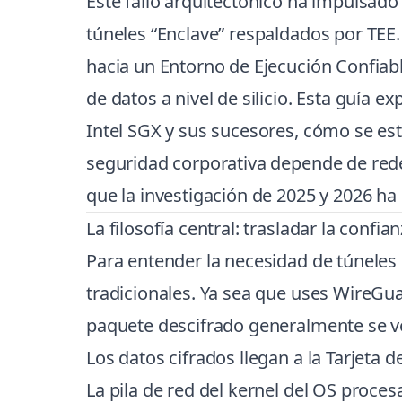
Este fallo arquitectónico ha impulsad
túneles “Enclave” respaldados por TEE.
hacia un Entorno de Ejecución Confiab
de datos a nivel de silicio. Esta guía 
Intel SGX y sus sucesores, cómo se est
seguridad corporativa depende de rede
que la investigación de 2025 y 2026 ha
La filosofía central: trasladar la confian
Para entender la necesidad de túneles
tradicionales. Ya sea que uses WireGua
paquete descifrado generalmente se ve
Los datos cifrados llegan a la Tarjeta d
La pila de red del kernel del OS proces