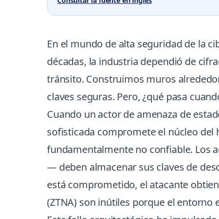
Consultar la fuente en ingles
En el mundo de alta seguridad de la ci
décadas, la industria dependió de cifr
tránsito. Construimos muros alrededo
claves seguras. Pero, ¿qué pasa cuando 
Cuando un actor de amenaza de estado
sofisticada compromete el núcleo del h
fundamentalmente no confiable. Los ag
— deben almacenar sus claves de desci
está comprometido, el atacante obtien
(ZTNA) son inútiles porque el entorno 