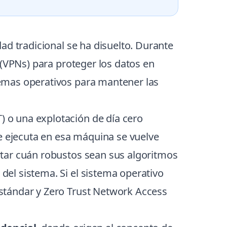
ad tradicional se ha disuelto. Durante
 (VPNs) para proteger los datos en
emas operativos para mantener las
 o una explotación de día cero
se ejecuta en esa máquina se vuelve
rtar cuán robustos sean sus algoritmos
el sistema. Si el sistema operativo
stándar y Zero Trust Network Access