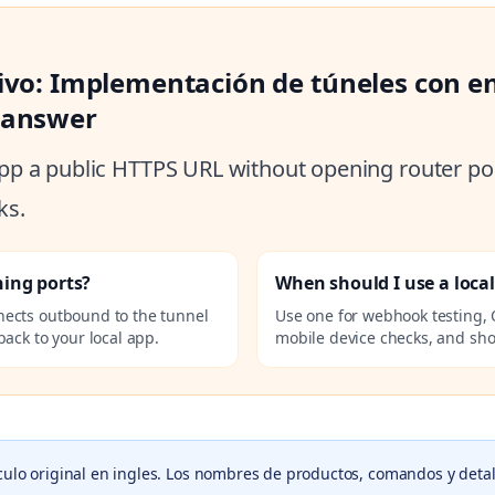
tivo: Implementación de túneles con e
 answer
 app a public HTTPS URL without opening router por
ks.
ning ports?
When should I use a loca
nects outbound to the tunnel
Use one for webhook testing, 
ack to your local app.
mobile device checks, and sho
culo original en ingles. Los nombres de productos, comandos y detal