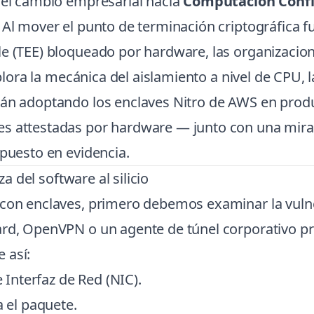
o el cambio empresarial hacia
Computación Confi
 Al mover el punto de terminación criptográfica f
le (TEE) bloqueado por hardware, las organizacio
explora la mecánica del aislamiento a nivel de CPU
án adoptando los enclaves Nitro de AWS en produc
s attestadas por hardware — junto con una mirad
 puesto en evidencia.
za del software al silicio
 con enclaves, primero debemos examinar la vulne
rd, OpenVPN o un agente de túnel corporativo prop
 así:
e Interfaz de Red (NIC).
a el paquete.