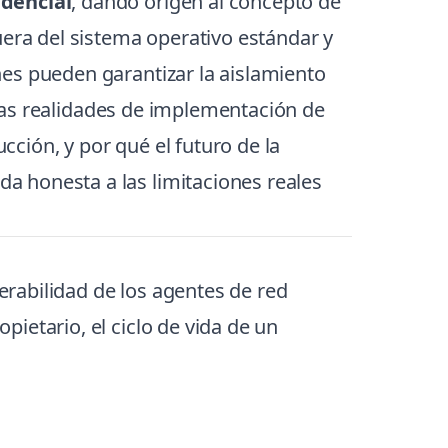
dencial
, dando origen al concepto de
uera del sistema operativo estándar y
nes pueden garantizar la aislamiento
, las realidades de implementación de
ción, y por qué el futuro de la
a honesta a las limitaciones reales
rabilidad de los agentes de red
ietario, el ciclo de vida de un