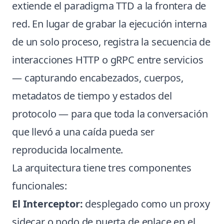
extiende el paradigma TTD a la frontera de
red. En lugar de grabar la ejecución interna
de un solo proceso, registra la secuencia de
interacciones HTTP o gRPC entre servicios
— capturando encabezados, cuerpos,
metadatos de tiempo y estados del
protocolo — para que toda la conversación
que llevó a una caída pueda ser
reproducida localmente.
La arquitectura tiene tres componentes
funcionales:
El Interceptor:
desplegado como un proxy
sidecar o nodo de puerta de enlace en el