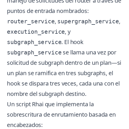
manejo de solicitudes del router a través de
puntos de entrada nombrados:
,
,
router_service
supergraph_service
, y
execution_service
. El hook
subgraph_service
se llama una vez por
subgraph_service
solicitud de subgraph dentro de un plan—si
un plan se ramifica en tres subgraphs, el
hook se dispara tres veces, cada una con el
nombre del subgraph destino.
Un script Rhai que implementa la
sobrescritura de enrutamiento basada en
encabezados: