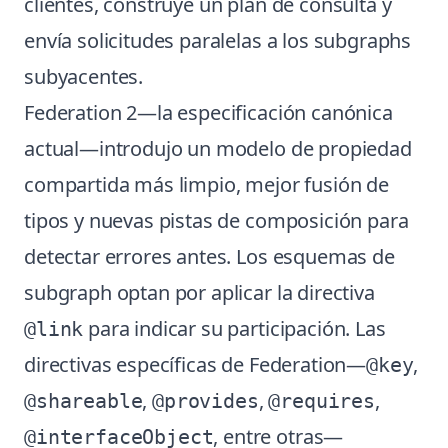
clientes, construye un plan de consulta y
envía solicitudes paralelas a los subgraphs
subyacentes.
Federation 2—la especificación canónica
actual—introdujo un modelo de propiedad
compartida más limpio, mejor fusión de
tipos y nuevas pistas de composición para
detectar errores antes. Los esquemas de
subgraph optan por aplicar la directiva
para indicar su participación. Las
@link
directivas específicas de Federation—
,
@key
,
,
,
@shareable
@provides
@requires
, entre otras—
@interfaceObject