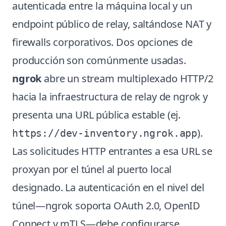
autenticada entre la máquina local y un
endpoint público de relay, saltándose NAT y
firewalls corporativos. Dos opciones de
producción son comúnmente usadas.
ngrok
abre un stream multiplexado HTTP/2
hacia la infraestructura de relay de ngrok y
presenta una URL pública estable (ej.
).
https://dev-inventory.ngrok.app
Las solicitudes HTTP entrantes a esa URL se
proxyan por el túnel al puerto local
designado. La autenticación en el nivel del
túnel—ngrok soporta OAuth 2.0, OpenID
Connect y mTLS—debe configurarse