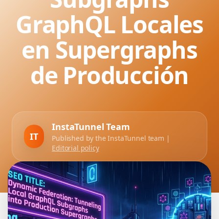
GraphQL Locales
en Supergraphs
de Producción
InstaTunnel Team
IT
Published by the InstaTunnel team |
Editorial policy