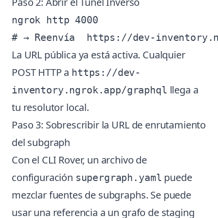
Paso 2: Abrir el Túnel Inverso
ngrok http 4000

La URL pública ya está activa. Cualquier
POST HTTP a
https://dev-
llega a
inventory.ngrok.app/graphql
tu resolutor local.
Paso 3: Sobrescribir la URL de enrutamiento
del subgraph
Con el CLI Rover, un archivo de
configuración
puede
supergraph.yaml
mezclar fuentes de subgraphs. Se puede
usar una referencia a un grafo de staging