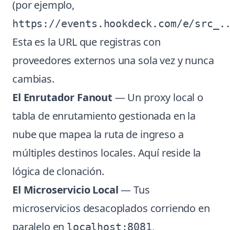
(por ejemplo,
https://events.hookdeck.com/e/src_.
Esta es la URL que registras con
proveedores externos una sola vez y nunca
cambias.
El Enrutador Fanout
— Un proxy local o
tabla de enrutamiento gestionada en la
nube que mapea la ruta de ingreso a
múltiples destinos locales. Aquí reside la
lógica de clonación.
El Microservicio Local
— Tus
microservicios desacoplados corriendo en
paralelo en
,
localhost:8081