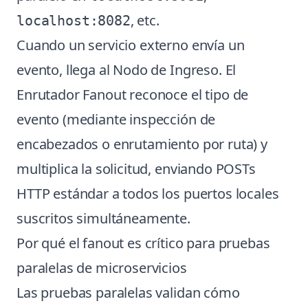
, etc.
localhost:8082
Cuando un servicio externo envía un
evento, llega al Nodo de Ingreso. El
Enrutador Fanout reconoce el tipo de
evento (mediante inspección de
encabezados o enrutamiento por ruta) y
multiplica la solicitud, enviando POSTs
HTTP estándar a todos los puertos locales
suscritos simultáneamente.
Por qué el fanout es crítico para pruebas
paralelas de microservicios
Las pruebas paralelas validan cómo