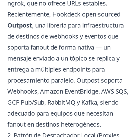
ngrok, que no ofrece URLs estables.
Recientemente, Hookdeck open-sourced
Outpost
, una librería para infraestructura
de destinos de webhooks y eventos que
soporta fanout de forma nativa — un
mensaje enviado a un tópico se replica y
entrega a múltiples endpoints para
procesamiento paralelo. Outpost soporta
Webhooks, Amazon EventBridge, AWS SQS,
GCP Pub/Sub, RabbitMQ y Kafka, siendo
adecuado para equipos que necesitan
fanout en destinos heterogéneos.
2. Patrón de Despachador Local (Proxies