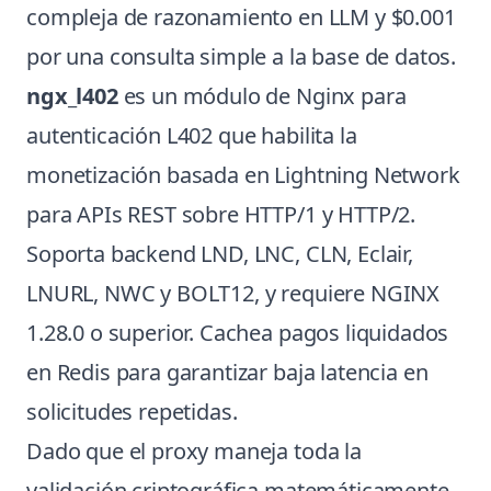
compleja de razonamiento en LLM y $0.001
por una consulta simple a la base de datos.
ngx_l402
es un módulo de Nginx para
autenticación L402 que habilita la
monetización basada en Lightning Network
para APIs REST sobre HTTP/1 y HTTP/2.
Soporta backend LND, LNC, CLN, Eclair,
LNURL, NWC y BOLT12, y requiere NGINX
1.28.0 o superior. Cachea pagos liquidados
en Redis para garantizar baja latencia en
solicitudes repetidas.
Dado que el proxy maneja toda la
validación criptográfica matemáticamente,