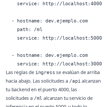
    service: http://localhost:4000

  - hostname: dev.ejemplo.com

    path: /ml

    service: http://localhost:5000

  - hostname: dev.ejemplo.com

Las reglas de
se evalúan de arriba
ingress
hacia abajo. Las solicitudes a
alcanzan
/api
tu backend en el puerto 4000, las
solicitudes a
alcanzan tu servicio de
/ml
inferencia en el puerto 5000, y todo lo