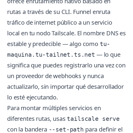
ofrece enrutamiento nativo basado en
rutas a través de su CLI. Funnel enruta
tráfico de internet público a un servicio
local en tu nodo Tailscale. El nombre DNS es
estable y predecible — algo como
tu-
— lo que
maquina.tu-tailnet.ts.net
significa que puedes registrarlo una vez con
un proveedor de webhooks y nunca
actualizarlo, sin importar qué desarrollador
lo esté ejecutando.
Para montar múltiples servicios en
diferentes rutas, usas
tailscale serve
con la bandera
para definir el
--set-path