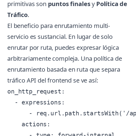
primitivas son
puntos finales
y
Política de
Tráfico
.
El beneficio para enrutamiento multi-
servicio es sustancial. En lugar de solo
enrutar por ruta, puedes expresar lógica
arbitrariamente compleja. Una política de
enrutamiento basada en ruta que separa
tráfico API del frontend se ve así:
on_http_request:

  - expressions:

      - req.url.path.startsWith('/ap
    actions:

      - type: forward-internal
