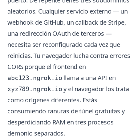
puerto. De repente tienes tres subdominios
aleatorios. Cualquier servicio externo — un
webhook de GitHub, un callback de Stripe,
una redirección OAuth de terceros —
necesita ser reconfigurado cada vez que
reinicias. Tu navegador lucha contra errores
CORS porque el frontend en
llama a una API en
abc123.ngrok.io
y el navegador los trata
xyz789.ngrok.io
como orígenes diferentes. Estás
consumiendo ranuras de túnel gratuitas y
desperdiciando RAM en tres procesos
demonio separados.