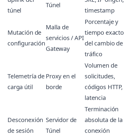
Túnel
túnel
timestamp
Porcentaje y
Malla de
Mutación de
tiempo exacto
servicios / API
configuración
del cambio de
Gateway
tráfico
Volumen de
Telemetría de
Proxy en el
solicitudes,
carga útil
borde
códigos HTTP,
latencia
Terminación
Desconexión
Servidor de
absoluta de la
de sesión
Túnel
conexión