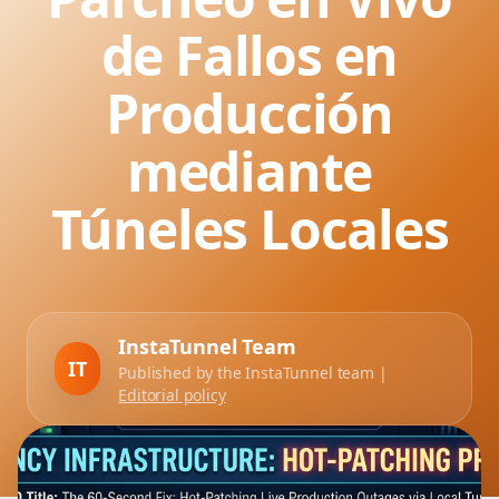
de Fallos en
Producción
mediante
Túneles Locales
InstaTunnel Team
IT
Published by the InstaTunnel team |
Editorial policy