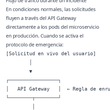
Flujo de tráfico durante un incidente
En condiciones normales, las solicitudes
fluyen a través del API Gateway
directamente a los pods del microservicio
en producción. Cuando se activa el
protocolo de emergencia:
[Solicitud en vivo del usuario]

        │

        ▼

┌─────────────────┐

│   API Gateway   │  ← Regla de enru
└────────┬────────┘

         │
