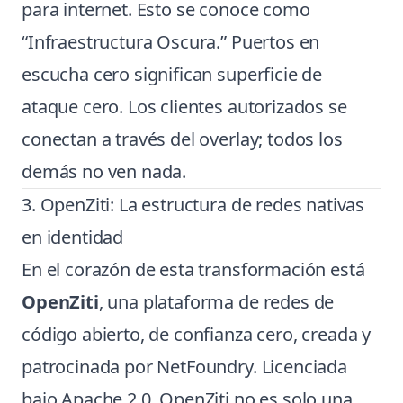
para internet. Esto se conoce como
“Infraestructura Oscura.” Puertos en
escucha cero significan superficie de
ataque cero. Los clientes autorizados se
conectan a través del overlay; todos los
demás no ven nada.
3. OpenZiti: La estructura de redes nativas
en identidad
En el corazón de esta transformación está
OpenZiti
, una plataforma de redes de
código abierto, de confianza cero, creada y
patrocinada por NetFoundry. Licenciada
bajo Apache 2.0, OpenZiti no es solo una