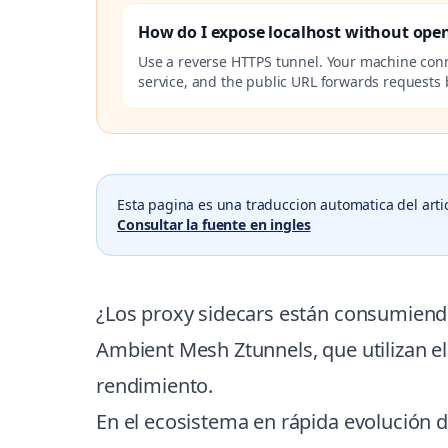
How do I expose localhost without ope
Use a reverse HTTPS tunnel. Your machine con
service, and the public URL forwards requests b
Esta pagina es una traduccion automatica del arti
Consultar la fuente en ingles
¿Los proxy sidecars están consumiend
Ambient Mesh Ztunnels, que utilizan e
rendimiento.
En el ecosistema en rápida evolución 