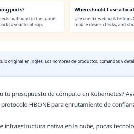
ning ports?
When should I use a loca
nects outbound to the tunnel
Use one for webhook testing, 
ack to your local app.
mobile device checks, and sho
culo original en ingles. Los nombres de productos, comandos y detal
o tu presupuesto de cómputo en Kubernetes? Avan
l protocolo HBONE para enrutamiento de confianza
de infraestructura nativa en la nube, pocas tecn