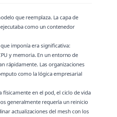
odelo que reemplaza. La capa de
 ejecutaba como un contenedor
ue imponía era significativa:
 CPU y memoria. En un entorno de
lan rápidamente. Las organizaciones
ómputo como la lógica empresarial
 físicamente en el pod, el ciclo de vida
cados generalmente requería un reinicio
dinar actualizaciones del mesh con los