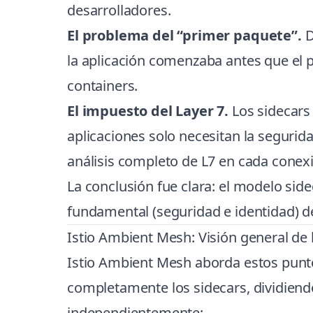
desarrolladores.
El problema del “primer paquete”.
D
la aplicación comenzaba antes que el p
containers.
El impuesto del Layer 7.
Los sidecars
aplicaciones solo necesitan la seguri
análisis completo de L7 en cada conex
La conclusión fue clara: el modelo side
fundamental (seguridad e identidad) de
Istio Ambient Mesh: Visión general de 
Istio Ambient Mesh aborda estos punt
completamente los sidecars, dividiendo
independientemente: