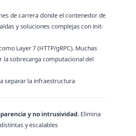
iones de carrera donde el contenedor de
aídas y soluciones complejas con init-
) como Layer 7 (HTTP/gRPC). Muchas
ar la sobrecarga computacional del
a separar la infraestructura
parencia y no intrusividad
. Elimina
istintas y escalables