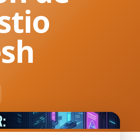
stio
sh