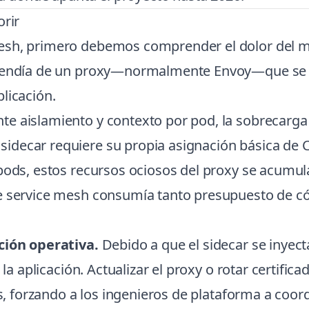
orir
esh, primero debemos comprender el dolor del m
dependía de un proxy—normalmente Envoy—que se
licación.
e aislamiento y contexto por pod, la sobrecarga q
sidecar requiere su propia asignación básica de
 pods, estos recursos ociosos del proxy se acumu
de service mesh consumía tanto presupuesto de c
ción operativa.
Debido a que el sidecar se inyecta
 la aplicación. Actualizar el proxy o rotar certifi
es, forzando a los ingenieros de plataforma a coor