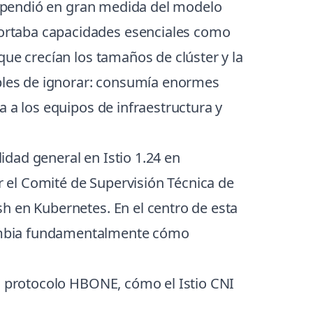
 dependió en gran medida del modelo
ortaba capacidades esenciales como
que crecían los tamaños de clúster y la
ibles de ignorar: consumía enormes
a a los equipos de infraestructura y
lidad general en Istio 1.24 en
 el Comité de Supervisión Técnica de
h en Kubernetes. En el centro de esta
ambia fundamentalmente cómo
el protocolo HBONE, cómo el Istio CNI