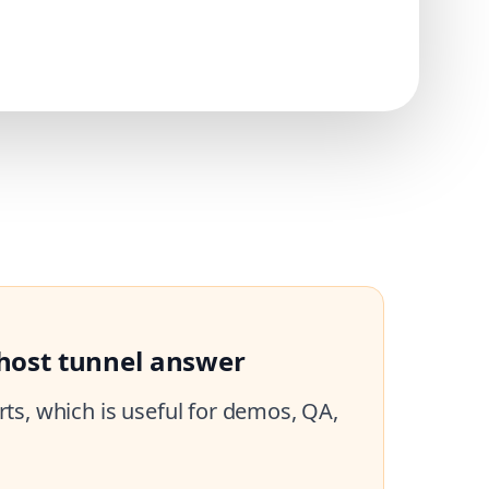
lhost tunnel answer
ts, which is useful for demos, QA,