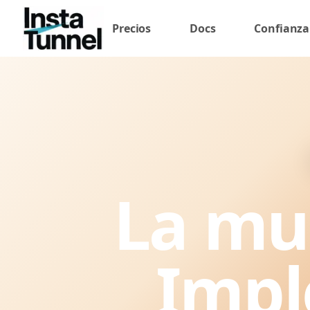
Precios
Docs
Confianza
La mue
Impl