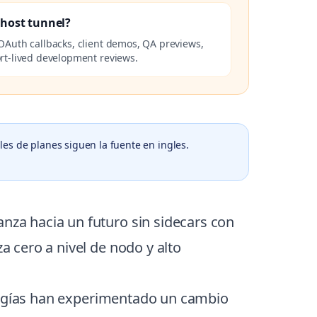
lhost tunnel?
OAuth callbacks, client demos, QA previews,
rt-lived development reviews.
les de planes siguen la fuente en ingles.
za hacia un futuro sin sidecars con
 cero a nivel de nodo y alto
ologías han experimentado un cambio