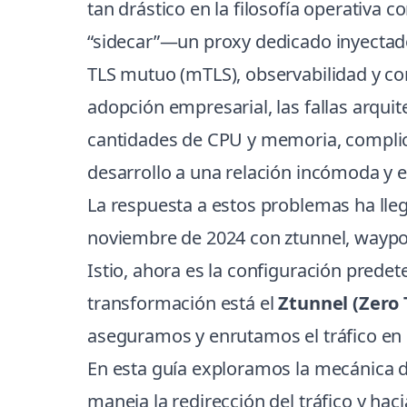
tan drástico en la filosofía operativa
“sidecar”—un proxy dedicado inyectad
TLS mutuo (mTLS), observabilidad y con
adopción empresarial, las fallas arqu
cantidades de CPU y memoria, complicab
desarrollo a una relación incómoda y
La respuesta a estos problemas ha lle
noviembre de 2024 con ztunnel, waypoi
Istio, ahora es la configuración pred
transformación está el
Ztunnel (Zero 
aseguramos y enrutamos el tráfico en
En esta guía exploramos la mecánica de
maneja la redirección del tráfico y ha