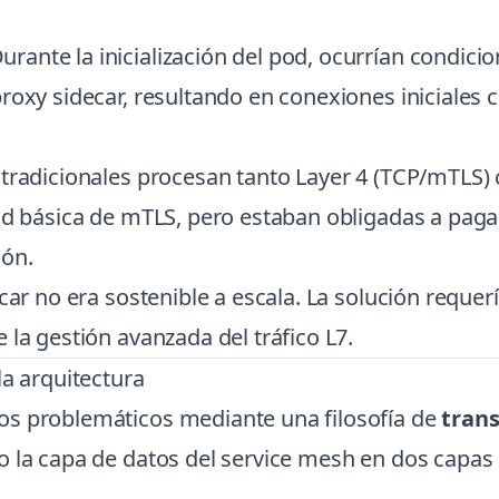
urante la inicialización del pod, ocurrían condic
roxy sidecar, resultando en conexiones iniciales c
 tradicionales procesan tanto Layer 4 (TCP/mTLS
dad básica de mTLS, pero estaban obligadas a pag
ión.
car no era sostenible a escala. La solución requerí
 la gestión avanzada del tráfico L7.
la arquitectura
os problemáticos mediante una filosofía de
trans
 la capa de datos del service mesh en dos capas d