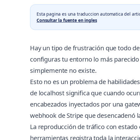
Esta pagina es una traduccion automatica del arti
Consultar la fuente en ingles
Hay un tipo de frustración que todo d
configuras tu entorno lo más parecido p
simplemente no existe.
Esto no es un problema de habilidades.
de localhost significa que cuando ocurr
encabezados inyectados por una gateway
webhook de Stripe que desencadenó la
La reproducción de tráfico con estado 
herramientas registra toda la interacc