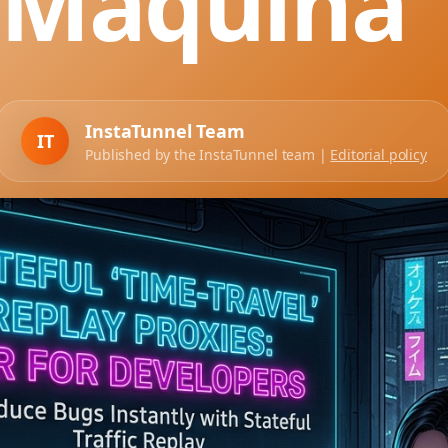
Máquina"
InstaTunnel Team
IT
Published by the InstaTunnel team |
Editorial policy