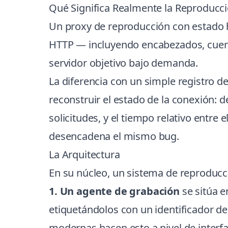
Qué Significa Realmente la Reproducc
Un proxy de reproducción con estado 
HTTP — incluyendo encabezados, cuer
servidor objetivo bajo demanda.
La diferencia con un simple registro de
reconstruir el estado de la conexión: 
solicitudes, y el tiempo relativo entr
desencadena el mismo bug.
La Arquitectura
En su núcleo, un sistema de reproducc
1. Un agente de grabación
se sitúa e
etiquetándolos con un identificador 
modernas hacen esto a nivel de interfa