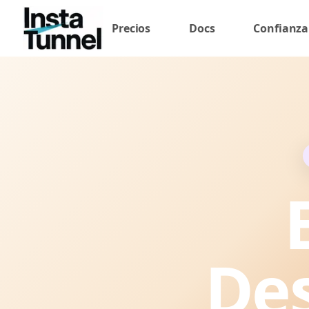
Precios
Docs
Confianza
Des