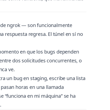
es de ngrok — son funcionalmente
na respuesta regresa. El túnel en sí no
 momento en que los bugs dependen
entre dos solicitudes concurrentes, o
nca ve.
ra un bug en staging, escribe una lista
s pasan horas en una llamada
ase “funciona en mi máquina” se ha
.