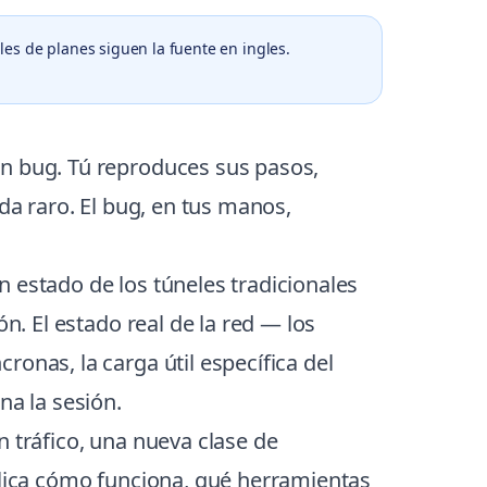
les de planes siguen la fuente en ingles.
un bug. Tú reproduces sus pasos,
da raro. El bug, en tus manos,
 estado de los túneles tradicionales
n. El estado real de la red — los
onas, la carga útil específica del
a la sesión.
n tráfico, una nueva clase de
xplica cómo funciona, qué herramientas