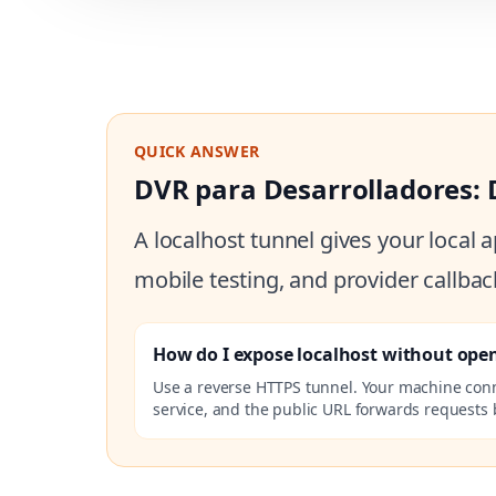
QUICK ANSWER
DVR para Desarrolladores: 
A localhost tunnel gives your local
mobile testing, and provider callbac
How do I expose localhost without ope
Use a reverse HTTPS tunnel. Your machine con
service, and the public URL forwards requests b