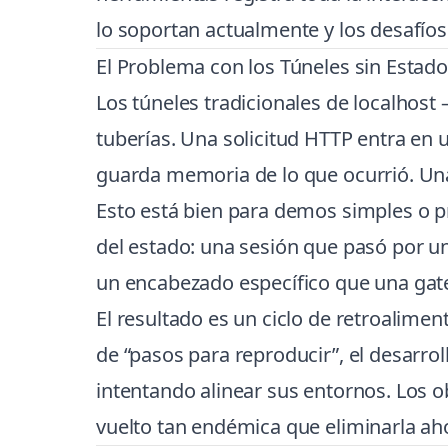
lo soportan actualmente y los desafío
El Problema con los Túneles sin Estado
Los túneles tradicionales de localhos
tuberías. Una solicitud HTTP entra en u
guarda memoria de lo que ocurrió. Una
Esto está bien para demos simples o 
del estado: una sesión que pasó por un
un encabezado específico que una gate
El resultado es un ciclo de retroalime
de “pasos para reproducir”, el desarr
intentando alinear sus entornos. Los o
vuelto tan endémica que eliminarla aho