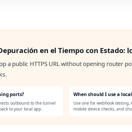
Depuración en el Tiempo con Estado: l
 app a public HTTPS URL without opening router por
ks.
ning ports?
When should I use a loca
nects outbound to the tunnel
Use one for webhook testing, 
ack to your local app.
mobile device checks, and sho