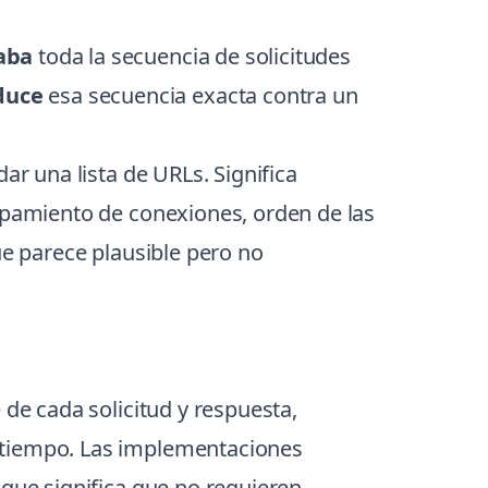
aba
toda la secuencia de solicitudes
duce
esa secuencia exacta contra un
ar una lista de URLs. Significa
rupamiento de conexiones, orden de las
ue parece plausible pero no
e de cada solicitud y respuesta,
e tiempo. Las implementaciones
 que significa que no requieren