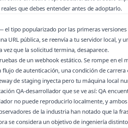
s reales que debes entender antes de adoptarlo.
t — el tipo popularizado por las primeras version
na URL pública, se reenvía a tu servidor local, y u
 vez que la solicitud termina, desaparece.
pruebas de un webhook estático. Se rompe en el
 flujo de autenticación, una condición de carrera 
way de staging inyecta pero tu máquina local nu
ntación QA-desarrollador que se ve así: QA encuent
ollador no puede reproducirlo localmente, y ambo
bservadores de la industria han notado que la fr
ra se considera un objetivo de ingeniería distinto