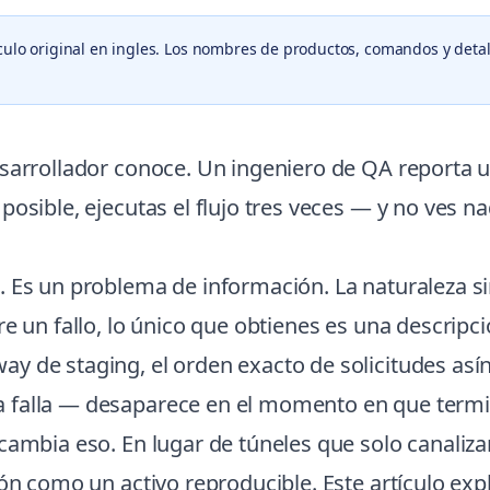
culo original en ingles. Los nombres de productos, comandos y detal
esarrollador conoce. Un ingeniero de QA reporta 
osible, ejecutas el flujo tres veces — y no ves na
 Es un problema de información. La naturaleza sin
e un fallo, lo único que obtienes es una descripció
 de staging, el orden exacto de solicitudes asíncr
 falla — desaparece en el momento en que termin
cambia eso. En lugar de túneles que solo canaliza
ión como un activo reproducible. Este artículo e