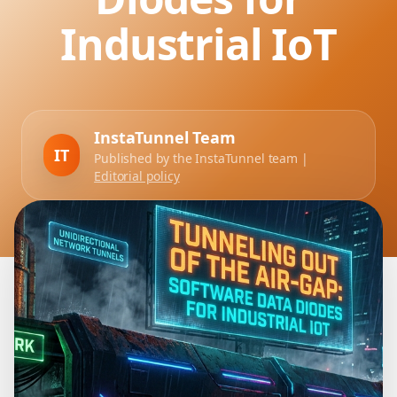
Industrial IoT
InstaTunnel Team
IT
Published by the InstaTunnel team |
Editorial policy