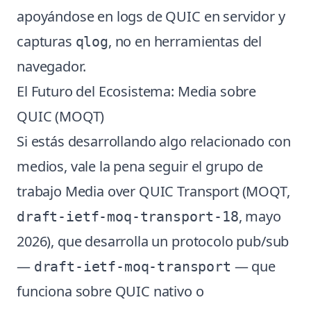
apoyándose en logs de QUIC en servidor y
capturas
, no en herramientas del
qlog
navegador.
El Futuro del Ecosistema: Media sobre
QUIC (MOQT)
Si estás desarrollando algo relacionado con
medios, vale la pena seguir el grupo de
trabajo Media over QUIC Transport (MOQT,
, mayo
draft-ietf-moq-transport-18
2026), que desarrolla un protocolo pub/sub
—
— que
draft-ietf-moq-transport
funciona sobre QUIC nativo o