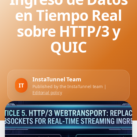
en Tiempo Real
sobre HTTP/3 y
QUIC
InstaTunnel Team
IT
Published by the InstaTunnel team |
Editorial policy