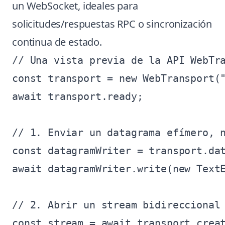
un WebSocket, ideales para
solicitudes/respuestas RPC o sincronización
continua de estado.
// Una vista previa de la API WebTra
const transport = new WebTransport("
await transport.ready;

// 1. Enviar un datagrama efímero, n
const datagramWriter = transport.dat
await datagramWriter.write(new TextE
// 2. Abrir un stream bidireccional 
const stream = await transport.creat