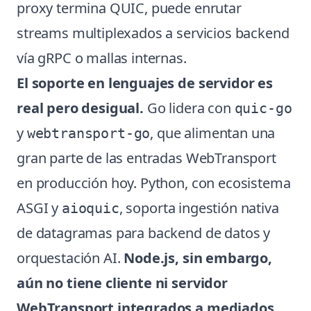
proxy termina QUIC, puede enrutar
streams multiplexados a servicios backend
vía gRPC o mallas internas.
El soporte en lenguajes de servidor es
real pero desigual.
Go lidera con
quic-go
y
, que alimentan una
webtransport-go
gran parte de las entradas WebTransport
en producción hoy. Python, con ecosistema
ASGI y
, soporta ingestión nativa
aioquic
de datagramas para backend de datos y
orquestación AI.
Node.js, sin embargo,
aún no tiene cliente ni servidor
WebTransport integrados a mediados