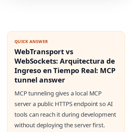
QUICK ANSWER
WebTransport vs
WebSockets: Arquitectura de
Ingreso en Tiempo Real: MCP
tunnel answer
MCP tunneling gives a local MCP
server a public HTTPS endpoint so AI
tools can reach it during development
without deploying the server first.