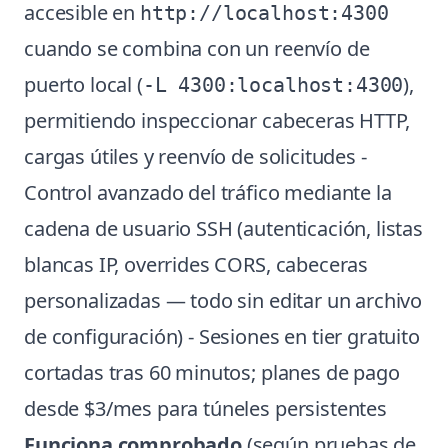
accesible en
http://localhost:4300
cuando se combina con un reenvío de
puerto local (
),
-L 4300:localhost:4300
permitiendo inspeccionar cabeceras HTTP,
cargas útiles y reenvío de solicitudes -
Control avanzado del tráfico mediante la
cadena de usuario SSH (autenticación, listas
blancas IP, overrides CORS, cabeceras
personalizadas — todo sin editar un archivo
de configuración) - Sesiones en tier gratuito
cortadas tras 60 minutos; planes de pago
desde $3/mes para túneles persistentes
Funciona comprobado
(según pruebas de