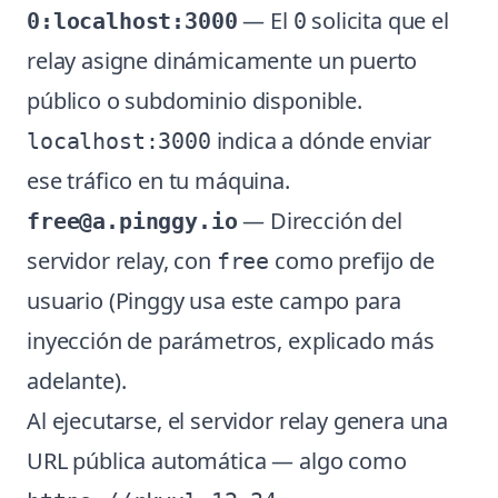
— El
solicita que el
0:localhost:3000
0
relay asigne dinámicamente un puerto
público o subdominio disponible.
indica a dónde enviar
localhost:3000
ese tráfico en tu máquina.
— Dirección del
free@a.pinggy.io
servidor relay, con
como prefijo de
free
usuario (Pinggy usa este campo para
inyección de parámetros, explicado más
adelante).
Al ejecutarse, el servidor relay genera una
URL pública automática — algo como