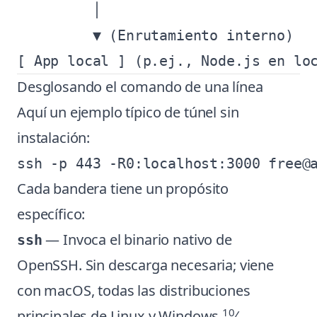
         │

         ▼ (Enrutamiento interno)

Desglosando el comando de una línea
Aquí un ejemplo típico de túnel sin
instalación:
Cada bandera tiene un propósito
específico:
— Invoca el binario nativo de
ssh
OpenSSH. Sin descarga necesaria; viene
con macOS, todas las distribuciones
10
principales de Linux y Windows
⁄
.