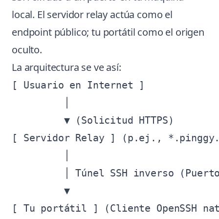
local. El servidor relay actúa como el
endpoint público; tu portátil como el origen
oculto.
La arquitectura se ve así:
[ Usuario en Internet ]

         │

         ▼ (Solicitud HTTPS)

[ Servidor Relay ] (p.ej., *.pinggy.
         │

         │ Túnel SSH inverso (Puerto
         ▼

[ Tu portátil ] (Cliente OpenSSH nat