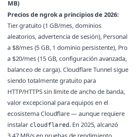
MB)
Precios de ngrok a principios de 2026:
Tier gratuito (1 GB/mes, dominios
aleatorios, advertencia de sesión), Personal
a $8/mes (5 GB, 1 dominio persistente), Pro
a $20/mes (15 GB, configuración avanzada,
balanceo de carga). Cloudflare Tunnel sigue
siendo totalmente gratuito para
HTTP/HTTPS sin límite de ancho de banda,
valor excepcional para equipos en el
ecosistema Cloudflare — aunque requiere
instalar
. En 2025, alcanzó
cloudflared
3.47 MB/s en pruebas de rendimiento.