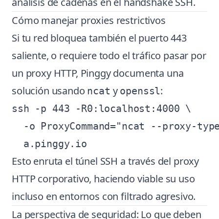
análisis de cadenas en el handshake SSH.
Cómo manejar proxies restrictivos
Si tu red bloquea también el puerto 443
saliente, o requiere todo el tráfico pasar por
un proxy HTTP, Pinggy documenta una
solución usando
y
:
ncat
openssl
ssh -p 443 -R0:localhost:4000 \

  -o ProxyCommand="ncat --proxy-type
Esto enruta el túnel SSH a través del proxy
HTTP corporativo, haciendo viable su uso
incluso en entornos con filtrado agresivo.
La perspectiva de seguridad: Lo que deben