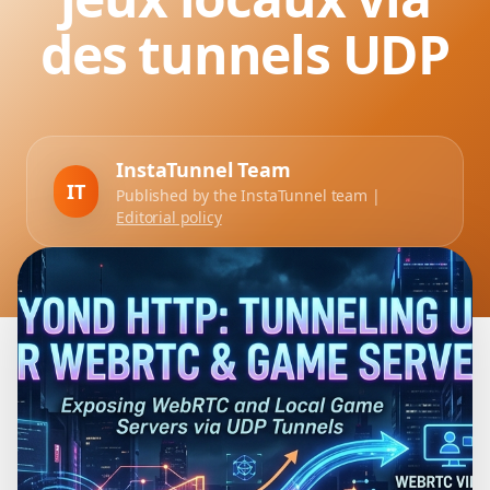
des tunnels UDP
InstaTunnel Team
IT
Published by the InstaTunnel team |
Editorial policy