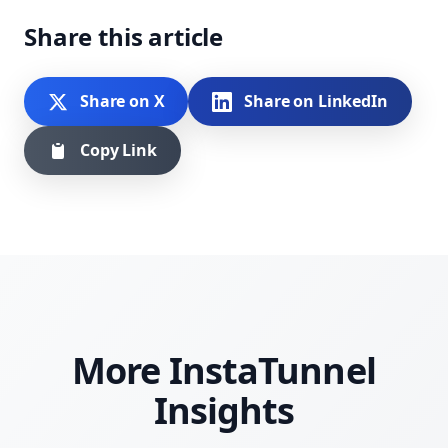
Share this article
Share on X
Share on LinkedIn
Copy Link
More InstaTunnel
Insights