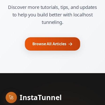
Discover more tutorials, tips, and updates
to help you build better with localhost
tunneling.
Browse All Articles
InstaTunnel
🚀