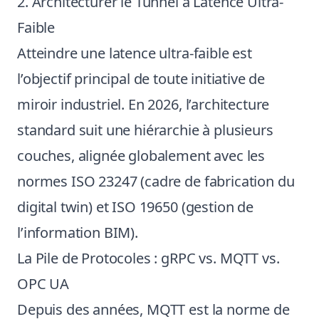
2. Architecturer le Tunnel à Latence Ultra-
Faible
Atteindre une latence ultra-faible est
l’objectif principal de toute initiative de
miroir industriel. En 2026, l’architecture
standard suit une hiérarchie à plusieurs
couches, alignée globalement avec les
normes ISO 23247 (cadre de fabrication du
digital twin) et ISO 19650 (gestion de
l’information BIM).
La Pile de Protocoles : gRPC vs. MQTT vs.
OPC UA
Depuis des années, MQTT est la norme de