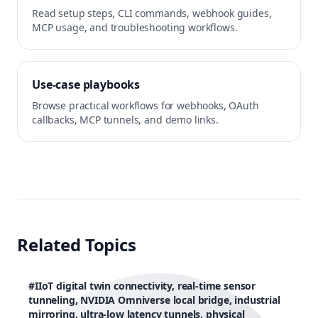
Read setup steps, CLI commands, webhook guides,
MCP usage, and troubleshooting workflows.
Use-case playbooks
Browse practical workflows for webhooks, OAuth
callbacks, MCP tunnels, and demo links.
Related Topics
#
IIoT digital twin connectivity, real-time sensor
tunneling, NVIDIA Omniverse local bridge, industrial
mirroring, ultra-low latency tunnels, physical