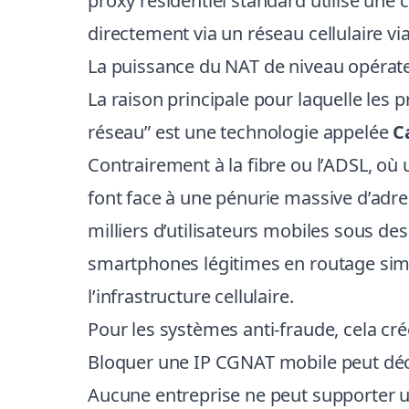
proxy résidentiel standard utilise u
directement via un réseau cellulaire vi
La puissance du NAT de niveau opérat
La raison principale pour laquelle les
réseau” est une technologie appelée
C
Contrairement à la fibre ou l’ADSL, où
font face à une pénurie massive d’adre
milliers d’utilisateurs mobiles sous d
smartphones légitimes en routage simu
l’infrastructure cellulaire.
Pour les systèmes anti-fraude, cela cr
Bloquer une IP CGNAT mobile peut décon
Aucune entreprise ne peut supporter un 