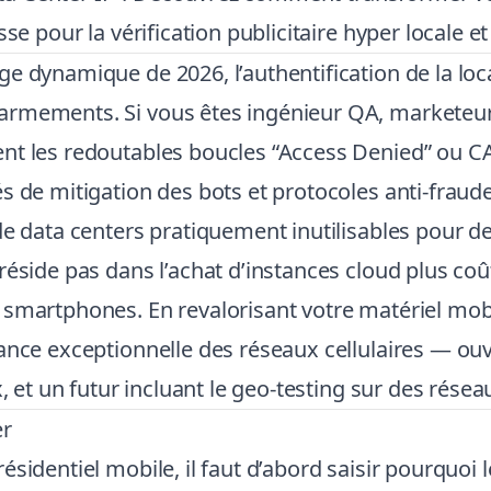
se pour la vérification publicitaire hyper locale et
 dynamique de 2026, l’authentification de la locali
armements. Si vous êtes ingénieur QA, marketeu
ent les redoutables boucles “Access Denied” ou
és de mitigation des bots et protocoles anti-fra
de data centers pratiquement inutilisables pour 
éside pas dans l’achat d’instances cloud plus coûte
 smartphones. En revalorisant votre matériel mob
iance exceptionnelle des réseaux cellulaires — ouvr
x, et un futur incluant le geo-testing sur des ré
er
sidentiel mobile, il faut d’abord saisir pourquoi 