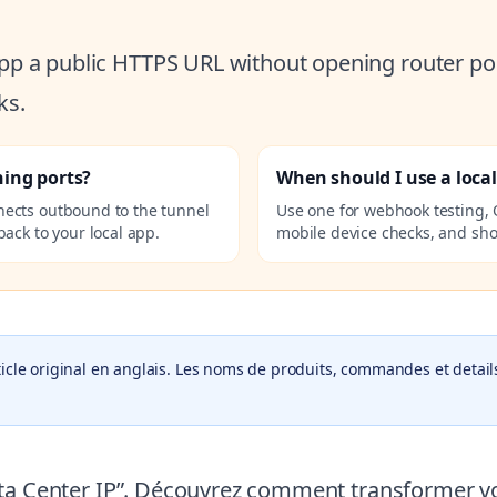
 app a public HTTPS URL without opening router por
ks.
ning ports?
When should I use a loca
nects outbound to the tunnel
Use one for webhook testing, 
ack to your local app.
mobile device checks, and sho
icle original en anglais. Les noms de produits, commandes et details
“Data Center IP”. Découvrez comment transformer 