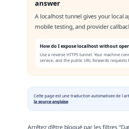
answer
A localhost tunnel gives your local
mobile testing, and provider callbac
How do I expose localhost without ope
Use a reverse HTTPS tunnel. Your machine con
service, and the public URL forwards requests b
Cette page est une traduction automatisee de l art
la source anglaise
Arrêtez d’être bloqué par les filtres 