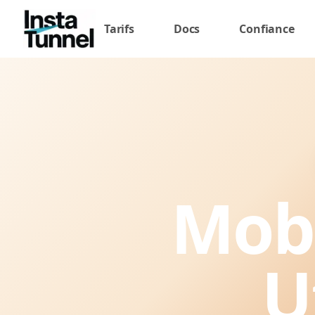
Tarifs
Docs
Confiance
Mobi
U