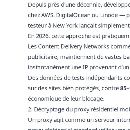
Depuis près d’une décennie, développe
chez AWS, DigitalOcean ou Linode — pou
testeur à New York lançait simplement un
En 2026, cette approche est pratiqueme
Les Content Delivery Networks comme C
publicitaire, maintiennent de vastes 
instantanément une IP provenant d’un 
Des données de tests indépendants conf
sur des sites bien protégés, contre
85
économique de leur blocage.
2. Décryptage du proxy résidentiel mob
Un proxy agit comme un serveur interm