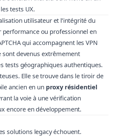
 les tests UX.
sation utilisateur et l’intégrité du
r performance ou professionnel en
 CAPTCHA qui accompagnent les VPN
ude sont devenus extrêmement
des tests géographiques authentiques.
uses. Elle se trouve dans le tiroir de
ile ancien en un
proxy résidentiel
ant la voie à une vérification
seaux encore en développement.
les solutions legacy échouent.