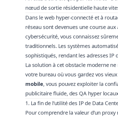
nœud de sortie résidentielle haute vites
Dans le web hyper-connecté et à routage
réseau sont devenues une course aux 
cybersécurité, vous connaissez sûrem
traditionnels. Les systèmes automatis
sophistiqués, rendant les adresses IP 
La solution à cet obstacle moderne ne r
votre bureau où vous gardez vos vieux
mobile
, vous pouvez exploiter la conf
publicitaire fluide, des QA hyper locau
1. La fin de l’utilité des IP de Data Cent
Pour comprendre la valeur d’un proxy ré