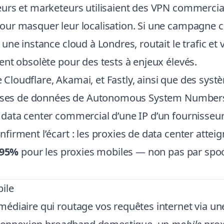
urs et marketeurs utilisaient des VPN commercia
r masquer leur localisation. Si une campagne cib
e instance cloud à Londres, routait le trafic et vi
nt obsolète pour des tests à enjeux élevés.
loudflare, Akamai, et Fastly, ainsi que des systè
bases de données de Autonomous System Numbers (
data center commercial d’une IP d’un fournisseur
irment l’écart : les proxies de data center atte
–95%
pour les proxies mobiles — non pas par spoo
ile
édiaire qui routage vos requêtes internet via une