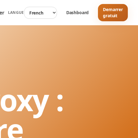
Demarrer
er
Dashboard
LANGUE
gratuit
oxy :
re