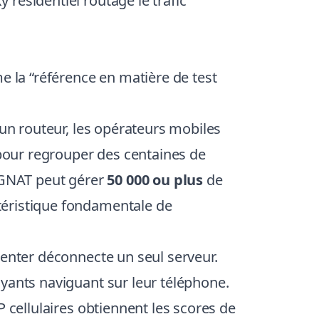
 résidentiel routage le trafic
e la “référence en matière de test
 un routeur, les opérateurs mobiles
 pour regrouper des centaines de
 CGNAT peut gérer
50 000 ou plus
de
téristique fondamentale de
center déconnecte un seul serveur.
yants naviguant sur leur téléphone.
 cellulaires obtiennent les scores de