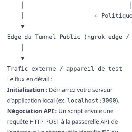
    │                              │
    │                    ← Politique
    ▼

Edge du Tunnel Public (ngrok edge / 
    │

    ▼

Le flux en détail :
Initialisation :
Démarrez votre serveur
d’application local (ex.
).
localhost:3000
Négociation API :
Un script envoie une
requête HTTP POST à la passerelle API de