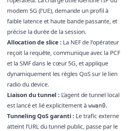
l’opérateur. La charge utile identifie l’IP du
modem 5G (l’UE), demande un profil à
faible latence et haute bande passante, et
précise la durée de la session.
Allocation de slice :
La NEF de l’opérateur
reçoit la requête, communique avec la PCF
et la SMF dans le cœur 5G, et applique
dynamiquement les règles QoS sur le lien
radio du device.
Liaison du tunnel :
L’agent de tunnel local
est lancé et lié explicitement à
.
wwan0
Tunneling QoS garanti :
Le trafic externe
atteint l’URL du tunnel public, passe par le