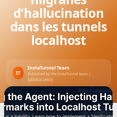
d'hallucination
dans les tunnels
localhost
InstaTunnel Team
IT
Published by the InstaTunnel team |
Editorial policy