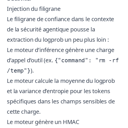
Injection du filigrane
Le filigrane de confiance dans le contexte
de la sécurité agentique pousse la
extraction du logprob un peu plus loin :
Le moteur d’inférence génère une charge
d’appel d’outil (ex.
{"command": "rm -rf
).
/temp"}
Le moteur calcule la moyenne du logprob
et la variance d’entropie pour les tokens
spécifiques dans les champs sensibles de
cette charge.
Le moteur génère un HMAC