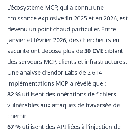
L’écosystème MCP, qui a connu une
croissance explosive fin 2025 et en 2026, est
devenu un point chaud particulier. Entre
janvier et février 2026, des chercheurs en
sécurité ont déposé plus de
30 CVE
ciblant
des serveurs MCP, clients et infrastructures.
Une analyse d’Endor Labs de 2 614
implémentations MCP a révélé que :
82 %
utilisent des opérations de fichiers
vulnérables aux attaques de traversée de
chemin
67 %
utilisent des API liées à l’injection de