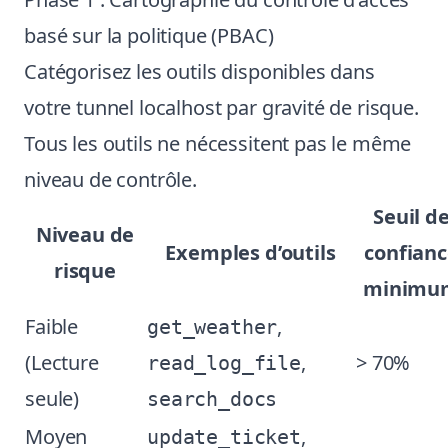
basé sur la politique (PBAC)
Catégorisez les outils disponibles dans
votre tunnel localhost par gravité de risque.
Tous les outils ne nécessitent pas le même
niveau de contrôle.
Seuil d
Niveau de
Exemples d’outils
confian
risque
minimu
Faible
,
get_weather
(Lecture
,
> 70%
read_log_file
seule)
search_docs
Moyen
,
update_ticket