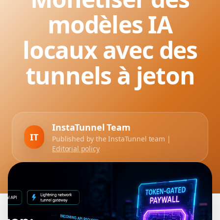
modèles IA
locaux avec des
tunnels à jeton
InstaTunnel Team
IT
Published by the InstaTunnel team |
Editorial policy