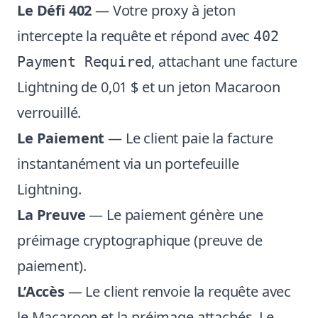
Le Défi 402
— Votre proxy à jeton
intercepte la requête et répond avec
402
, attachant une facture
Payment Required
Lightning de 0,01 $ et un jeton Macaroon
verrouillé.
Le Paiement
— Le client paie la facture
instantanément via un portefeuille
Lightning.
La Preuve
— Le paiement génère une
préimage cryptographique (preuve de
paiement).
L’Accès
— Le client renvoie la requête avec
le Macaroon et la préimage attachés. Le