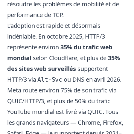
résoudre les problèmes de mobilité et de
performance de TCP.
L’adoption est rapide et désormais
indéniable. En octobre 2025, HTTP/3
représente environ
35% du trafic web
mondial
selon Cloudflare, et plus de
35%
des sites web surveillés
supportent
HTTP/3 via
ou DNS en avril 2026.
Alt-Svc
Meta route environ 75% de son trafic via
QUIC/HTTP/3, et plus de 50% du trafic
YouTube mondial est livré via QUIC. Tous
les grands navigateurs — Chrome, Firefox,
Safari, Edge — le supportent depuis 2021–