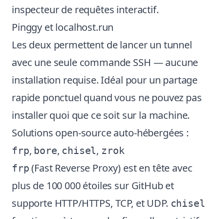
inspecteur de requêtes interactif.
Pinggy et localhost.run
Les deux permettent de lancer un tunnel
avec une seule commande SSH — aucune
installation requise. Idéal pour un partage
rapide ponctuel quand vous ne pouvez pas
installer quoi que ce soit sur la machine.
Solutions open-source auto-hébergées :
,
,
,
frp
bore
chisel
zrok
(Fast Reverse Proxy) est en tête avec
frp
plus de 100 000 étoiles sur GitHub et
supporte HTTP/HTTPS, TCP, et UDP.
chisel