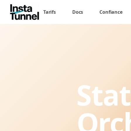
Tarifs
Docs
Confiance
Stat
Orc