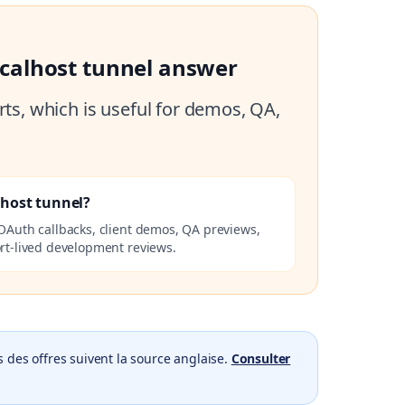
localhost tunnel answer
ts, which is useful for demos, QA,
lhost tunnel?
OAuth callbacks, client demos, QA previews,
rt-lived development reviews.
 des offres suivent la source anglaise.
Consulter