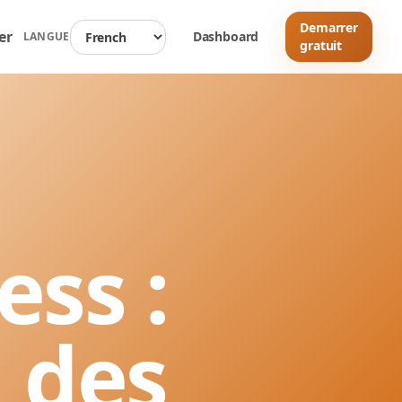
Demarrer
er
Dashboard
LANGUE
gratuit
ess :
 des