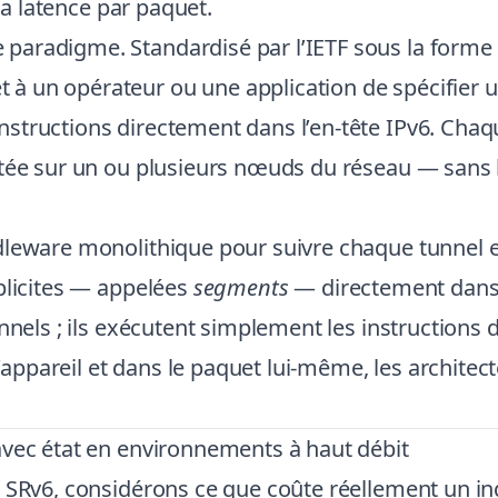
 la latence par paquet.
paradigme. Standardisé par l’IETF sous la forme
à un opérateur ou une application de spécifier
tructions directement dans l’en-tête IPv6. Chaque
utée sur un ou plusieurs nœuds du réseau — sans 
leware monolithique pour suivre chaque tunnel et 
plicites — appelées
segments
— directement dans l
nnels ; ils exécutent simplement les instructions d
l’appareil et dans le paquet lui-même, les architec
avec état en environnements à haut débit
 SRv6, considérons ce que coûte réellement un in