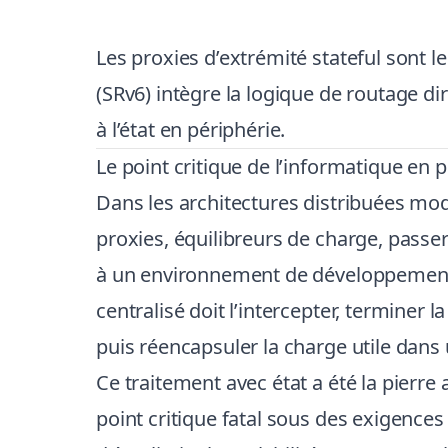
Les proxies d’extrémité stateful sont l
(SRv6) intègre la logique de routage d
à l’état en périphérie.
Le point critique de l’informatique en 
Dans les architectures distribuées m
proxies, équilibreurs de charge, passer
à un environnement de développement lo
centralisé doit l’intercepter, termine
puis réencapsuler la charge utile dans 
Ce traitement avec état a été la pierre 
point critique fatal sous des exigences