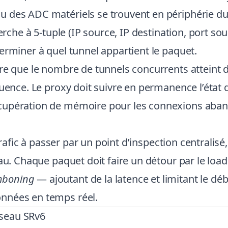
 des ADC matériels se trouvent en périphérie du
erche à 5-tuple (IP source, IP destination, port so
erminer à quel tunnel appartient le paquet.
re que le nombre de tunnels concurrents atteint de
quence. Le proxy doit suivre en permanence l’éta
upération de mémoire pour les connexions abando
 trafic à passer par un point d’inspection central
au. Chaque paquet doit faire un détour par le load
mboning
— ajoutant de la latence et limitant le déb
nnées en temps réel.
seau SRv6