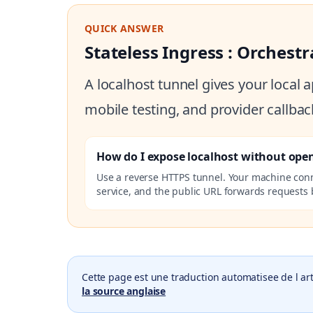
QUICK ANSWER
Stateless Ingress : Orchest
A localhost tunnel gives your local
mobile testing, and provider callbac
How do I expose localhost without ope
Use a reverse HTTPS tunnel. Your machine con
service, and the public URL forwards requests b
Cette page est une traduction automatisee de l art
la source anglaise