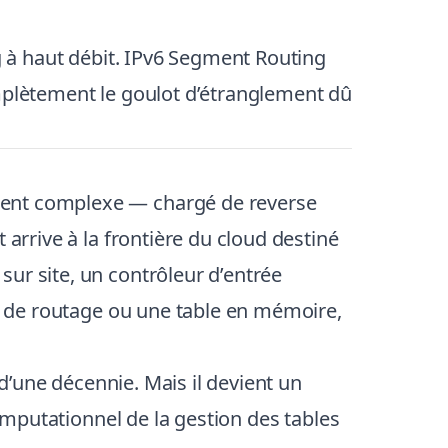
ng à haut débit. IPv6 Segment Routing
omplètement le goulot d’étranglement dû
ment complexe — chargé de reverse
 arrive à la frontière du cloud destiné
ur site, un contrôleur d’entrée
at de routage ou une table en mémoire,
 d’une décennie. Mais il devient un
computationnel de la gestion des tables