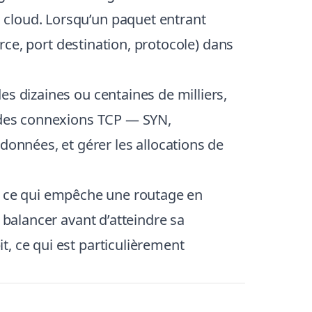
 cloud. Lorsqu’un paquet entrant
urce, port destination, protocole) dans
s dizaines ou centaines de milliers,
t des connexions TCP — SYN,
nnées, et gérer les allocations de
isé, ce qui empêche une routage en
 balancer avant d’atteindre sa
it, ce qui est particulièrement