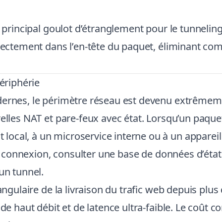
e principal goulot d’étranglement pour le tunneli
irectement dans l’en-tête du paquet, éliminant c
périphérie
odernes, le périmètre réseau est devenu extrême
elles NAT et pare-feux avec état. Lorsqu’un paquet
cal, à un microservice interne ou à un appareil s
r la connexion, consulter une base de données d’ét
un tunnel.
angulaire de la livraison du trafic web depuis plus
 de haut débit et de latence ultra-faible. Le coût 