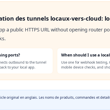
ration des tunnels locaux-vers-cloud: 
 app a public HTTPS URL without opening router por
ks.
ning ports?
When should I use a loca
nects outbound to the tunnel
Use one for webhook testing, 
ack to your local app.
mobile device checks, and sho
icle original en anglais. Les noms de produits, commandes et details