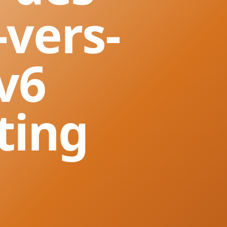
-vers-
v6
ting