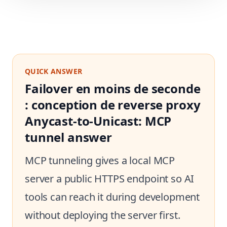
QUICK ANSWER
Failover en moins de seconde
: conception de reverse proxy
Anycast-to-Unicast: MCP
tunnel answer
MCP tunneling gives a local MCP
server a public HTTPS endpoint so AI
tools can reach it during development
without deploying the server first.