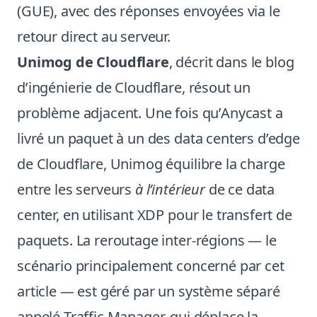
(GUE), avec des réponses envoyées via le
retour direct au serveur.
Unimog de Cloudflare
, décrit dans
le blog
d’ingénierie de Cloudflare
, résout un
problème adjacent. Une fois qu’Anycast a
livré un paquet à un des data centers d’edge
de Cloudflare, Unimog équilibre la charge
entre les serveurs
à l’intérieur
de ce data
center, en utilisant XDP pour le transfert de
paquets. La reroutage inter-régions — le
scénario principalement concerné par cet
article — est géré par un système séparé
appelé Traffic Manager, qui déplace la