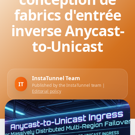
fabrics d'entrée
inverse Anycast-
to-Unicast
InstaTunnel Team
IT
Published by the InstaTunnel team |
Editorial policy