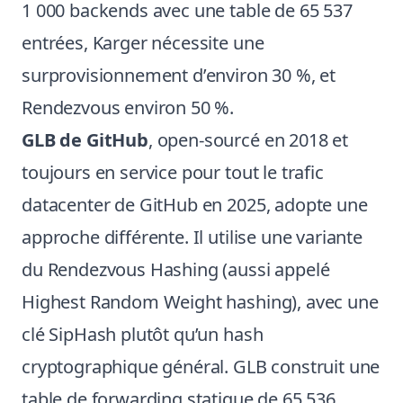
1 000 backends avec une table de 65 537
entrées, Karger nécessite une
surprovisionnement d’environ 30 %, et
Rendezvous environ 50 %.
GLB de GitHub
,
open-sourcé en 2018
et
toujours en service pour tout le trafic
datacenter de GitHub en 2025, adopte une
approche différente. Il utilise une variante
du Rendezvous Hashing (aussi appelé
Highest Random Weight hashing), avec une
clé SipHash plutôt qu’un hash
cryptographique général. GLB construit une
table de forwarding statique de 65 536