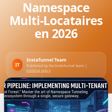
Namespace
Multi-Locataires
en 2026
InstaTunnel Team
IT
Published by the InstaTunnel team |
Editorial policy