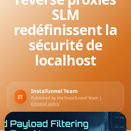
SLM
redéfinissent la
sécurité de
localhost
InstaTunnel Team
IT
Published by the InstaTunnel team |
Editorial policy