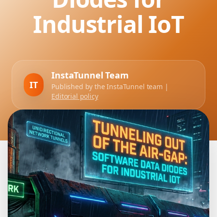
Industrial IoT
InstaTunnel Team
IT
Published by the InstaTunnel team |
Editorial policy