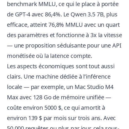
benchmark MMLU, ce qui le place à portée
de GPT-4 avec 86,4%. Le Qwen 3.5 7B, plus
efficace, atteint 76,8% MMLU avec un quart
des paramètres et fonctionne à 3x la vitesse
— une proposition séduisante pour une API
monétisée où la latence compte.
Les aspects économiques sont tout aussi
clairs. Une machine dédiée à l’inférence
locale — par exemple, un Mac Studio M4
Max avec 128 Go de mémoire unifiée —
coûte environ 5000 $, ce qui amortit à
environ 139 $ par mois sur trois ans. Avec
50 000 requêtes ou plus par jour, cela sous-