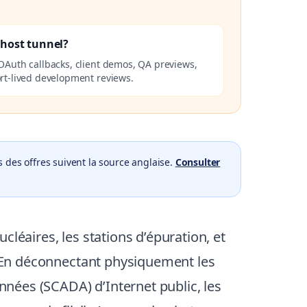
lhost tunnel?
OAuth callbacks, client demos, QA previews,
rt-lived development reviews.
 des offres suivent la source anglaise.
Consulter
léaires, les stations d’épuration, et
”. En déconnectant physiquement les
onnées (SCADA) d’Internet public, les