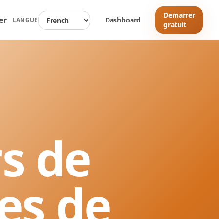
Demarrer
er
Dashboard
LANGUE
gratuit
s de
des de