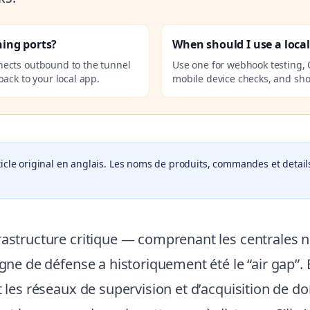
ning ports?
When should I use a loca
nects outbound to the tunnel
Use one for webhook testing, 
ack to your local app.
mobile device checks, and sho
icle original en anglais. Les noms de produits, commandes et details
astructure critique — comprenant les centrales nuc
ligne de défense a historiquement été le “air gap
t les réseaux de supervision et d’acquisition de d