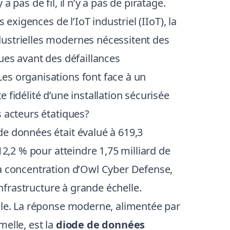
pas de fil, il n’y a pas de piratage.
exigences de l’IoT industriel (IIoT), la
dustrielles modernes nécessitent des
ues avant des défaillances
es organisations font face à un
idélité d’une installation sécurisée
s acteurs étatiques?
de données était évalué à 619,3
12,2 % pour atteindre 1,75 milliard de
la concentration d’Owl Cyber Defense,
infrastructure à grande échelle.
elle. La réponse moderne, alimentée par
elle, est la
diode de données