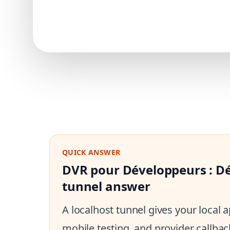
QUICK ANSWER
DVR pour Développeurs : Dé
tunnel answer
A localhost tunnel gives your local
mobile testing, and provider callbac