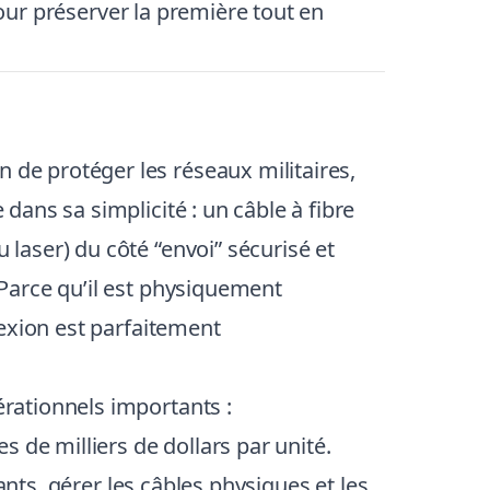
pour préserver la première tout en
de protéger les réseaux militaires,
ans sa simplicité : un câble à fibre
aser) du côté “envoi” sécurisé et
Parce qu’il est physiquement
exion est parfaitement
rationnels importants :
 de milliers de dollars par unité.
nts, gérer les câbles physiques et les