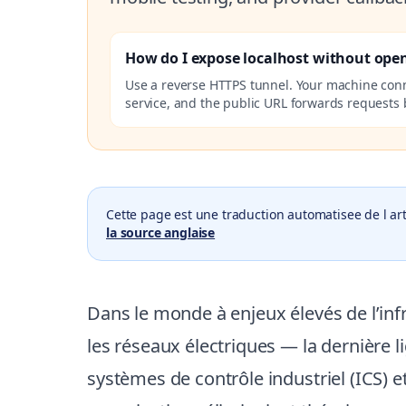
How do I expose localhost without ope
Use a reverse HTTPS tunnel. Your machine con
service, and the public URL forwards requests b
Cette page est une traduction automatisee de l art
la source anglaise
Dans le monde à enjeux élevés de l’infr
les réseaux électriques — la dernière 
systèmes de contrôle industriel (ICS) e