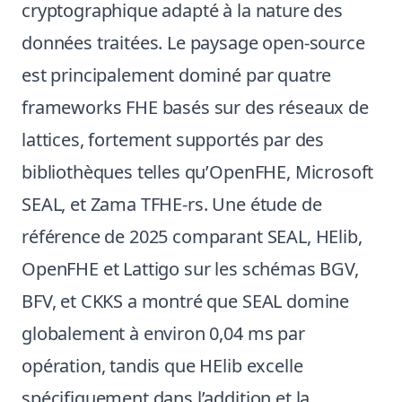
cryptographique adapté à la nature des
données traitées. Le paysage open-source
est principalement dominé par quatre
frameworks FHE basés sur des réseaux de
lattices, fortement supportés par des
bibliothèques telles qu’OpenFHE, Microsoft
SEAL, et Zama TFHE-rs. Une étude de
référence de 2025 comparant SEAL, HElib,
OpenFHE et Lattigo sur les schémas BGV,
BFV, et CKKS a montré que SEAL domine
globalement à environ 0,04 ms par
opération, tandis que HElib excelle
spécifiquement dans l’addition et la