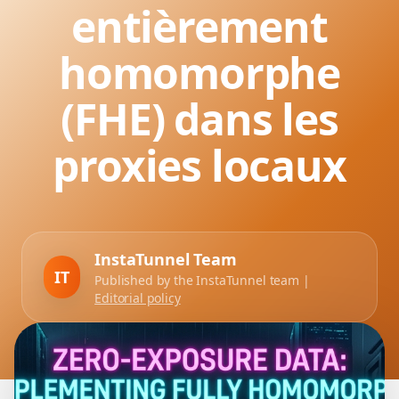
entièrement
homomorphe
(FHE) dans les
proxies locaux
InstaTunnel Team
IT
Published by the InstaTunnel team |
Editorial policy