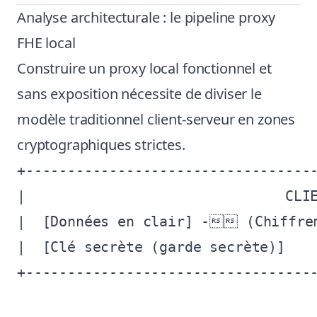
Analyse architecturale : le pipeline proxy
FHE local
Construire un proxy local fonctionnel et
sans exposition nécessite de diviser le
modèle traditionnel client-serveur en zones
cryptographiques strictes.
+-----------------------------------
|                               CLIE
|  [Données en clair] - (Chiffrem
|  [Clé secrète (garde secrète)]    
+-----------------------------------
                                    