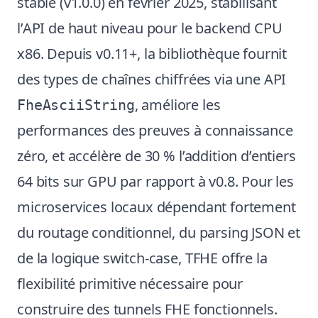
stable (v1.0.0) en février 2025, stabilisant
l’API de haut niveau pour le backend CPU
x86. Depuis v0.11+, la bibliothèque fournit
des types de chaînes chiffrées via une API
, améliore les
FheAsciiString
performances des preuves à connaissance
zéro, et accélère de 30 % l’addition d’entiers
64 bits sur GPU par rapport à v0.8. Pour les
microservices locaux dépendant fortement
du routage conditionnel, du parsing JSON et
de la logique switch-case, TFHE offre la
flexibilité primitive nécessaire pour
construire des tunnels FHE fonctionnels.