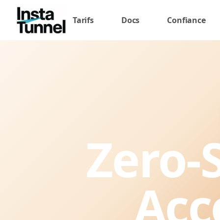
Tarifs
Docs
Confiance
Zero-
Acc