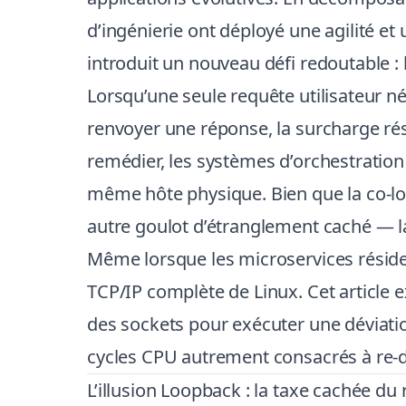
d’ingénierie ont déployé une agilité e
introduit un nouveau défi redoutable : 
Lorsqu’une seule requête utilisateur 
renvoyer une réponse, la surcharge ré
remédier, les systèmes d’orchestrat
même hôte physique. Bien que la co-loc
autre goulot d’étranglement caché — l
Même lorsque les microservices réside
TCP/IP complète de Linux. Cet article 
des sockets pour exécuter une déviation
cycles CPU autrement consacrés à re-de
L’illusion Loopback : la taxe cachée du 