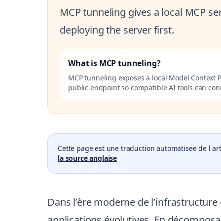
MCP tunneling gives a local MCP ser
deploying the server first.
What is MCP tunneling?
MCP tunneling exposes a local Model Context P
public endpoint so compatible AI tools can co
Cette page est une traduction automatisee de l art
la source anglaise
Dans l’ère moderne de l’infrastructure
applications évolutives. En décomposan