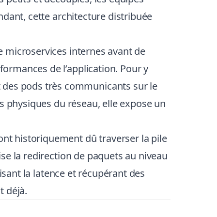
dant, cette architecture distribuée
e microservices internes avant de
ormances de l’application. Pour y
des pods très communicants sur le
ts physiques du réseau, elle expose un
t historiquement dû traverser la pile
se la redirection de paquets au niveau
isant la latence et récupérant des
t déjà.