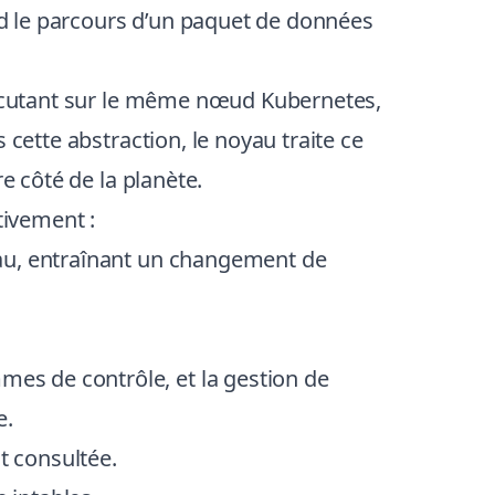
ord le parcours d’un paquet de données
exécutant sur le même nœud Kubernetes,
cette abstraction, le noyau traite ce
e côté de la planète.
tivement :
yau, entraînant un changement de
es de contrôle, et la gestion de
e.
st consultée.