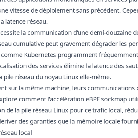
t une vitesse de déploiement sans précédent. Cepen
la latence réseau.
nécessite la communication d’une demi-douzaine d
seau cumulative peut gravement dégrader les perf
ion comme Kubernetes programment fréquemment 
alisation des services élimine la latence des sau
a pile réseau du noyau Linux elle-même.
nt sur la même machine, leurs communications on
explore comment l’accélération eBPF sockmap utili
 de la pile réseau Linux pour ce trafic local, rédu
river des garanties que la mémoire locale fourni
réseau local