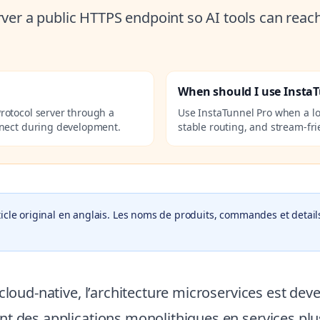
ver a public HTTPS endpoint so AI tools can reac
When should I use Insta
rotocol server through a
Use InstaTunnel Pro when a l
nnect during development.
stable routing, and stream-fri
icle original en anglais. Les noms de produits, commandes et details
 cloud-native, l’architecture microservices est de
t des applications monolithiques en services plus