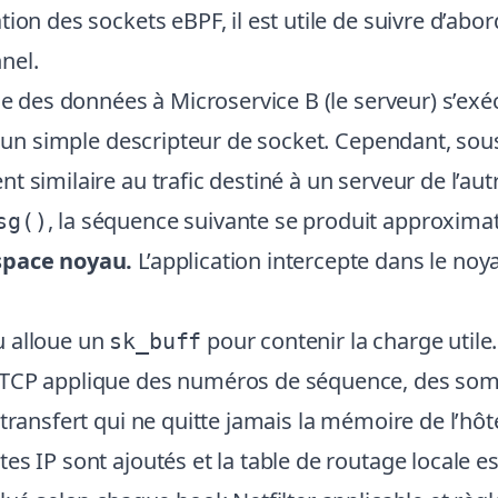
tion des sockets eBPF, il est utile de suivre d’ab
nel.
oie des données à Microservice B (le serveur) s’
s un simple descripteur de socket. Cependant, sous 
 similaire au trafic destiné à un serveur de l’autr
, la séquence suivante se produit approxima
sg()
espace noyau.
L’application intercepte dans le no
 alloue un
pour contenir la charge utile.
sk_buff
 TCP applique des numéros de séquence, des somm
transfert qui ne quitte jamais la mémoire de l’hôt
tes IP sont ajoutés et la table de routage locale e