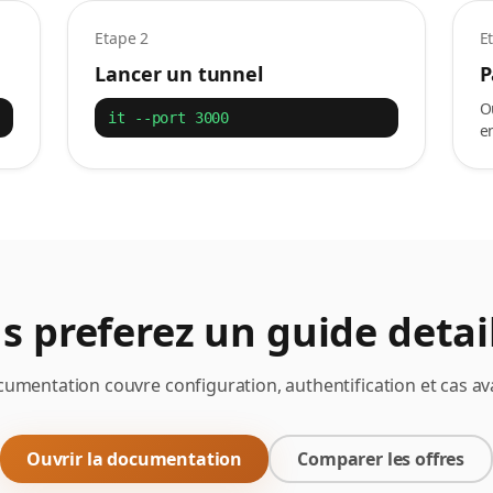
Etape 2
E
Lancer un tunnel
P
O
it --port 3000
e
s preferez un guide detail
cumentation couvre configuration, authentification et cas av
Ouvrir la documentation
Comparer les offres