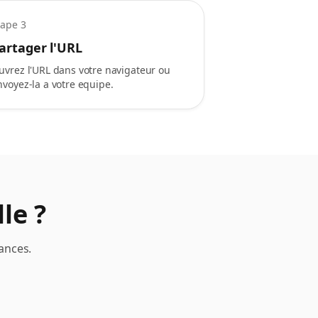
tape 3
artager l'URL
uvrez l'URL dans votre navigateur ou
nvoyez-la a votre equipe.
le ?
ances.