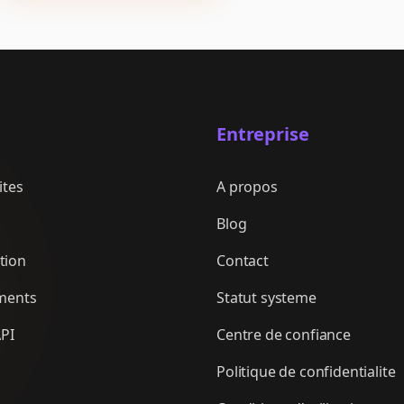
Entreprise
ites
A propos
Blog
tion
Contact
ments
Statut systeme
PI
Centre de confiance
Politique de confidentialite