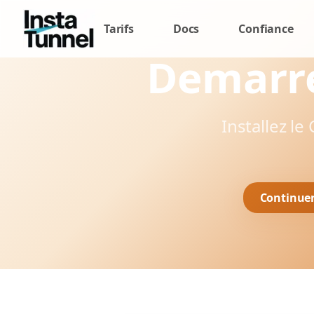
Tarifs
Docs
Confiance
Demarre
Installez le
Continuer