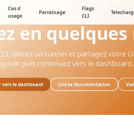
Cas d
Flags
Parrainage
Telecharg
usage
CLI
z en quelques
 CLI, lancez un tunnel et partagez votre U
guide puis continuez vers le dashboard.
 vers le dashboard
Lire la documentation
Voi