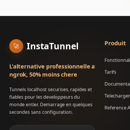
Produit
InstaTunnel
🚀
Fonctionnal
L'alternative professionnelle a
Tarifs
ngrok, 50% moins chere
Documenta
Tunnels localhost securises, rapides et
Telecharge
fiables pour les developpeurs du
monde entier. Demarrage en quelques
Reference A
secondes sans configuration.