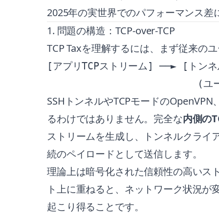
2025年の実世界でのパフォーマンス
1. 問題の構造：TCP-over-TCP
TCP Taxを理解するには、まず従
[アプリTCPストリーム] ──► [トンネ
SSHトンネルやTCPモードのOpen
るわけではありません。完全な
内側のT
ストリームを生成し、トンネルクライア
続のペイロードとして送信します。
理論上は暗号化された信頼性の高いス
ト上に重ねると、ネットワーク状況が変
起こり得ることです。