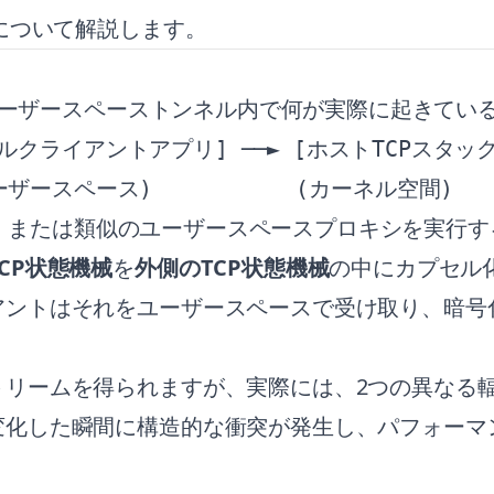
差について解説します。
来のユーザースペーストンネル内で何が実際に起きて
ルクライアントアプリ] ──► [ホストTCPスタック]
VPN、または類似のユーザースペースプロキシを実
CP状態機械
を
外側のTCP状態機械
の中にカプセル
ントはそれをユーザースペースで受け取り、暗号化
トリームを得られますが、実際には、2つの異なる
化した瞬間に構造的な衝突が発生し、パフォーマン