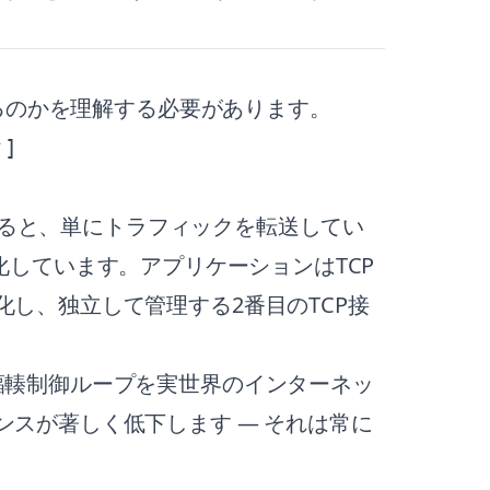
いるのかを理解する必要があります。


行すると、単にトラフィックを転送してい
化しています。アプリケーションはTCP
し、独立して管理する2番目のTCP接
輻輳制御ループを実世界のインターネッ
スが著しく低下します — それは常に