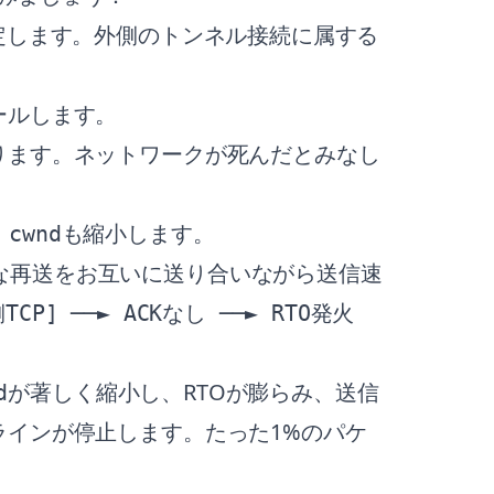
想定します。外側のトンネル接続に属する
ールします。
なります。ネットワークが死んだとみなし
。
も縮小します。
cwnd
な再送をお互いに送り合いながら送信速
P] ──► ACKなし ──► RTO発火
が著しく縮小し、RTOが膨らみ、送信
d
ラインが停止します。たった1%のパケ