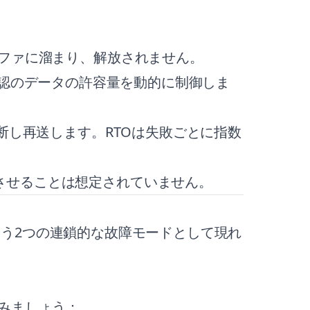
ッファに溜まり、解放されません。
認のデータの許容量を動的に制御しま
断し再送します。RTOは失敗ごとに指数
させることは想定されていません。
いう2つの連鎖的な故障モードとして現れ
てみましょう：