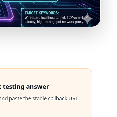
ting answer
 and paste the stable callback URL