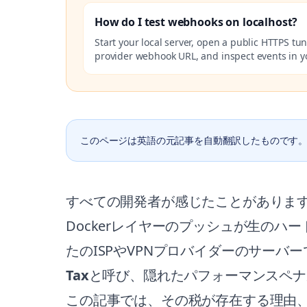
How do I test webhooks on localhost?
Start your local server, open a public HTTPS tun
provider webhook URL, and inspect events in yo
このページは英語の元記事を自動翻訳したものです
すべての開発者が感じたことがあります
Dockerレイヤーのプッシュが生の
たのISPやVPNプロバイダーのサーバ
Tax
と呼び、隠れたパフォーマンスペナ
この記事では、その税が存在する理由、W