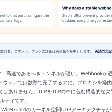
Why does a stable webho
nel to that port, configure the
Stable URLs prevent provider
ur local logs.
updates every time you restart
。製品名、コマンド、プランの詳細は英語版を基準とします。
英語の元記
：高速であるべきトンネルが遅い。Webhookが
ハードウェアでは数秒で完了するのに、プロキシを経
ーではありません。TCPをTCPの中に包む構造的
ルティです。
ireGuardのカーネル空間UDPアーキテクチ