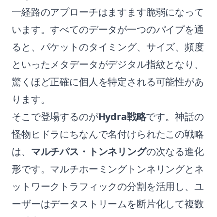
一経路のアプローチはますます脆弱になって
います。すべてのデータが一つのパイプを通
ると、パケットのタイミング、サイズ、頻度
といったメタデータがデジタル指紋となり、
驚くほど正確に個人を特定される可能性があ
ります。
そこで登場するのが
Hydra戦略
です。神話の
怪物ヒドラにちなんで名付けられたこの戦略
は、
マルチパス・トンネリング
の次なる進化
形です。マルチホーミングトンネリングとネ
ットワークトラフィックの分割を活用し、ユ
ーザーはデータストリームを断片化して複数