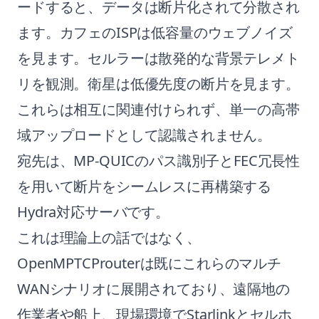
ードすると、データは断片化されて分散され
ます。カフェのISPは低容量のウェブノイズ
を見ます。セルラーは散発的な背景テレメト
リを観測。衛星は低優先度の断片を見ます。
これらは相互に関連付けられず、単一の高帯
域アップロードとして認識されません。
宛先は、MP-QUICのパス識別子とFEC冗長性
を用いて断片をシームレスに再構築する
Hydra対応サーバです。
これは理論上の話ではなく、
OpenMPTCProuterは既にこれらのマルチ
WANシナリオに展開されており、遠隔地の
作業者や船上、現場環境でStarlinkとセルホ