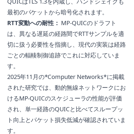
QUICはTLS 1.3を内蔵し、ハンドシェイクも
最初のパケットから暗号化されます。
RTT変動への耐性：
MP-QUICのドラフト
は、異なる遅延の経路間でRTTサンプルを適
切に扱う必要性を指摘し、現代の実装は経路
ごとの輻輳制御追跡でこれに対応していま
す。
2025年11月の*Computer Networks*に掲載
された研究では、動的無線ネットワークにお
けるMP-QUICのスケジューラの性能が評価
され、単一経路のQUICと比べてスループッ
ト向上とパケット損失低減が確認されていま
す。