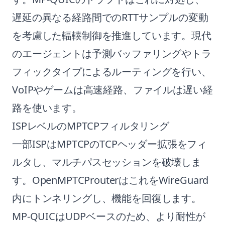
遅延の異なる経路間でのRTTサンプルの変動
を考慮した輻輳制御を推進しています。現代
のエージェントは予測バッファリングやトラ
フィックタイプによるルーティングを行い、
VoIPやゲームは高速経路、ファイルは遅い経
路を使います。
ISPレベルのMPTCPフィルタリング
一部ISPはMPTCPのTCPヘッダー拡張をフィ
ルタし、マルチパスセッションを破壊しま
す。OpenMPTCProuterはこれをWireGuard
内にトンネリングし、機能を回復します。
MP-QUICはUDPベースのため、より耐性が