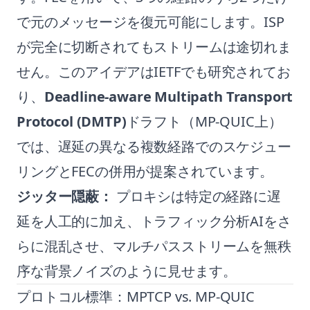
で元のメッセージを復元可能にします。ISP
が完全に切断されてもストリームは途切れま
せん。このアイデアはIETFでも研究されてお
り、
Deadline-aware Multipath Transport
Protocol (DMTP)
ドラフト（MP-QUIC上）
では、遅延の異なる複数経路でのスケジュー
リングとFECの併用が提案されています。
ジッター隠蔽：
プロキシは特定の経路に遅
延を人工的に加え、トラフィック分析AIをさ
らに混乱させ、マルチパスストリームを無秩
序な背景ノイズのように見せます。
プロトコル標準：MPTCP vs. MP-QUIC