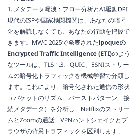
1. メタデータ漏洩：フロー分析とAI駆動DPI
現代のISPや国家検閲機関は、あなたの暗号
化を解読しなくても、あなたの行動を把握で
きます。MWC 2025で発表された
ipoqueの
Encrypted Traffic Intelligence (ETI)
のよう
なツールは、TLS 1.3、QUIC、ESNIストリー
ムの暗号化トラフィックを機械学習で分類し
ます。これにより、暗号化された通信の形状
（パケットのリズム、バーストパターン、接
続メタデータ）を分析し、Netflixのストリー
ムとZoomの通話、VPNハンドシェイクとブ
ラウザの背景トラフィックを区別します。