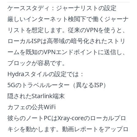
ケーススタディ：ジャーナリストの設定
厳しいインターネット検閲下で働くジャーナ
リストを想定します。従来のVPNを使うと、
ローカルISPは高帯域の暗号化されたストリ
ームを既知のVPNエンドポイントに送信し、
ブロックが容易です。
Hydraスタイルの設定では：
5Gのトラベルルーター（異なるISP）
隠されたStarlink端末
カフェの公共WiFi
彼らのノートPCはXray-coreのローカルプロ
キシを動かします。動画レポートをアップロ