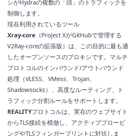
シがHydraの複数の「頭」のトラフィックを
制御します。
現在利用されているツール
Xray-core
（Project XがGitHubで管理する
V2Ray-coreの拡張版）は、この目的に最も適
したオープンソースのプロキシです。マルチ
プロトコルのインバウンド/アウトバウンド
処理（VLESS、VMess、Trojan、
Shadowsocks）、高度なルーティング、ト
ラフィック分割ルールをサポートします。
REALITY
プロトコルは、実在のウェブサイト
からTLS接続を模倣し、アクティブプロービ
ングやTLSフィンガープリントに対抗しま