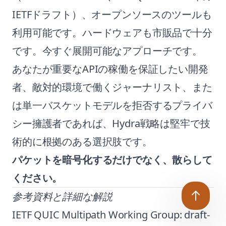
IETFドラフト）、オープンソースのツールも
利用可能です。ハードウェアも市販品で十分
です。今すぐ展開可能なアプローチです。
あなたが重要なAPIの稼働を保証したい開発
者、敵対的環境で働くジャーナリスト、また
は単一バスケットモデルを拒否するプライバ
シー擁護者であれば、Hydra戦略は堅牢で技
術的に根拠のある選択肢です。
パケットを暗号化するだけでなく、散らして
ください。
参考資料と詳細な解説
IETF QUIC Multipath Working Group:
draft-