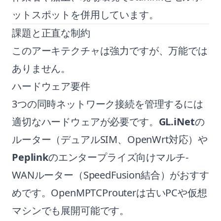
ットスポットを併用しています。
課題と正直な制約
このアーキテクチャは強力ですが、万能では
ありません。
ハードウェア要件
3つの同時ネットワーク接続を管理するには
適切なハードウェアが必要です。
GL.iNet
の
ルーター（デュアルSIM、OpenWrt対応）や
Peplink
のエンタープライズ向けマルチ-
WANルーター（SpeedFusion結合）がおすす
めです。OpenMPTCProuterは古いPCや仮想
マシンでも展開可能です。