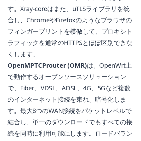
す。Xray-coreはまた、uTLSライブラリを統
合し、ChromeやFirefoxのようなブラウザの
フィンガープリントを模倣して、プロキシト
ラフィックを通常のHTTPSとほぼ区別できな
くします。
OpenMPTCProuter (OMR)
は、OpenWrt上
で動作するオープンソースソリューション
で、Fiber、VDSL、ADSL、4G、5Gなど複数
のインターネット接続を束ね、暗号化しま
す。最大8つのWAN接続をパケットレベルで
結合し、単一のダウンロードでもすべての接
続を同時に利用可能にします。ロードバラン