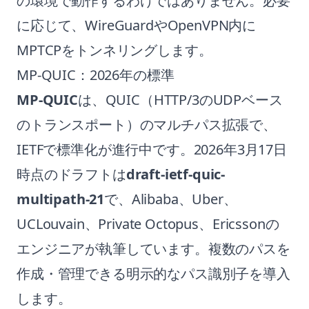
の環境で動作するわけではありません。必要
に応じて、WireGuardやOpenVPN内に
MPTCPをトンネリングします。
MP-QUIC：2026年の標準
MP-QUIC
は、QUIC（HTTP/3のUDPベース
のトランスポート）のマルチパス拡張で、
IETFで標準化が進行中です。2026年3月17日
時点のドラフトは
draft-ietf-quic-
multipath-21
で、Alibaba、Uber、
UCLouvain、Private Octopus、Ericssonの
エンジニアが執筆しています。複数のパスを
作成・管理できる明示的なパス識別子を導入
します。