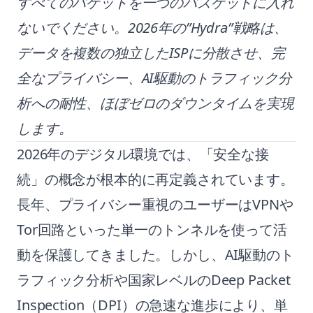
すべてのパケットを一つのバスケットに入れ
ないでください。2026年の”Hydra”戦略は、
データを複数の独立したISPに分散させ、完
全なプライバシー、AI駆動のトラフィック分
析への耐性、ほぼゼロのダウンタイムを実現
します。
2026年のデジタル環境では、「安全な接
続」の概念が根本的に再定義されています。
長年、プライバシー重視のユーザーはVPNや
Tor回路といった単一のトンネルを使って活
動を保護してきました。しかし、AI駆動のト
ラフィック分析や国家レベルのDeep Packet
Inspection（DPI）の急速な進歩により、単