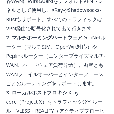
各WANにWireGuardをデフォルトVPNトン
ネルとして使用し、XRayやShadowsocks-
Rustもサポート。すべてのトラフィックは
VPN経由で暗号化されて出て行きます。
2. マルチホーミングハードウェア
GL.iNetル
ーター（マルチSIM、OpenWrt対応）や
Peplinkルーター（エンタープライズマルチ-
WAN、ハードウェア負荷分散）。両者とも
WANフェイルオーバーとインターフェース
ごとのルーティングをサポートします。
3. ローカルホストプロキシ
Xray-
core
（Project X）をトラフィック分割ルー
ル、VLESS + REALITY（アクティブプロービ