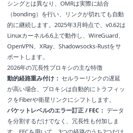
シングとは異なり、OMRは実際に結合
（bonding）を行い、リンクが切れても自動
的に継続します。2025年3月時点で、v0.62は
Linuxカーネル6.6上で動作し、WireGuard、
OpenVPN、XRay、Shadowsocks-Rustをサ
ポートします。
2026年の冗長性プロキシの主な特徴
動的経路重み付け：
セルラーリンクの遅延
が高い場合、プロキシは自動的にトラフィッ
クをFiberや衛星リンクにシフトします。
パケットレベルのエラー訂正 / FEC：
データ
を分割するだけでなく、冗長性も付加しま
す。FECを用いて、3つの経路のうち2つだけ