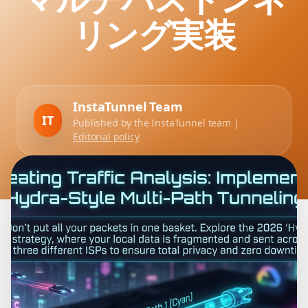
リング実装
InstaTunnel Team
IT
Published by the InstaTunnel team |
Editorial policy