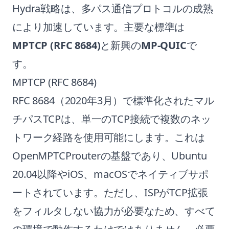
Hydra戦略は、多パス通信プロトコルの成熟
により加速しています。主要な標準は
MPTCP (RFC 8684)
と新興の
MP-QUIC
で
す。
MPTCP (RFC 8684)
RFC 8684（2020年3月）で標準化されたマル
チパスTCPは、単一のTCP接続で複数のネッ
トワーク経路を使用可能にします。これは
OpenMPTCProuterの基盤であり、Ubuntu
20.04以降やiOS、macOSでネイティブサポ
ートされています。ただし、ISPがTCP拡張
をフィルタしない協力が必要なため、すべて