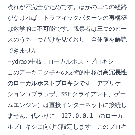
流れが不完全なためです。ほかの二つの経路
がなければ、トラフィックパターンの再構築
は数学的に不可能です。観察者は三つのピー
スのうち一つだけを見ており、全体像を解読
できません。
Hydraの中核：ローカルホストプロキシ
このアーキテクチャの技術的中核は
高冗長性
のローカルホストプロキシ
です。アプリケー
ション（ブラウザ、SSHクライアント、ゲー
ムエンジン）は直接インターネットに接続し
ません。代わりに、
上のローカ
127.0.0.1
ルプロキシに向けて設定します。このプロキ