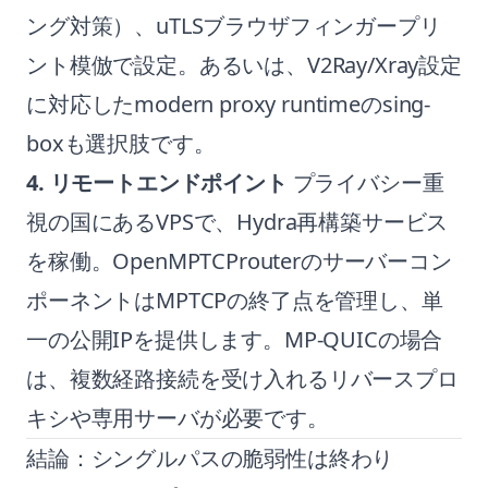
ング対策）、uTLSブラウザフィンガープリ
ント模倣で設定。あるいは、V2Ray/Xray設定
に対応したmodern proxy runtimeのsing-
boxも選択肢です。
4. リモートエンドポイント
プライバシー重
視の国にあるVPSで、Hydra再構築サービス
を稼働。OpenMPTCProuterのサーバーコン
ポーネントはMPTCPの終了点を管理し、単
一の公開IPを提供します。MP-QUICの場合
は、複数経路接続を受け入れるリバースプロ
キシや専用サーバが必要です。
結論：シングルパスの脆弱性は終わり