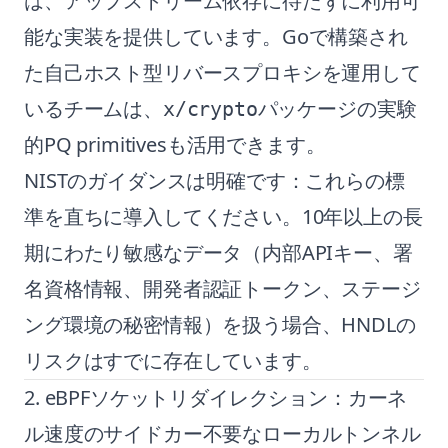
は、アップストリーム依存に待たずに利用可
能な実装を提供しています。Goで構築され
た自己ホスト型リバースプロキシを運用して
いるチームは、
パッケージの実験
x/crypto
的PQ primitivesも活用できます。
NISTのガイダンスは明確です：これらの標
準を直ちに導入してください。10年以上の長
期にわたり敏感なデータ（内部APIキー、署
名資格情報、開発者認証トークン、ステージ
ング環境の秘密情報）を扱う場合、HNDLの
リスクはすでに存在しています。
2. eBPFソケットリダイレクション：カーネ
ル速度のサイドカー不要なローカルトンネル