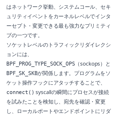
はネットワーク挙動、システムコール、セキ
ュリティイベントをカーネルレベルでインタ
ーセプト・変更できる最も強力なプリミティ
ブの一つです。
ソケットレベルのトラフィックリダイレクシ
ョンには、
（sockops）と
BPF_PROG_TYPE_SOCK_OPS
が関係します。プログラムをソ
BPF_SK_SKB
ケット操作フックにアタッチすることで、
syscallの瞬間にプロセスが接続
connect()
を試みたことを検知し、宛先を確認・変更
し、ローカルポートやエンドポイントにリダ