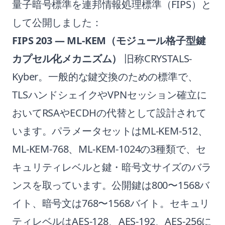
量子暗号標準を連邦情報処理標準（FIPS）と
して公開しました：
FIPS 203 — ML-KEM（モジュール格子型鍵
カプセル化メカニズム）
旧称CRYSTALS-
Kyber。一般的な鍵交換のための標準で、
TLSハンドシェイクやVPNセッション確立に
おいてRSAやECDHの代替として設計されて
います。パラメータセットはML-KEM-512、
ML-KEM-768、ML-KEM-1024の3種類で、セ
キュリティレベルと鍵・暗号文サイズのバラ
ンスを取っています。公開鍵は800〜1568バ
イト、暗号文は768〜1568バイト。セキュリ
ティレベルはAES-128、AES-192、AES-256に