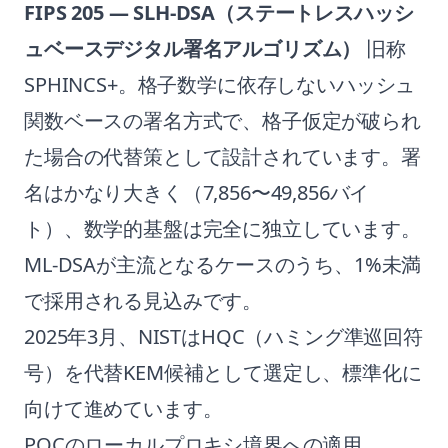
FIPS 205 — SLH-DSA（ステートレスハッシ
ュベースデジタル署名アルゴリズム）
旧称
SPHINCS+。格子数学に依存しないハッシュ
関数ベースの署名方式で、格子仮定が破られ
た場合の代替策として設計されています。署
名はかなり大きく（7,856〜49,856バイ
ト）、数学的基盤は完全に独立しています。
ML-DSAが主流となるケースのうち、1%未満
で採用される見込みです。
2025年3月、NISTはHQC（ハミング準巡回符
号）を代替KEM候補として選定し、標準化に
向けて進めています。
PQCのローカルプロキシ境界への適用