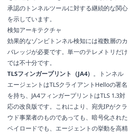
承認のトンネルツールに対する継続的な関心
を示しています。
検知アーキテクチャ
効果的なゾンビトンネル検知には複数層のカ
バレッジが必要です。単一のテレメトリだけ
では不十分です。
TLSフィンガープリント（JA4）
。トンネル
エージェントはTLSクライアントHelloの署名
を持ち、JA4フィンガープリントはTLS 1.3対
応の改良版です。これにより、宛先IPがクラ
ウド事業者のものであっても、暗号化された
ペイロードでも、エージェントの挙動を高精