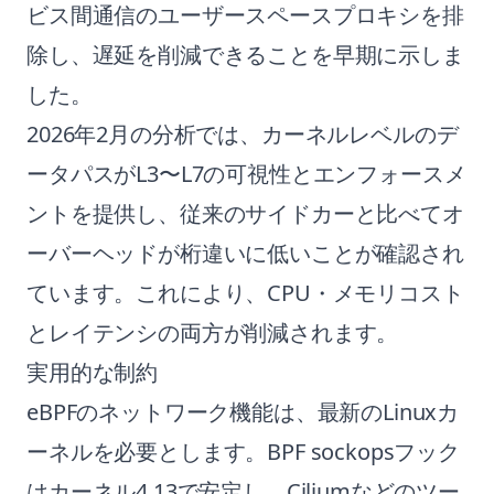
ビス間通信のユーザースペースプロキシを排
除し、遅延を削減できることを早期に示しま
した。
2026年2月の分析では、カーネルレベルのデ
ータパスがL3〜L7の可視性とエンフォースメ
ントを提供し、従来のサイドカーと比べてオ
ーバーヘッドが桁違いに低いことが確認され
ています。これにより、CPU・メモリコスト
とレイテンシの両方が削減されます。
実用的な制約
eBPFのネットワーク機能は、最新のLinuxカ
ーネルを必要とします。BPF sockopsフック
はカーネル4.13で安定し、Ciliumなどのツー