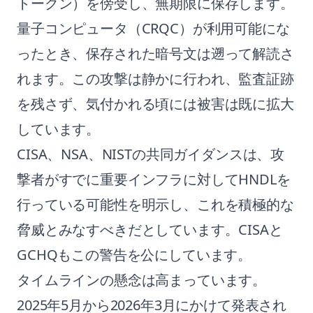
トークン）を傍受し、無期限に保存します。
量子コンピュータ（CRQC）が利用可能にな
ったとき、保存された暗号文は遡って解読さ
れます。この攻撃は静かに行われ、監査証跡
を残さず、気付かれる頃には被害は既に拡大
しています。
CISA、NSA、NISTの共同ガイダンスは、攻
撃者がすでに重要インフラに対してHNDLを
行っている可能性を明示し、これを積極的な
脅威とみなすべきだとしています。CISAと
GCHQもこの警告を公にしています。
タイムラインの懸念は高まっています。
2025年5月から2026年3月にかけて発表され