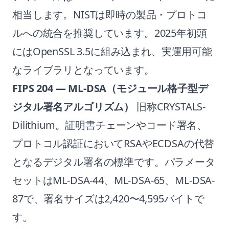
相当します。NISTは即時の製品・プロトコ
ルへの統合を推奨しています。2025年初頭
にはOpenSSL 3.5に組み込まれ、実運用可能
なライブラリとなっています。
FIPS 204 — ML-DSA（モジュール格子型デ
ジタル署名アルゴリズム）
旧称CRYSTALS-
Dilithium。証明書チェーンやコード署名、
プロトコル認証においてRSAやECDSAの代替
となるデジタル署名の標準です。パラメータ
セットはML-DSA-44、ML-DSA-65、ML-DSA-
87で、署名サイズは2,420〜4,595バイトで
す。