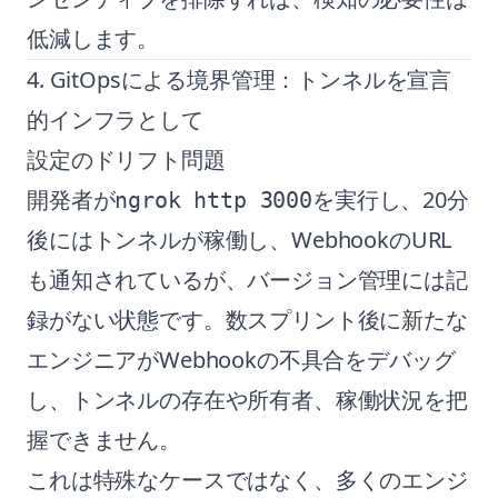
低減します。
4. GitOpsによる境界管理：トンネルを宣言
的インフラとして
設定のドリフト問題
開発者が
を実行し、20分
ngrok http 3000
後にはトンネルが稼働し、WebhookのURL
も通知されているが、バージョン管理には記
録がない状態です。数スプリント後に新たな
エンジニアがWebhookの不具合をデバッグ
し、トンネルの存在や所有者、稼働状況を把
握できません。
これは特殊なケースではなく、多くのエンジ