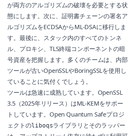
が両方のアルゴリズムの破壊を必要とする状
態にします。次に、証明書チェーンの署名ア
ルゴリズムをECDSAからML-DSAに移行しま
す。最後に、スタック内のすべてのトンネ
ル、プロキシ、TLS終端コンポーネントの暗
号資産を把握します。多くのチームは、内部
ツールが古いOpenSSLやBoringSSLを使用し
ていることに気付くでしょう。
ツールは急速に成熟しています。OpenSSL
3.5（2025年リリース）はML-KEMをサポー
トしています。Open Quantum Safeプロジ
ェクトの
ライブラリとそのラッパー
liboqs