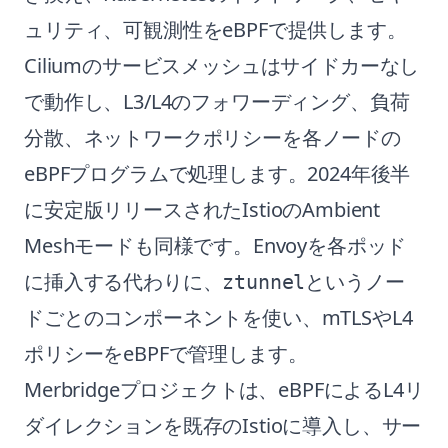
ュリティ、可観測性をeBPFで提供します。
Ciliumのサービスメッシュはサイドカーなし
で動作し、L3/L4のフォワーディング、負荷
分散、ネットワークポリシーを各ノードの
eBPFプログラムで処理します。2024年後半
に安定版リリースされたIstioのAmbient
Meshモードも同様です。Envoyを各ポッド
に挿入する代わりに、
というノー
ztunnel
ドごとのコンポーネントを使い、mTLSやL4
ポリシーをeBPFで管理します。
Merbridgeプロジェクトは、eBPFによるL4リ
ダイレクションを既存のIstioに導入し、サー