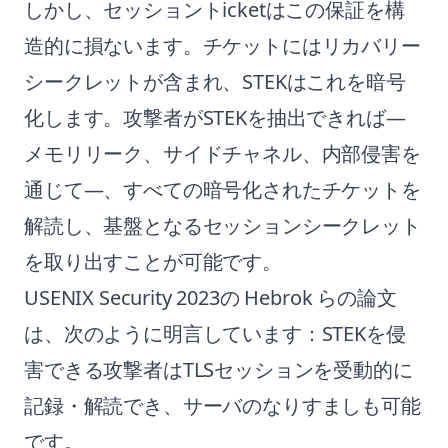
しかし、セッショントicketはこの保証を構
造的に損ないます。チケットにはリカバリー
シークレットが含まれ、STEKはこれを暗号
化します。攻撃者がSTEKを抽出できれば—
メモリリーク、サイドチャネル、内部侵害を
通じて—、すべての暗号化されたチケットを
解読し、基盤となるセッションシークレット
を取り出すことが可能です。
USENIX Security 2023の Hebrok らの論文
は、次のように明言しています：STEKを侵
害できる攻撃者はTLSセッションを受動的に
記録・解読でき、サーバのなりすましも可能
です。