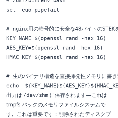
#!/usr/bin/env bash

set -euo pipefail

# nginx用の暗号的に安全な48バイトのSTEK
KEY_NAME=$(openssl rand -hex 16)

AES_KEY=$(openssl rand -hex 16)

HMAC_KEY=$(openssl rand -hex 16)

# 生のバイナリ構造を直接揮発性メモリに書き
出力は
に保存されます—これは
/dev/shm
tmpfs バックのメモリファイルシステムで
す。これは重要です：削除されたディスクブ