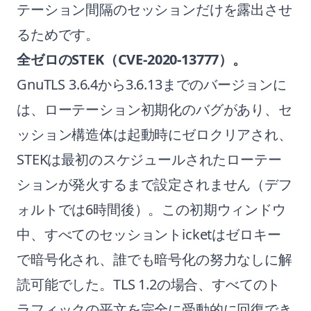
テーション間隔のセッションだけを露出させ
るためです。
全ゼロのSTEK（CVE-2020-13777）。
GnuTLS 3.6.4から3.6.13までのバージョンに
は、ローテーション初期化のバグがあり、セ
ッション構造体は起動時にゼロクリアされ、
STEKは最初のスケジュールされたローテー
ションが発火するまで設定されません（デフ
ォルトでは6時間後）。この初期ウィンドウ
中、すべてのセッショントicketはゼロキー
で暗号化され、誰でも暗号化の努力なしに解
読可能でした。TLS 1.2の場合、すべてのト
ラフィックの平文を完全に受動的に回復でき