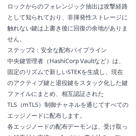
ロックからのフォレンジック抽出は攻撃経路
として知られており、非揮発性ストレージに
触れない鍵は上書き後に回復の余地がありま
せん。
ステップ2：安全な配布パイプライン
中央鍵管理者（HashiCorp Vaultなど）は、
固定のリズムで新しいSTEKを生成し、現在
のアクティブ鍵と退役鍵をスタック化した鍵
ファイルにまとめ、相互認証された
TLS（mTLS）制御チャネルを通じてすべての
エッジノードに配布します。
各エッジノードの配布デーモンは、受け取っ