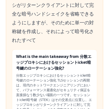
シがリターンクライアントに対して完
全な暗号ハンドシェイクを省略できる
ようにしますが、そのために単一の対
称鍵を作成し、それによって暗号化さ
れたすべて
What is the main takeaway from 分散エ
ッジプロキシにおけるセッショントicket暗
号鍵のローテーション強化?
分散エッジプロキシにおけるセッショントicket暗
号鍵のローテーション強化 TLSセッションの再開
は、現代のネットワークエンジニアリングにおい
て、パフォーマンス最適化がセキュリティ保証を
直接損なう数少ない場面の一つです。セッション
トicket暗号鍵（STEK）はその交差点に位置し、エ
ッジプロキシがリターンクライアントに対して完