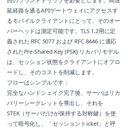
回のラウンドトリップを必要とします。高遅
延経路を通るAPIゲートウェイにアクセスす
るモバイルクライアントにとって、そのオー
バーヘッドは測定可能です。TLS 1.2用に定
義された
RFC 5077
および
RFC 8446
に適応
されたPre-Shared Key (PSK) リカバリモデル
は、セッション状態をクライアントにオフロ
ードし、そのコストを削減します。
フローはシンプルです：
完全なハンドシェイク完了後、サーバはリカ
バリーシークレットを導出し、それを
STEK（サーバだけが保持する対称鍵）を使
って暗号化し、「セッショントicket」と呼