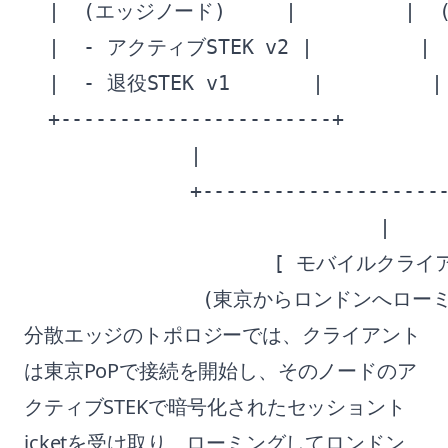
  |  (エッジノード)     |         |  
  |  - アクティブSTEK v2 |         | 
  |  - 退役STEK v1       |         |
  +-----------------------+         
              |                     
              +---------------------
                              |

                     [ モバイルクライ
分散エッジのトポロジーでは、クライアント
は東京PoPで接続を開始し、そのノードのア
クティブSTEKで暗号化されたセッショント
icketを受け取り、ローミングしてロンドン