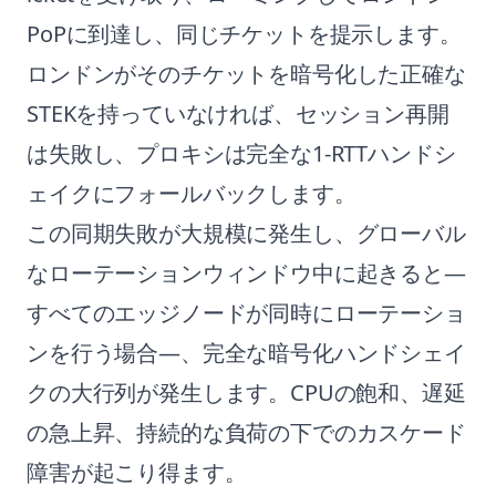
PoPに到達し、同じチケットを提示します。
ロンドンがそのチケットを暗号化した正確な
STEKを持っていなければ、セッション再開
は失敗し、プロキシは完全な1-RTTハンドシ
ェイクにフォールバックします。
この同期失敗が大規模に発生し、グローバル
なローテーションウィンドウ中に起きると—
すべてのエッジノードが同時にローテーショ
ンを行う場合—、完全な暗号化ハンドシェイ
クの大行列が発生します。CPUの飽和、遅延
の急上昇、持続的な負荷の下でのカスケード
障害が起こり得ます。