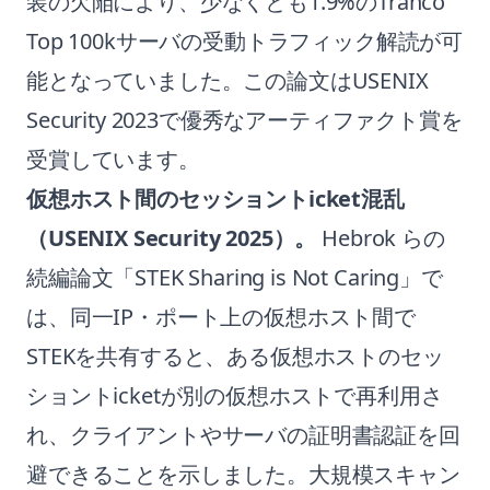
装の欠陥により、少なくとも1.9%のTranco
Top 100kサーバの受動トラフィック解読が可
能となっていました。この論文はUSENIX
Security 2023で優秀なアーティファクト賞を
受賞しています。
仮想ホスト間のセッショントicket混乱
（USENIX Security 2025）。
Hebrok らの
続編論文「STEK Sharing is Not Caring」で
は、同一IP・ポート上の仮想ホスト間で
STEKを共有すると、ある仮想ホストのセッ
ショントicketが別の仮想ホストで再利用さ
れ、クライアントやサーバの証明書認証を回
避できることを示しました。大規模スキャン