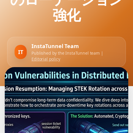
強化
InstaTunnel Team
IT
Published by the InstaTunnel team |
Editorial policy