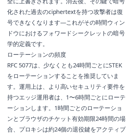
全に上書きされます。消去後、その鍵で暗号
化された過去のciphertextを持つ攻撃者は復
号できなくなります—これがその時間ウィン
ドウにおけるフォワードシークレットの暗号
学的定義です。
ローテーションの頻度
RFC 5077は、少なくとも24時間ごとにSTEK
をローテーションすることを推奨していま
す。運用上は、より高いセキュリティ要件を
持つエッジ運用者は、1〜6時間ごとにローテ
ーションします。1時間ごとのローテーショ
ンとブラウザのチケット有効期限24時間の場
合、プロキシは約24個の退役鍵をアクティブ