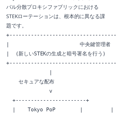
バル分散プロキシファブリックにおける
STEKローテーションは、根本的に異なる課
題です。
+-----------------------------------
|                       中央鍵管理者    
|  (新しいSTEKの生成と暗号署名を行う)       
+-----------------------------------
              |                     
    セキュアな配布                  
              v                     
  +-----------------------+         
  |    Tokyo PoP        |         | 