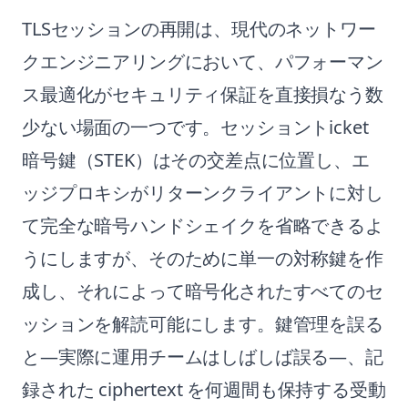
TLSセッションの再開は、現代のネットワー
クエンジニアリングにおいて、パフォーマン
ス最適化がセキュリティ保証を直接損なう数
少ない場面の一つです。セッショントicket
暗号鍵（STEK）はその交差点に位置し、エ
ッジプロキシがリターンクライアントに対し
て完全な暗号ハンドシェイクを省略できるよ
うにしますが、そのために単一の対称鍵を作
成し、それによって暗号化されたすべてのセ
ッションを解読可能にします。鍵管理を誤る
と—実際に運用チームはしばしば誤る—、記
録された ciphertext を何週間も保持する受動