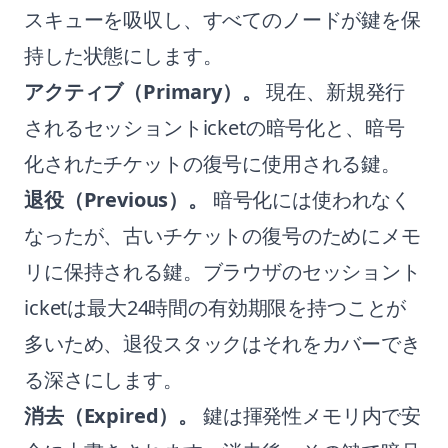
スキューを吸収し、すべてのノードが鍵を保
持した状態にします。
アクティブ（Primary）。
現在、新規発行
されるセッショントicketの暗号化と、暗号
化されたチケットの復号に使用される鍵。
退役（Previous）。
暗号化には使われなく
なったが、古いチケットの復号のためにメモ
リに保持される鍵。ブラウザのセッショント
icketは最大24時間の有効期限を持つことが
多いため、退役スタックはそれをカバーでき
る深さにします。
消去（Expired）。
鍵は揮発性メモリ内で安