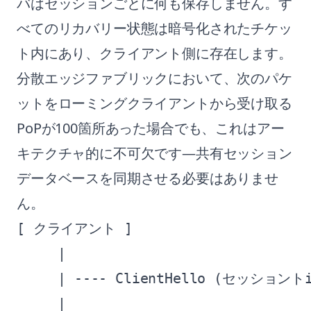
バはセッションごとに何も保存しません。す
べてのリカバリー状態は暗号化されたチケッ
ト内にあり、クライアント側に存在します。
分散エッジファブリックにおいて、次のパケ
ットをローミングクライアントから受け取る
PoPが100箇所あった場合でも、これはアー
キテクチャ的に不可欠です—共有セッション
データベースを同期させる必要はありませ
ん。
[ クライアント ]                    
     |                              
     | ---- ClientHello (セッショントi
     |                           