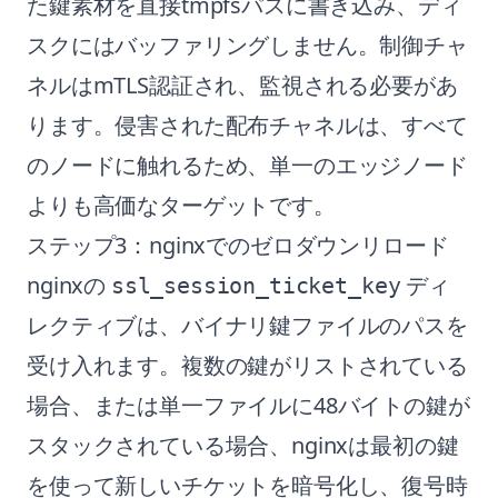
た鍵素材を直接tmpfsパスに書き込み、ディ
スクにはバッファリングしません。制御チャ
ネルはmTLS認証され、監視される必要があ
ります。侵害された配布チャネルは、すべて
のノードに触れるため、単一のエッジノード
よりも高価なターゲットです。
ステップ3：nginxでのゼロダウンリロード
nginxの
ディ
ssl_session_ticket_key
レクティブは、バイナリ鍵ファイルのパスを
受け入れます。複数の鍵がリストされている
場合、または単一ファイルに48バイトの鍵が
スタックされている場合、nginxは最初の鍵
を使って新しいチケットを暗号化し、復号時