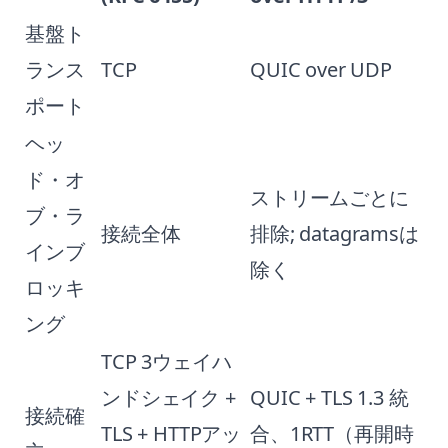
基盤ト
ランス
TCP
QUIC over UDP
ポート
ヘッ
ド・オ
ストリームごとに
ブ・ラ
接続全体
排除; datagramsは
インブ
除く
ロッキ
ング
TCP 3ウェイハ
ンドシェイク +
QUIC + TLS 1.3 統
接続確
TLS + HTTPアッ
合、1RTT（再開時