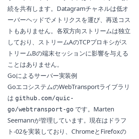
続を共有します。Datagramチャネルは低オ
ーバーヘッドでメトリクスを運び、再送コス
トもありません。各双方向ストリームは独立
しており、ストリームAのTCPプロキシがス
トリームBの端末セッションに影響を与える
ことはありません。
Goによるサーバー実装例
GoエコシステムのWebTransportライブラリ
は
github.com/quic-
です。Marten
go/webtransport-go
Seemannが管理しています。現在はドラフ
ト-02を実装しており、ChromeとFirefoxの