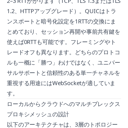
2–3 RTTかかります（TCP、TLS 1.3またはTLS
1.2、HTTPアップグレード）。QUICはトラ
ンスポートと暗号化設定を1RTTの交換にま
とめており、セッション再開や事前共有鍵を
使えば0RTTも可能です。フレーミングやト
レードオフも異なります。どちらのプロトコ
ルも一概に「勝つ」わけではなく、ユニバー
サルサポートと信頼性のある単一チャネルを
重視する用途にはWebSocketが適していま
す。
ローカルからクラウドへのマルチプレックス
プロキシメッシュの設計
以下のアーキテクチャは、3層のトポロジー