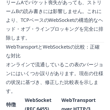
リームAでパケット喪失があっても、ストリ
ームBの読み書きには影響しません。これに
より、TCPベースのWebSocketの構造的なヘ
ッド・オブ・ラインブロッキングを完全に排
除します。
WebTransportとWebSocketsの比較：正確
な対比
オンラインで流通しているこの表のバージョ
ンにはいくつか誤りがあります。現在の仕様
の状況に基づき、修正した比較表を示しま
す。
WebSocket
WebTransport
特徴
(RFC 6455)
over HTTP/3