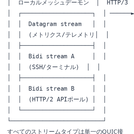
│  ローカルメッシュデーモン  │  HTTP/3   
│  ┌────────────────────┐  │ ──────►
│  │  Datagram stream   │  │        
│  │  (メトリクス/テレメトリ│  │       
│  ├────────────────────┤  │        
│  │  Bidi stream A     │  │

│  │  (SSH/ターミナル)  │  │

│  ├────────────────────┤  │

│  │  Bidi stream B     │  │

│  │  (HTTP/2 APIポール) │  │

│  └────────────────────┘  │

すべてのストリームタイプは単一のQUIC接