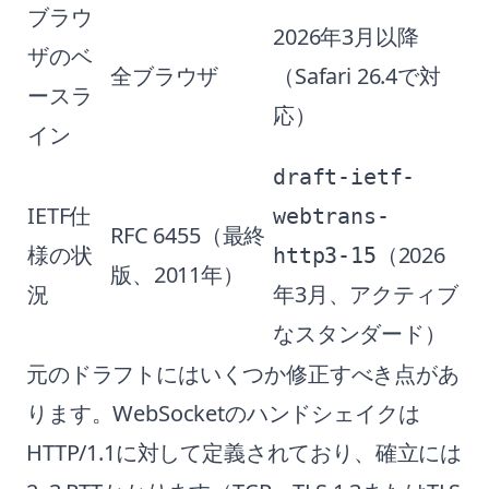
ブラウ
2026年3月以降
ザのベ
全ブラウザ
（Safari 26.4で対
ースラ
応）
イン
draft-ietf-
IETF仕
webtrans-
RFC 6455（最終
様の状
（2026
http3-15
版、2011年）
況
年3月、アクティブ
なスタンダード）
元のドラフトにはいくつか修正すべき点があ
ります。WebSocketのハンドシェイクは
HTTP/1.1に対して定義されており、確立には