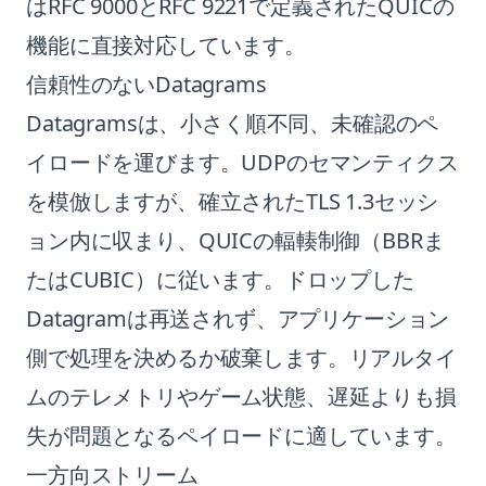
はRFC 9000とRFC 9221で定義されたQUICの
機能に直接対応しています。
信頼性のないDatagrams
Datagramsは、小さく順不同、未確認のペ
イロードを運びます。UDPのセマンティクス
を模倣しますが、確立されたTLS 1.3セッシ
ョン内に収まり、QUICの輻輳制御（BBRま
たはCUBIC）に従います。ドロップした
Datagramは再送されず、アプリケーション
側で処理を決めるか破棄します。リアルタイ
ムのテレメトリやゲーム状態、遅延よりも損
失が問題となるペイロードに適しています。
一方向ストリーム