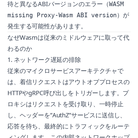
待と異なるABIバージョンのエラー（
WASM
）が
missing Proxy-Wasm ABI version
発生する可能性があります。
なぜWasmは従来のミドルウェアに取って代
わるのか
1. ネットワーク遅延の排除
従来のマイクロサービスアーキテクチャで
は、着信リクエストはアウトオブプロセスの
HTTPやgRPC呼び出しをトリガーします。プ
ロキシはリクエストを受け取り、一時停止
し、ヘッダーを”AuthZ”サービスに送信し、
応答を待ち、最終的にトラフィックをルーテ
ィングします。この内部ネットワークホップ