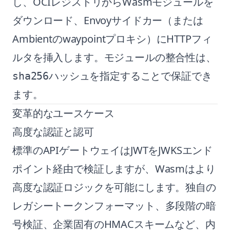
し、OCIレジストリからWasmモジュールを
ダウンロード、Envoyサイドカー（または
Ambientのwaypointプロキシ）にHTTPフィ
ルタを挿入します。モジュールの整合性は、
ハッシュを指定することで保証でき
sha256
ます。
変革的なユースケース
高度な認証と認可
標準のAPIゲートウェイはJWTをJWKSエンド
ポイント経由で検証しますが、Wasmはより
高度な認証ロジックを可能にします。独自の
レガシートークンフォーマット、多段階の暗
号検証、企業固有のHMACスキームなど、内