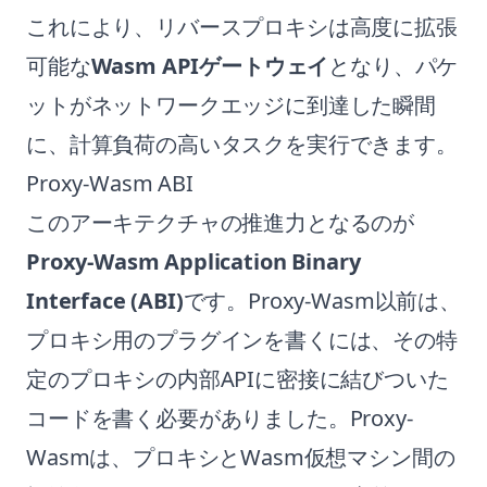
これにより、リバースプロキシは高度に拡張
可能な
Wasm APIゲートウェイ
となり、パケ
ットがネットワークエッジに到達した瞬間
に、計算負荷の高いタスクを実行できます。
Proxy-Wasm ABI
このアーキテクチャの推進力となるのが
Proxy-Wasm Application Binary
Interface (ABI)
です。Proxy-Wasm以前は、
プロキシ用のプラグインを書くには、その特
定のプロキシの内部APIに密接に結びついた
コードを書く必要がありました。Proxy-
Wasmは、プロキシとWasm仮想マシン間の