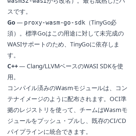
から改名）。最も成熟したパ
wasm32-wasi
スです。
Go
—
（TinyGo必
proxy-wasm-go-sdk
須）。標準Goはこの用途に対して未完成の
WASIサポートのため、TinyGoに依存しま
す。
C++
— Clang/LLVMベースのWASI SDKを使
用。
コンパイル済みのWasmモジュールは、コン
テナイメージのように配布されます。OCI準
拠のレジストリを使って、チームはWasmモ
ジュールをプッシュ・プルし、既存のCI/CD
パイプラインに統合できます。