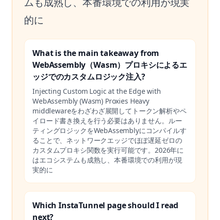
ムも成熟し、本番環境での利用が現実
的に
What is the main takeaway from
WebAssembly（Wasm）プロキシによるエ
ッジでのカスタムロジック注入?
Injecting Custom Logic at the Edge with
WebAssembly (Wasm) Proxies Heavy
middlewareをわざわざ展開してトークン解析やペ
イロード書き換えを行う必要はありません。ルー
ティングロジックをWebAssemblyにコンパイルす
ることで、ネットワークエッジでほぼ遅延ゼロの
カスタムプロキシ関数を実行可能です。2026年に
はエコシステムも成熟し、本番環境での利用が現
実的に
Which InstaTunnel page should I read
next?