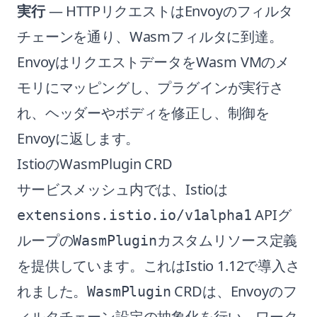
実行
— HTTPリクエストはEnvoyのフィルタ
チェーンを通り、Wasmフィルタに到達。
EnvoyはリクエストデータをWasm VMのメ
モリにマッピングし、プラグインが実行さ
れ、ヘッダーやボディを修正し、制御を
Envoyに返します。
IstioのWasmPlugin CRD
サービスメッシュ内では、Istioは
APIグ
extensions.istio.io/v1alpha1
ループの
カスタムリソース定義
WasmPlugin
を提供しています。これはIstio 1.12で導入さ
れました。
CRDは、Envoyのフ
WasmPlugin
ィルタチェーン設定の抽象化を行い、ワーク