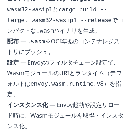
と
wasm32-wasip1
cargo build --
でコ
target wasm32-wasip1 --release
ンパクトな
バイナリを生成。
.wasm
配布
—
をOCI準拠のコンテナレジス
.wasm
トリにプッシュ。
設定
— Envoyのフィルタチェーン設定で、
WasmモジュールのURIとランタイム（デフ
ォルトは
）を指
envoy.wasm.runtime.v8
定。
インスタンス化
— Envoy起動や設定リロー
ド時に、Wasmモジュールを取得・インスタ
ンス化。