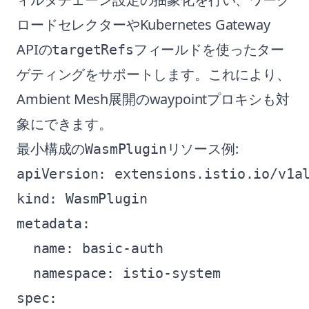
ロードセレクターやKubernetes Gateway
APIの
フィールドを使ったター
targetRefs
ゲティングをサポートします。これにより、
Ambient Mesh展開のwaypointプロキシも対
象にできます。
最小構成の
リソース例:
WasmPlugin
apiVersion: extensions.istio.io/v1al
kind: WasmPlugin

metadata:

  name: basic-auth

  namespace: istio-system

spec:
