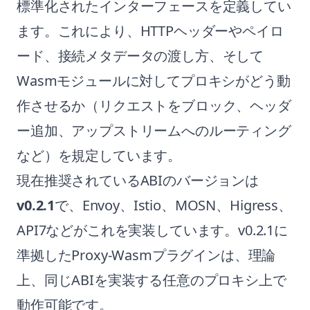
標準化されたインターフェースを定義してい
ます。これにより、HTTPヘッダーやペイロ
ード、接続メタデータの渡し方、そして
Wasmモジュールに対してプロキシがどう動
作させるか（リクエストをブロック、ヘッダ
ー追加、アップストリームへのルーティング
など）を規定しています。
現在推奨されているABIのバージョンは
v0.2.1
で、Envoy、Istio、MOSN、Higress、
API7などがこれを実装しています。v0.2.1に
準拠したProxy-Wasmプラグインは、理論
上、同じABIを実装する任意のプロキシ上で
動作可能です。