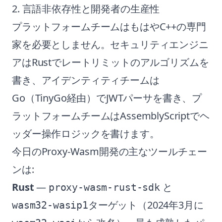
2. 言語非依存性と開発者の生産性
プラットフォームチームはもはやC++の専門
家を必要としません。セキュリティエンジニ
アはRustでレートリミットのアルゴリズムを
書き、アイデンティティチームは
Go（TinyGo経由）でJWTパーサを書き、プ
ラットフォームチームはAssemblyScriptでヘ
ッダー操作ロジックを書けます。
今日のProxy-Wasm開発の主なツールチェー
ンは:
Rust
—
と
proxy-wasm-rust-sdk
ターゲット（2024年3月に
wasm32-wasip1