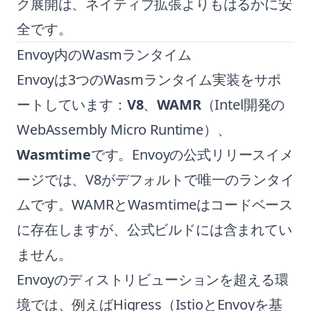
ク展開は、ネイティブ拡張よりもはるかに安
全です。
Envoy内のWasmランタイム
Envoyは3つのWasmランタイム実装をサポ
ートしています：
V8
、
WAMR
（Intel開発の
WebAssembly Micro Runtime）、
Wasmtime
です。Envoyの公式リリースイメ
ージでは、V8がデフォルトで唯一のランタイ
ムです。WAMRとWasmtimeはコードベース
に存在しますが、公式ビルドには含まれてい
ません。
Envoyのディストリビューションを超える環
境では、例えばHigress（IstioとEnvoyを基