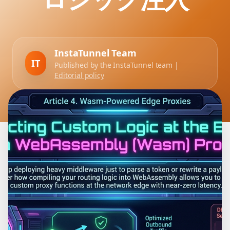
InstaTunnel Team
IT
Published by the InstaTunnel team |
Editorial policy