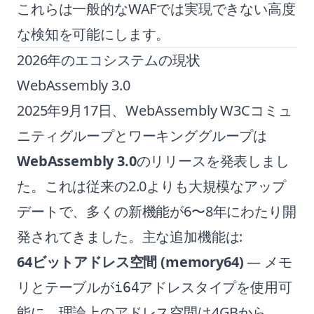
これらは一般的なWAFでは実現できない高度
な検知を可能にします。
2026年のエコシステムの現状
WebAssembly 3.0
2025年9月17日、WebAssembly W3Cコミュ
ニティグループとワーキンググループは
WebAssembly 3.0
のリリースを発表しまし
た。これは従来の2.0よりも大規模なアップ
デートで、多くの新機能が6〜8年にわたり開
発されてきました。主な追加機能は:
64ビットアドレス空間 (memory64)
— メモ
リとテーブルが
アドレスタイプを使用可
i64
能に。理論上のアドレス空間は4GBから