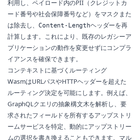
利用し、ペイロード内のPII（クレジットカ
ード番号や社会保障番号など）をマスクまた
は除去し、
ヘッダーを再
Content-Length
計算します。これにより、既存のレガシーア
プリケーションの動作を変更せずにコンプラ
イアンスを確保できます。
コンテキストに基づくルーティング
WasmはURLパスやHTTPヘッダーを超えた
ルーティング決定を可能にします。例えば、
GraphQLクエリの抽象構文木を解析し、要
求されたフィールドを所有するアップストリ
ームサービスを特定、動的にアップストリー
ムの選択を書き換えることもできます。マル