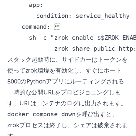
      app:

        condition: service_healthy

    command: 

      sh -c "zrok enable $$ZROK_ENAB
スタック起動時に、サイドカーはトークンを
使ってzrok環境を有効化し、すぐにポート
8000のPythonアプリにルーティングされる
一時的な公開URLをプロビジョニングしま
す。URLはコンテナのログに出力されます。
を呼び出すと、
docker compose down
zrokプロセスは終了し、シェアは破棄されま
す。