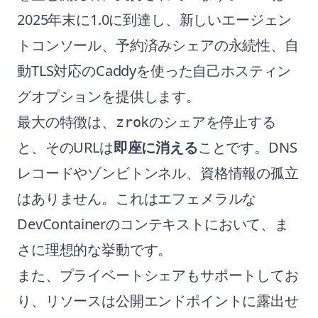
2025年末に1.0に到達し、新しいエージェン
トコンソール、予約済みシェアの永続性、自
動TLS対応のCaddyを使った自己ホスティン
グオプションを提供します。
最大の特徴は、
のシェアを停止する
zrok
と、そのURLは
即座に消える
ことです。DNS
レコードやゾンビトンネル、資格情報の孤立
はありません。これはエフェメラルな
DevContainerのコンテキストにおいて、ま
さに理想的な挙動です。
また、プライベートシェアもサポートしてお
り、リソースは公開エンドポイントに露出せ