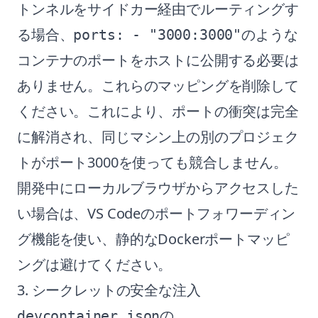
トンネルをサイドカー経由でルーティングす
る場合、
のような
ports: - "3000:3000"
コンテナのポートをホストに公開する必要は
ありません。これらのマッピングを削除して
ください。これにより、ポートの衝突は完全
に解消され、同じマシン上の別のプロジェク
トがポート3000を使っても競合しません。
開発中にローカルブラウザからアクセスした
い場合は、VS Codeのポートフォワーディン
グ機能を使い、静的なDockerポートマッピ
ングは避けてください。
3. シークレットの安全な注入
の
devcontainer.json