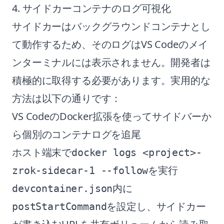
4. サイドカーコンテナのログ可視化
サイドカーはバックグラウンドコンテナとし
て動作するため、そのログはVS Codeのメイ
ンターミナルには表示されません。開発者は
積極的に取得する必要があります。実用的な
方法は以下の通りです：
VS CodeのDocker拡張を使ってサイドバーか
ら個別のコンテナログを追尾
ホスト端末で
docker logs <project>-
を実行
zrok-sidecar-1 --follow
内に
devcontainer.json
を設定し、サイドカー
postStartCommand