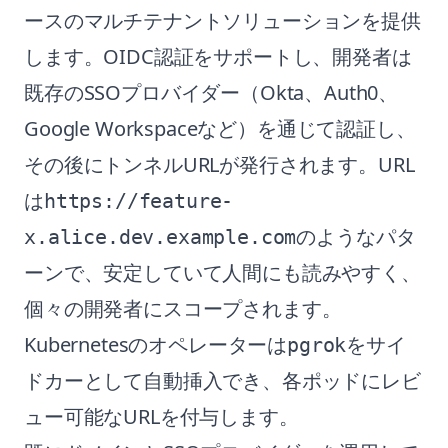
ースのマルチテナントソリューションを提供
します。OIDC認証をサポートし、開発者は
既存のSSOプロバイダー（Okta、Auth0、
Google Workspaceなど）を通じて認証し、
その後にトンネルURLが発行されます。URL
は
https://feature-
のようなパタ
x.alice.dev.example.com
ーンで、安定していて人間にも読みやすく、
個々の開発者にスコープされます。
Kubernetesのオペレーターは
をサイ
pgrok
ドカーとして自動挿入でき、各ポッドにレビ
ュー可能なURLを付与します。