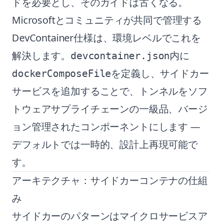
ドを必要とし、そのガイドは古くなる。
Microsoftとコミュニティが共同で管理する
DevContainer仕様は、環境レベルでこれを
解決します。
内に
devcontainer.json
を定義し、サイドカー
dockerComposeFile
サービスを追加することで、トンネルをソフ
トウェアサプライチェーンの一級品、バージ
ョン管理されたコンポーネントにします —
デフォルトでは一時的、設計上再現可能で
す。
アーキテクチャ：サイドカーコンテナの仕組
み
サイドカーのパターンはマイクロサービスア