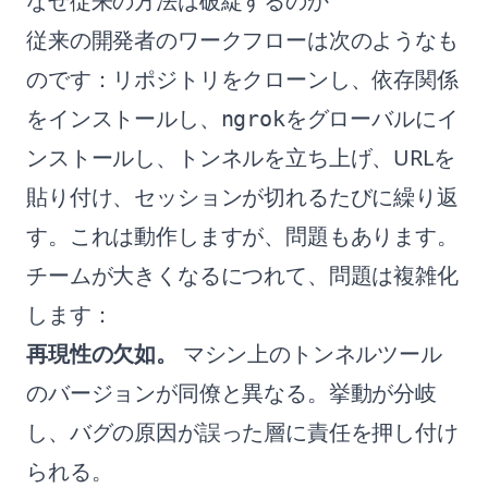
なぜ従来の方法は破綻するのか
従来の開発者のワークフローは次のようなも
のです：リポジトリをクローンし、依存関係
をインストールし、
をグローバルにイ
ngrok
ンストールし、トンネルを立ち上げ、URLを
貼り付け、セッションが切れるたびに繰り返
す。これは動作しますが、問題もあります。
チームが大きくなるにつれて、問題は複雑化
します：
再現性の欠如。
マシン上のトンネルツール
のバージョンが同僚と異なる。挙動が分岐
し、バグの原因が誤った層に責任を押し付け
られる。