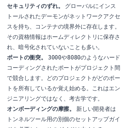
セキュリティのずれ。
グローバルにインス
トールされたデーモンがネットワークアクセ
スを持ち、コンテナの境界外に存在します。
その資格情報はホームディレクトリに保存さ
れ、暗号化されていないことも多い。
ポートの衝突。
や
のようなハード
3000
8080
コーディングされたポートがプロジェクト間
で競合します。どのプロジェクトがどのポー
トを所有しているか覚え始める。これはエン
ジニアリングではなく、考古学です。
オンボーディングの摩擦。
新しい開発者は
トンネルツール用の別個のセットアップガイ