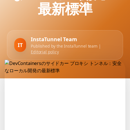
最新標準
InstaTunnel Team
IT
Published by the InstaTunnel team |
Editorial policy