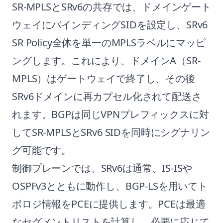
SR-MPLSとSRv6の共存では、ドメインゲート
ウェイにバインディングSIDを設定し、SRv6
SR Policy全体を単一のMPLSラベルにマッピ
ングします。これにより、ドメインA（SR-
MPLS）はゲートウェイで終了し、その後
SRv6ドメインに再カプセル化されて配送さ
れます。BGPは同じVPNプレフィックスに対
してSR-MPLSとSRv6 SIDを同時にシグナリン
グ可能です。
制御プレーンでは、SRv6は通常、IS-ISや
OSPFv3とともに動作し、BGP-LSを用いてト
ポロジ情報をPCEに提供します。PCEは最適
なセグメントリストを計算し、必要に応じて