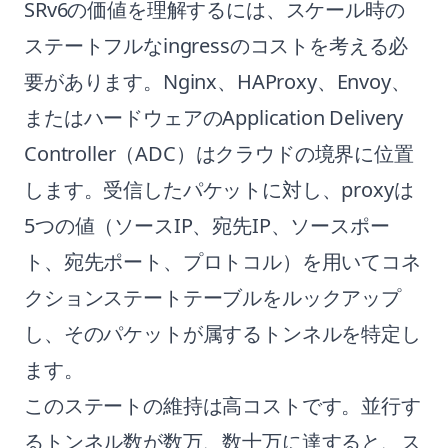
SRv6の価値を理解するには、スケール時の
ステートフルなingressのコストを考える必
要があります。Nginx、HAProxy、Envoy、
またはハードウェアのApplication Delivery
Controller（ADC）はクラウドの境界に位置
します。受信したパケットに対し、proxyは
5つの値（ソースIP、宛先IP、ソースポー
ト、宛先ポート、プロトコル）を用いてコネ
クションステートテーブルをルックアップ
し、そのパケットが属するトンネルを特定し
ます。
このステートの維持は高コストです。並行す
るトンネル数が数万、数十万に達すると、ス