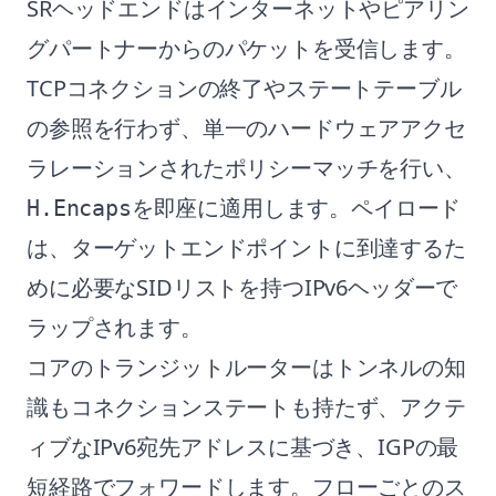
SRヘッドエンドはインターネットやピアリン
グパートナーからのパケットを受信します。
TCPコネクションの終了やステートテーブル
の参照を行わず、単一のハードウェアアクセ
ラレーションされたポリシーマッチを行い、
を即座に適用します。ペイロード
H.Encaps
は、ターゲットエンドポイントに到達するた
めに必要なSIDリストを持つIPv6ヘッダーで
ラップされます。
コアのトランジットルーターはトンネルの知
識もコネクションステートも持たず、アクテ
ィブなIPv6宛先アドレスに基づき、IGPの最
短経路でフォワードします。フローごとのス