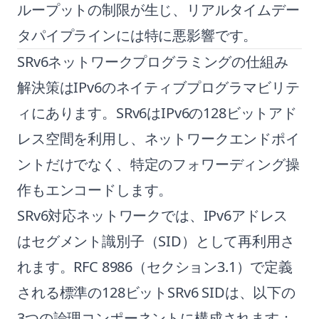
ループットの制限が生じ、リアルタイムデー
タパイプラインには特に悪影響です。
SRv6ネットワークプログラミングの仕組み
解決策はIPv6のネイティブプログラマビリテ
ィにあります。SRv6はIPv6の128ビットアド
レス空間を利用し、ネットワークエンドポイ
ントだけでなく、特定のフォワーディング操
作もエンコードします。
SRv6対応ネットワークでは、IPv6アドレス
はセグメント識別子（SID）として再利用さ
れます。RFC 8986（セクション3.1）で定義
される標準の128ビットSRv6 SIDは、以下の
3つの論理コンポーネントに構成されます：