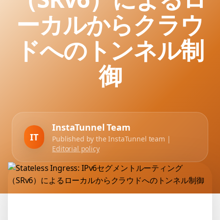
ーカルからクラウ
ドへのトンネル制
御
InstaTunnel Team
IT
Published by the InstaTunnel team |
Editorial policy