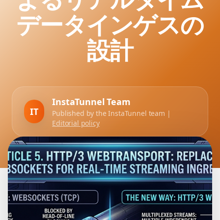
データインゲスの
設計
InstaTunnel Team
IT
Published by the InstaTunnel team |
Editorial policy