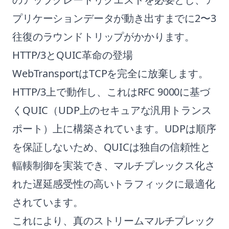
プリケーションデータが動き出すまでに2〜3
往復のラウンドトリップがかかります。
HTTP/3とQUIC革命の登場
WebTransportはTCPを完全に放棄します。
HTTP/3上で動作し、これはRFC 9000に基づ
くQUIC（UDP上のセキュアな汎用トランス
ポート）上に構築されています。UDPは順序
を保証しないため、QUICは独自の信頼性と
輻輳制御を実装でき、マルチプレックス化さ
れた遅延感受性の高いトラフィックに最適化
されています。
これにより、真のストリームマルチプレック