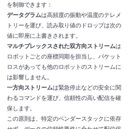
を制御できます：
データグラム
は高頻度の振動や温度のテレメ
トリーを運び、読み取り値のドロップは次の
値に即座に上書きされます。
マルチプレックスされた双方向ストリーム
は
ロボットごとの座標同期を担当し、パケット
ロスがあっても他のロボットのストリームに
は影響しません。
一方向ストリーム
は緊急停止などの安全に関
わるコマンドを運び、信頼性の高い配信を確
保します。
この原則は、特定のベンダースタックに依存
せず、データの信頼性要件に合わせて配信保