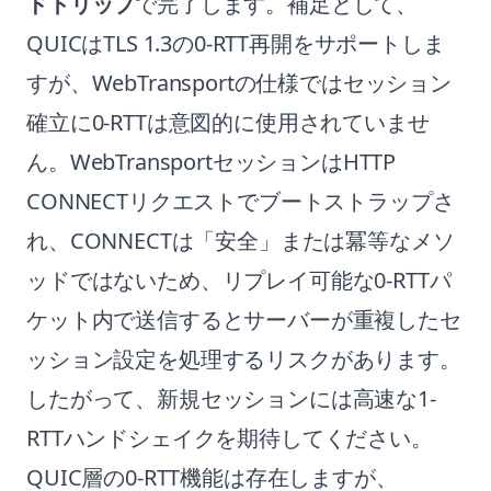
ドトリップ
で完了します。補足として、
QUICはTLS 1.3の0-RTT再開をサポートしま
すが、WebTransportの仕様ではセッション
確立に0-RTTは意図的に使用されていませ
ん。WebTransportセッションはHTTP
CONNECTリクエストでブートストラップさ
れ、CONNECTは「安全」または冪等なメソ
ッドではないため、リプレイ可能な0-RTTパ
ケット内で送信するとサーバーが重複したセ
ッション設定を処理するリスクがあります。
したがって、新規セッションには高速な1-
RTTハンドシェイクを期待してください。
QUIC層の0-RTT機能は存在しますが、