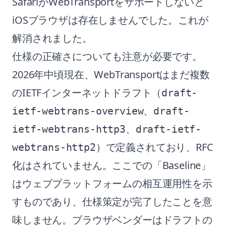
SafariがWebTransportをサポートしないと
iOSブラウザは存在しませんでした。これが
解消されました。
仕様の正確さについても注意が必要です。
2026年中頃現在、WebTransportはまだ複数
のIETFインターネットドラフト（
draft-
、
ietf-webtrans-overview
draft-
、
ietf-webtrans-http3
draft-ietf-
）で定義されており、RFC
webtrans-http2
化はされていません。ここでの「Baseline」
はウェブプラットフォームの相互運用性を示
すものであり、仕様策定が完了したことを意
味しません。ブラウザベンダーはドラフトの