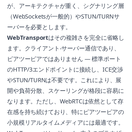
が、アーキテクチャが重く、シグナリング層
（WebSocketsが一般的）やSTUN/TURNサ
ーバーを必要とします。
WebTransport
はその複雑さを完全に省略し
ます。クライアント-サーバー通信であり、
ピアツーピアではありません — 標準ポート
のHTTP/3エンドポイントに接続し、ICE交渉
やSTUN/TURNは不要です。これにより、展
開や負荷分散、スケーリングが格段に容易に
なります。ただし、WebRTCは依然として存
在感を持ち続けており、特にピアツーピアの
小規模リアルタイムメディアには最適です。