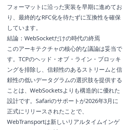
フォーマットに沿った実装を早期に進めてお
り、最終的なRFC化を待たずに互換性を確保
しています。
結論：WebSocketだけの時代の終焉
このアーキテクチャの核心的な議論は妥当で
す。TCPのヘッド・オブ・ライン・ブロッキ
ングを排除し、信頼性のあるストリームと信
頼性の低いデータグラムの選択肢を提供する
ことは、WebSocketsよりも構造的に優れた
設計です。Safariのサポートが2026年3月に
正式にリリースされたことで、
WebTransportは新しいリアルタイムインゲ