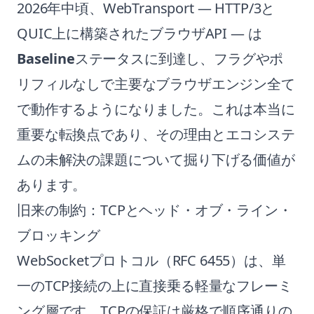
2026年中頃、WebTransport — HTTP/3と
QUIC上に構築されたブラウザAPI — は
Baseline
ステータスに到達し、フラグやポ
リフィルなしで主要なブラウザエンジン全て
で動作するようになりました。これは本当に
重要な転換点であり、その理由とエコシステ
ムの未解決の課題について掘り下げる価値が
あります。
旧来の制約：TCPとヘッド・オブ・ライン・
ブロッキング
WebSocketプロトコル（RFC 6455）は、単
一のTCP接続の上に直接乗る軽量なフレーミ
ング層です。TCPの保証は厳格で順序通りの