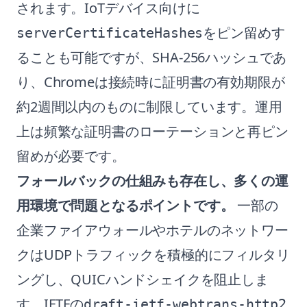
されます。IoTデバイス向けに
をピン留めす
serverCertificateHashes
ることも可能ですが、SHA-256ハッシュであ
り、Chromeは接続時に証明書の有効期限が
約2週間以内のものに制限しています。運用
上は頻繁な証明書のローテーションと再ピン
留めが必要です。
フォールバックの仕組みも存在し、多くの運
用環境で問題となるポイントです。
一部の
企業ファイアウォールやホテルのネットワー
クはUDPトラフィックを積極的にフィルタリ
ングし、QUICハンドシェイクを阻止しま
す。IETFの
draft-ietf-webtrans-http2