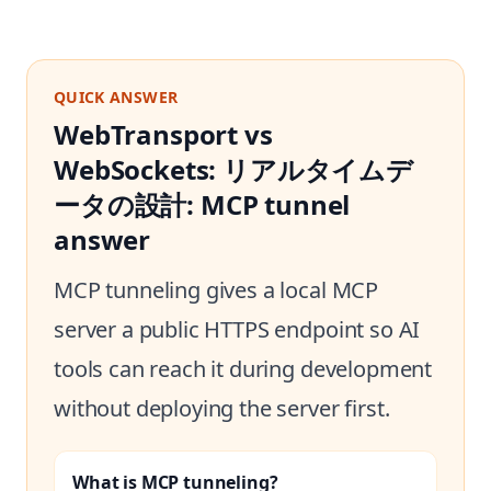
QUICK ANSWER
WebTransport vs
WebSockets: リアルタイムデ
ータの設計: MCP tunnel
answer
MCP tunneling gives a local MCP
server a public HTTPS endpoint so AI
tools can reach it during development
without deploying the server first.
What is MCP tunneling?