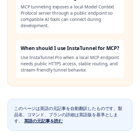
MCP tunneling exposes a local Model Context
Protocol server through a public endpoint so
compatible AI tools can connect during
development.
When should I use InstaTunnel for MCP?
Use InstaTunnel Pro when a local MCP endpoint
needs public HTTPS access, stable routing, and
stream-friendly tunnel behavior.
このページは英語の元記事を自動翻訳したものです。製
品名、コマンド、プランの詳細は英語版を基準としま
す。
英語の元記事を読む