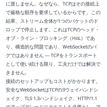
に渡しません。なぜなら、TCPはその接続上
で厳格な順序を要求しているからです。この
結果、ストリーム全体が1つのパケットのド
ロップで停止します。これはTCPのヘッド・
オブ・ライン・ブロッキング（HoL）であ
り、構造的な問題であり、WebSocketのバ
グではありません — TCPをトランスポート
として使い続ける限り、工夫だけでは解決で
きません。
接続のセットアップもコストがかかります。
安全なWebSocketはTCPの3ウェイハンドシ
ェイク、TLS 1.3ハンドシェイク、HTTP/1.1
のアップグレードリクエストを必要とし、ア