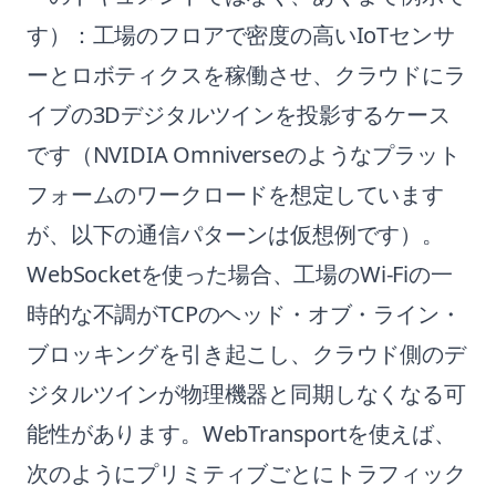
す）：工場のフロアで密度の高いIoTセンサ
ーとロボティクスを稼働させ、クラウドにラ
イブの3Dデジタルツインを投影するケース
です（NVIDIA Omniverseのようなプラット
フォームのワークロードを想定しています
が、以下の通信パターンは仮想例です）。
WebSocketを使った場合、工場のWi-Fiの一
時的な不調がTCPのヘッド・オブ・ライン・
ブロッキングを引き起こし、クラウド側のデ
ジタルツインが物理機器と同期しなくなる可
能性があります。WebTransportを使えば、
次のようにプリミティブごとにトラフィック