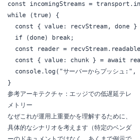
const incomingStreams = transport.in
while (true) {

  const { value: recvStream, done } 
  if (done) break;

  const reader = recvStream.readable
  const { value: chunk } = await rea
  console.log("サーバーからプッシュ:", new
参考アーキテクチャ：エッジでの低遅延テレ
メトリー
なぜこれが運用上重要かを理解するために、
具体的なシナリオを考えます（特定のベンダ
ーのドキュメントではなく、あくまで例示で