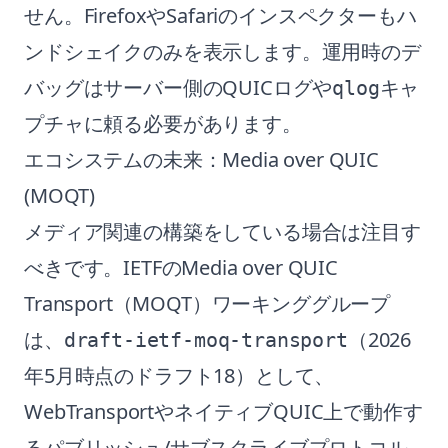
せん。FirefoxやSafariのインスペクターもハ
ンドシェイクのみを表示します。運用時のデ
バッグはサーバー側のQUICログや
キャ
qlog
プチャに頼る必要があります。
エコシステムの未来：Media over QUIC
(MOQT)
メディア関連の構築をしている場合は注目す
べきです。IETFのMedia over QUIC
Transport（MOQT）ワーキンググループ
は、
（2026
draft-ietf-moq-transport
年5月時点のドラフト18）として、
WebTransportやネイティブQUIC上で動作す
るパブリッシュ/サブスクライブプロトコル