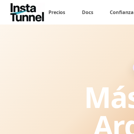
Precios
Docs
Confianza
Más
Ar