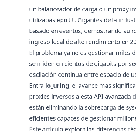
un balanceador de carga o un proxy i
utilizabas
. Gigantes de la indu
epoll
basado en eventos, demostrando su ro
ingreso local de alto rendimiento en 20
El problema ya no es gestionar miles 
se miden en cientos de gigabits por se
oscilación continua entre espacio de us
Entra
io_uring
, el avance más signific
proxies inversos a esta API avanzada
están eliminando la sobrecarga de sysc
eficientes capaces de gestionar millo
Este artículo explora las diferencias t