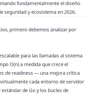
rmando fundamentalmente el diseño
 de seguridad y ecosistema en 2026.
ativo, primero debemos analizar por
scalable para las llamadas al sistema
mpo O(n) a medida que crece el
es de readiness — una mejora crítica
 virtualmente cada entorno de servidor
d estándar de Go y los bucles de