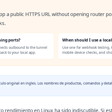
 app a public HTTPS URL without opening router por
ks.
ning ports?
When should I use a loca
nects outbound to the tunnel
Use one for webhook testing, 
ack to your local app.
mobile device checks, and sho
culo original en ingles. Los nombres de productos, comandos y detal
lto rendimiento en Linux ha sido indiscutible. Si 