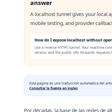
answer
A localhost tunnel gives your local
mobile testing, and provider callbac
How do I expose localhost without ope
Use a reverse HTTPS tunnel. Your machine con
service, and the public URL forwards requests b
Esta pagina es una traduccion automatica del arti
Consultar la fuente en ingles
Por décadas, la base de las redes de a