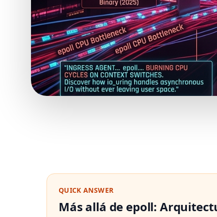
QUICK ANSWER
Más allá de epoll: Arquitect