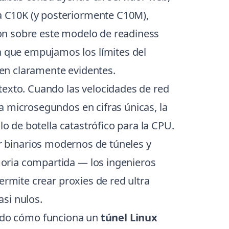
a C10K (y posteriormente C10M),
on sobre este modelo de readiness
 que empujamos los límites del
en claramente evidentes.
texto. Cuando las velocidades de red
a microsegundos en cifras únicas, la
lo de botella catastrófico para la CPU.
ar binarios modernos de túneles y
oria compartida — los ingenieros
ermite crear proxies de red ultra
si nulos.
ndo cómo funciona un
túnel Linux