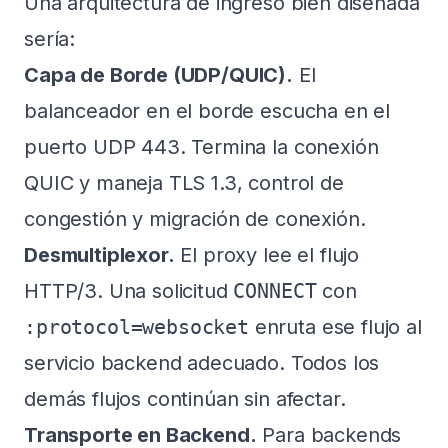
Una arquitectura de ingreso bien diseñada
sería:
Capa de Borde (UDP/QUIC).
El
balanceador en el borde escucha en el
puerto UDP 443. Termina la conexión
QUIC y maneja TLS 1.3, control de
congestión y migración de conexión.
Desmultiplexor.
El proxy lee el flujo
HTTP/3. Una solicitud
CONNECT
con
:protocol=websocket
enruta ese flujo al
servicio backend adecuado. Todos los
demás flujos continúan sin afectar.
Transporte en Backend.
Para backends