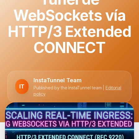
WebSockets vía
HTTP/3 Extended
CONNECT
InstaTunnel Team
IT
Published by the InstaTunnel team |
Editorial
policy