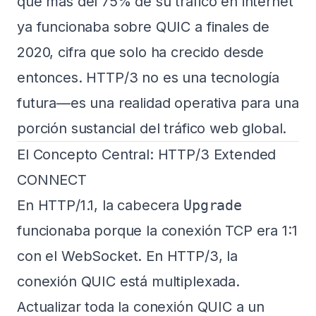
que más del 75% de su tráfico en internet
ya funcionaba sobre QUIC a finales de
2020, cifra que solo ha crecido desde
entonces. HTTP/3 no es una tecnología
futura—es una realidad operativa para una
porción sustancial del tráfico web global.
El Concepto Central: HTTP/3 Extended
CONNECT
En HTTP/1.1, la cabecera
Upgrade
funcionaba porque la conexión TCP era 1:1
con el WebSocket. En HTTP/3, la
conexión QUIC está multiplexada.
Actualizar toda la conexión QUIC a un