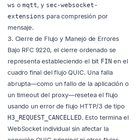
ws
o
mqtt
, y
sec-websocket-
extensions
para compresión por
mensaje.
3. Cierre de Flujo y Manejo de Errores
Bajo RFC 9220, el cierre ordenado se
representa estableciendo el bit
FIN
en el
cuadro final del flujo QUIC. Una falla
abrupta—como un fallo de la aplicación o
un timeout del proxy—resetea el flujo
usando un error de flujo HTTP/3 de tipo
H3_REQUEST_CANCELLED
. Esto termina el
WebSocket individual sin afectar la