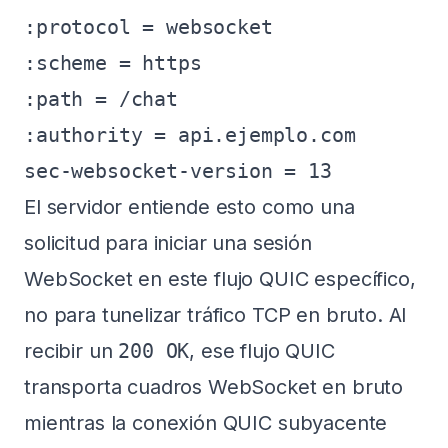
:protocol = websocket

:scheme = https

:path = /chat

:authority = api.ejemplo.com

El servidor entiende esto como una
solicitud para iniciar una sesión
WebSocket en este flujo QUIC específico,
no para tunelizar tráfico TCP en bruto. Al
recibir un
200 OK
, ese flujo QUIC
transporta cuadros WebSocket en bruto
mientras la conexión QUIC subyacente