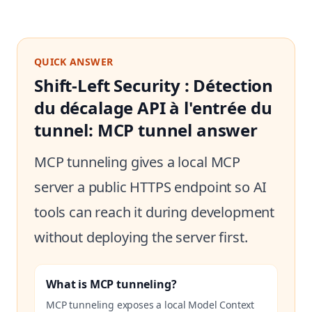
QUICK ANSWER
Shift-Left Security : Détection
du décalage API à l'entrée du
tunnel: MCP tunnel answer
MCP tunneling gives a local MCP
server a public HTTPS endpoint so AI
tools can reach it during development
without deploying the server first.
What is MCP tunneling?
MCP tunneling exposes a local Model Context