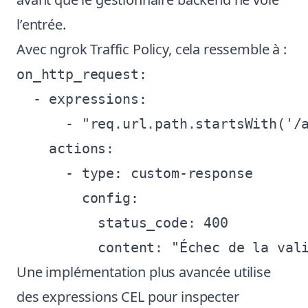
l’entrée.
Avec ngrok Traffic Policy, cela ressemble à :
on_http_request:

  - expressions:

      - "req.url.path.startsWith('/a
    actions:

      - type: custom-response

        config:

          status_code: 400

Une implémentation plus avancée utilise
des expressions CEL pour inspecter