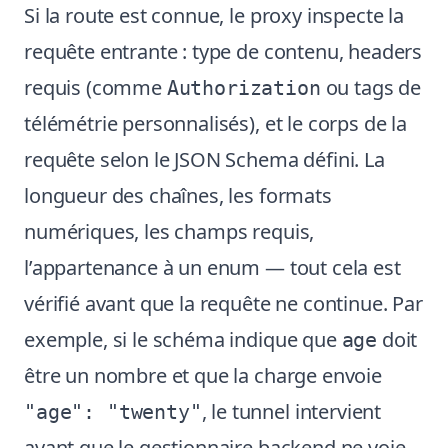
Si la route est connue, le proxy inspecte la
requête entrante : type de contenu, headers
requis (comme
ou tags de
Authorization
télémétrie personnalisés), et le corps de la
requête selon le JSON Schema défini. La
longueur des chaînes, les formats
numériques, les champs requis,
l’appartenance à un enum — tout cela est
vérifié avant que la requête ne continue. Par
exemple, si le schéma indique que
doit
age
être un nombre et que la charge envoie
, le tunnel intervient
"age": "twenty"
avant que le gestionnaire backend ne voie