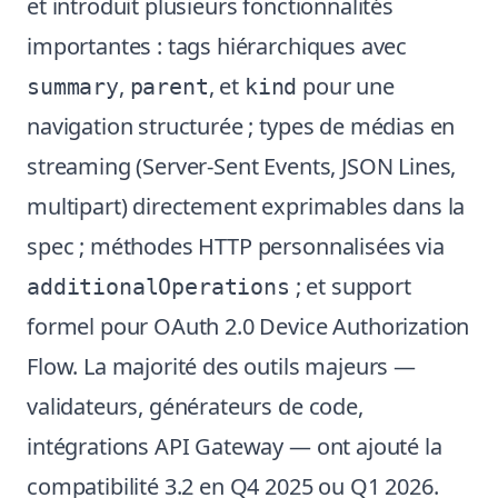
et introduit plusieurs fonctionnalités
importantes : tags hiérarchiques avec
,
, et
pour une
summary
parent
kind
navigation structurée ; types de médias en
streaming (Server-Sent Events, JSON Lines,
multipart) directement exprimables dans la
spec ; méthodes HTTP personnalisées via
; et support
additionalOperations
formel pour OAuth 2.0 Device Authorization
Flow. La majorité des outils majeurs —
validateurs, générateurs de code,
intégrations API Gateway — ont ajouté la
compatibilité 3.2 en Q4 2025 ou Q1 2026.